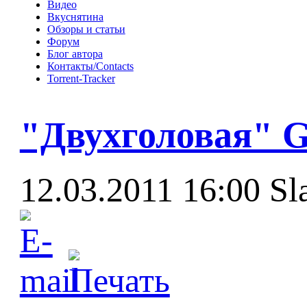
Видео
Вкуснятина
Обзоры и статьи
Форум
Блог автора
Контакты/Contacts
Torrent-Tracker
"Двухголовая" G
12.03.2011 16:00
Sl