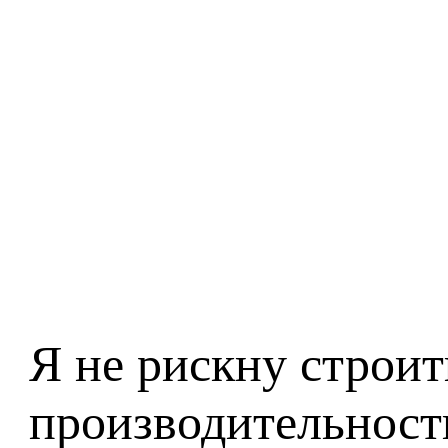
Я не рискну строи
производительности