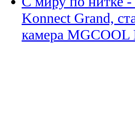
С миру по нитке 
Konnect Grand, ст
камера MGCOOL E