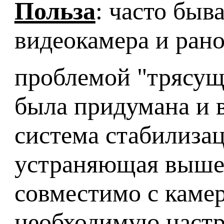
Польза
: часто быв
видеокамера и рано
проблемой "трясущ
была придумана и 
система стабилиза
устраняющая вышео
совместимо с камер
необходимую настр