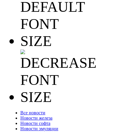
Все новости
Новости железа
Новости софта
Новости эмуляции