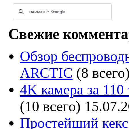
Свежие коммента
Обзор беспроводн
ARCTIC
(8 всего
4K камера за 110
(10 всего)
15.07.
Простейший кекс 