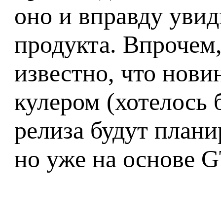
оно и вправду увид
продукта. Впрочем,
известно, что нов
кулером (хотелось б
релиза будут плани
но уже на основе G