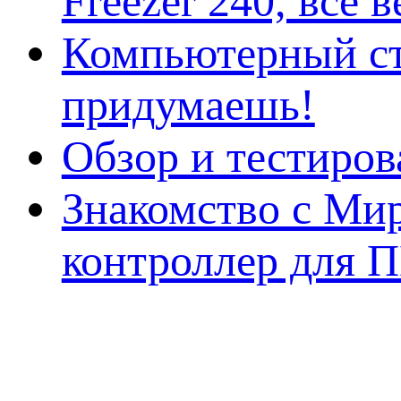
Freezer 240, всё 
Компьютерный ст
придумаешь!
Обзор и тестиро
Знакомство с Ми
контроллер для 