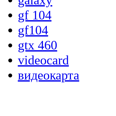
gf 104
gf104
gtx 460
videocard
видеокарта