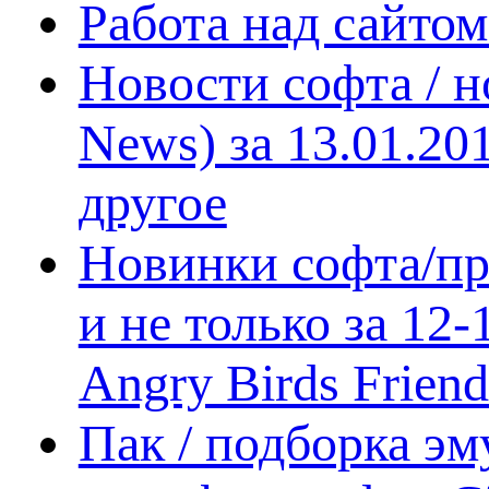
Работа над сайто
Новости софта / 
News) за 13.01.20
другое
Новинки софта/пр
и не только за 12
Angry Birds Frien
Пак / подборка эм