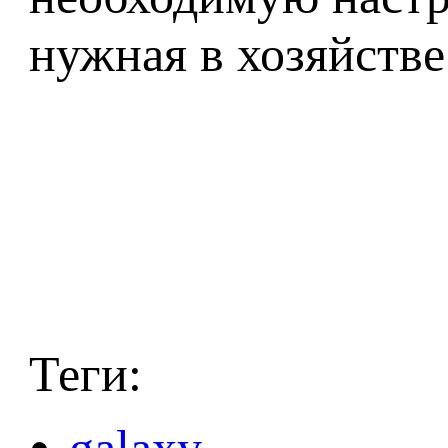
нужная в хозяйств
Теги:
galaxy