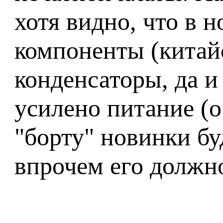
хотя видно, что в
компоненты (китай
конденсаторы, да и 
усилено питание (о
"борту" новинки б
впрочем его должно