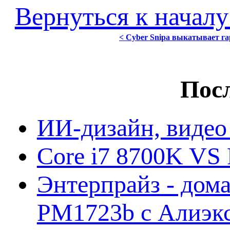
Вернуться к началу
< Cyber Snipa выкатывает га
Посл
ИИ-дизайн, видео
Core i7 8700K VS 
Энтерпрайз - дом
PM1723b с Алиэк