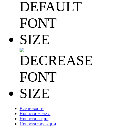
Все новости
Новости железа
Новости софта
Новости эмуляции