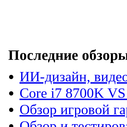
Последние обзор
ИИ-дизайн, видео
Core i7 8700K VS
Обзор игровой г
Обзор и тестиров