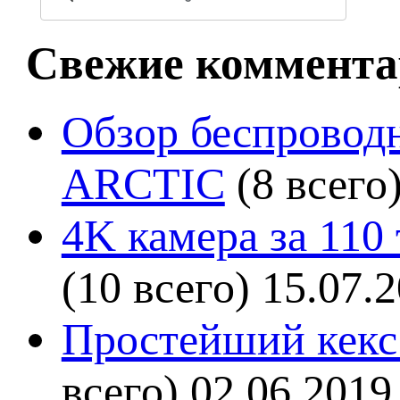
Свежие коммента
Обзор беспроводн
ARCTIC
(8 всего
4K камера за 110
(10 всего)
15.07.
Простейший кекс 
всего)
02.06.2019