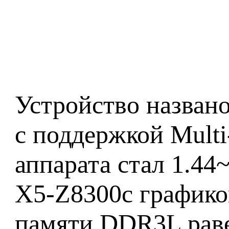
Устройство названо 
с поддержкой Multi
аппарата стал 1.44
X5-Z8300с графикой
памяти DDR3L раве