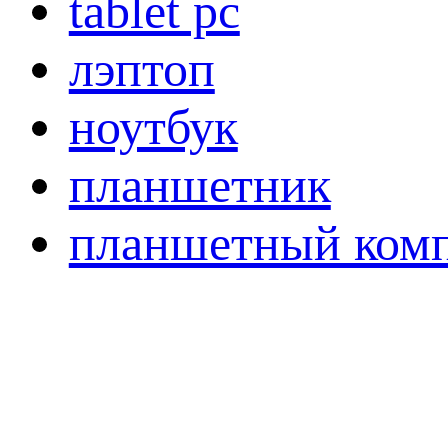
tablet pc
лэптоп
ноутбук
планшетник
планшетный ком