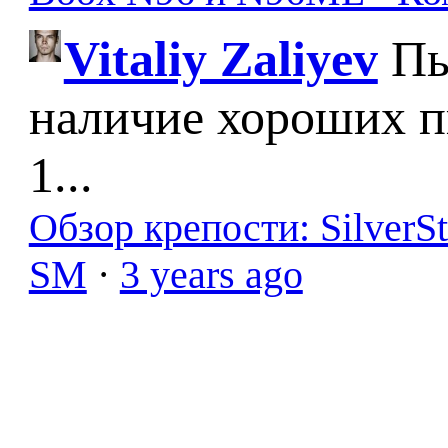
Vitaliy Zaliyev
Пы
наличие хороших п
1...
Обзор крепости: SilverS
SM
·
3 years ago