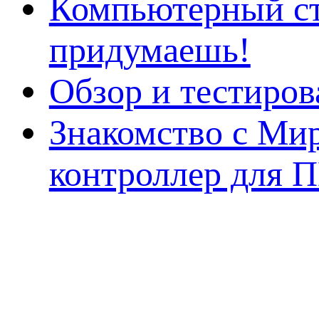
Компьютерный ст
придумаешь!
Обзор и тестиро
Знакомство с Ми
контроллер для 