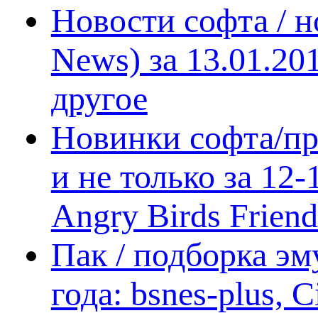
Новости софта / 
News) за 13.01.20
другое
Новинки софта/пр
и не только за 12
Angry Birds Frien
Пак / подборка эм
года: bsnes-plus,