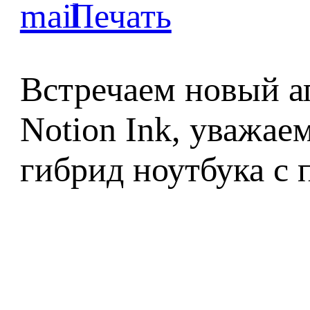
Встречаем новый ап
Notion Ink, уважае
гибрид ноутбука с