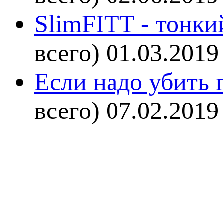
SlimFITT - тонки
всего)
01.03.2019
Если надо убить г
всего)
07.02.2019