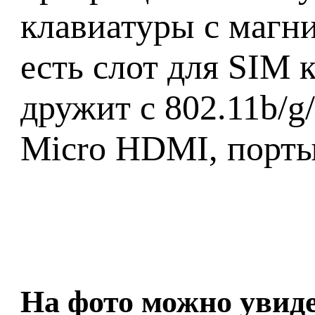
клавиатуры с магн
есть слот для SIM к
дружит с 802.11b/g/
Micro HDMI, порты
На фото можно увиде