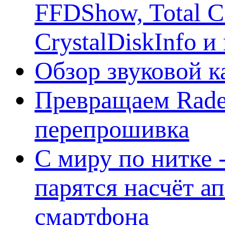
FFDShow, Total 
CrystalDiskInfo и
Обзор звуковой 
Превращаем Rade
перепрошивка
С миру по нитке -
парятся насчёт а
смартфона