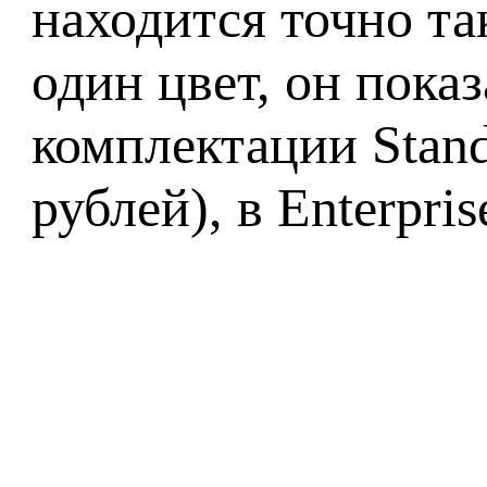
находится точно та
один цвет, он пока
комплектации Stand
рублей), в Enterpri