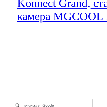
Konnect Grand, ст
камера MGCOOL E