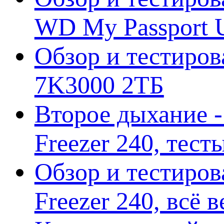
WD My Passport U
Обзор и тестирова
7K3000 2ТБ
Второе дыхание 
Freezer 240, тес
Обзор и тестиро
Freezer 240, всё 