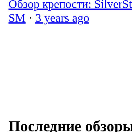
Обзор крепости: SilverS
SM
·
3 years ago
Последние обзор