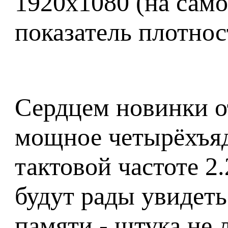
1920x1080 (на само
показатель плотност
Сердцем новинки о
мощное четырёхъя
тактовой частоте 2
будут рады увидеть
памяти - штука не 