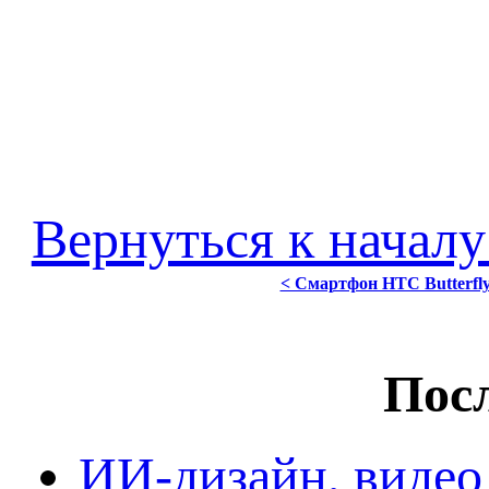
Вернуться к началу
< Смартфон HTC Butterfl
Посл
ИИ-дизайн, видео