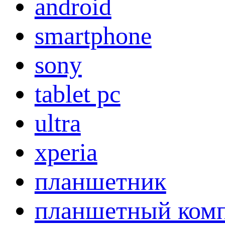
android
smartphone
sony
tablet pc
ultra
xperia
планшетник
планшетный ком