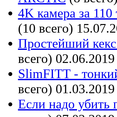
4K камера за 110
(10 всего)
15.07.
Простейший кекс 
всего)
02.06.2019
SlimFITT - тонки
всего)
01.03.2019
Если надо убить г