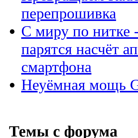
перепрошивка
С миру по нитке -
парятся насчёт а
смартфона
Неуёмная мощь Ge
Темы с форума