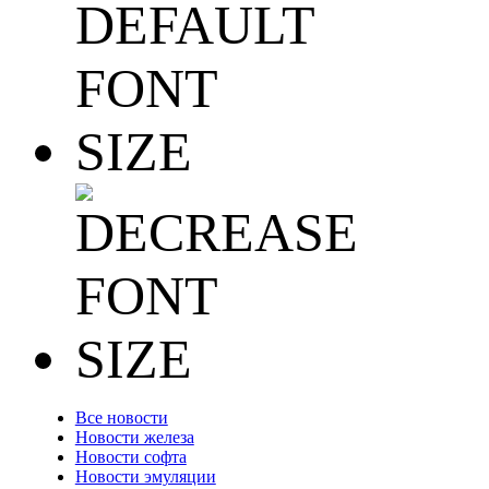
Все новости
Новости железа
Новости софта
Новости эмуляции