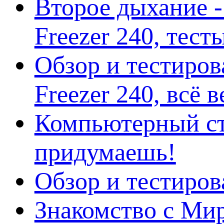
Второе дыхание 
Freezer 240, тес
Обзор и тестиро
Freezer 240, всё 
Компьютерный ст
придумаешь!
Обзор и тестиро
Знакомство с Ми