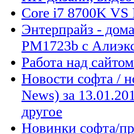
Core i7 8700K VS 
Энтерпрайз - дом
PM1723b с Алиэк
Работа над сайто
Новости софта / 
News) за 13.01.20
другое
Новинки софта/пр