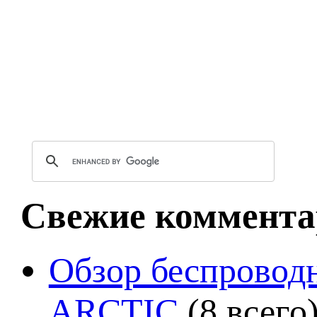
Свежие коммента
Обзор беспроводн
ARCTIC
(8 всего