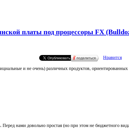
нской платы под процессоры FX (Bulldo
Нравится
поделиться
официальные и не очень) различных продуктов, ориентированных н
ечь. Перед нами довольно простая (но при этом не бюджетного в