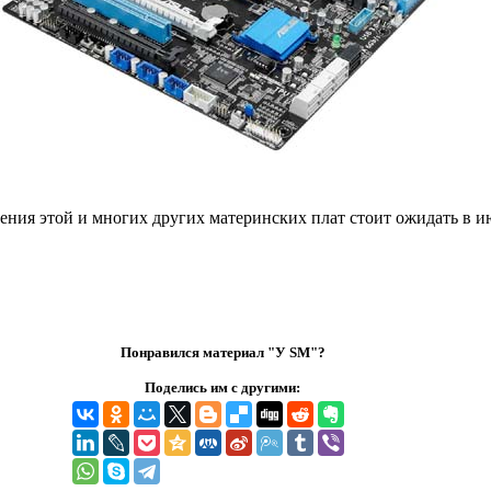
ления этой и многих других материнских плат стоит ожидать в и
Понравился материал "У SM"?
Поделись им с другими: