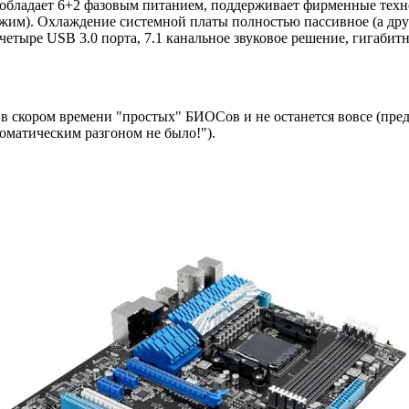
обладает 6+2 фазовым питанием, поддерживает фирменные техн
режим). Охлаждение системной платы полностью пассивное (а дру
етыре USB 3.0 порта, 7.1 канальное звуковое решение, гигабитна
 скором времени "простых" БИОСов и не останется вовсе (предст
томатическим разгоном не было!").