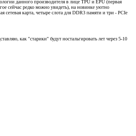
ологии данного производителя в лице TPU и EPU (первая
гое сейчас редко можно увидеть), на новинке уютно
я сетевая карта, четыре слота для DDR3 памяти и три - PCIe
авляю, как "старики" будут ностальгировать лет через 5-10