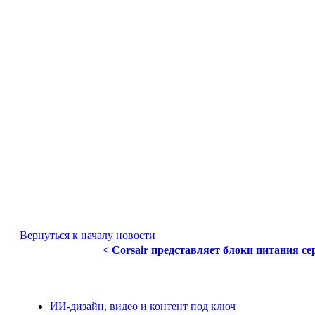
Вернуться к началу новости
< Corsair представляет блоки питания се
ИИ-дизайн, видео и контент под ключ