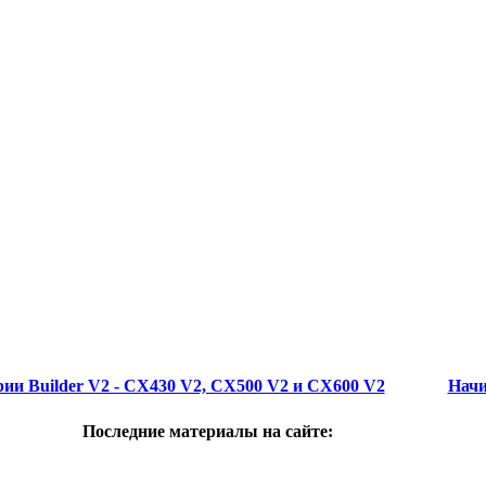
рии Builder V2 - CX430 V2, CX500 V2 и CX600 V2
Начи
Последние материалы на сайте: