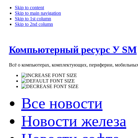
Skip to content
Skip to main navigation
Skip to 1st column
Skip to 2nd column
Компьютерный ресурс У SM
Всё о компьютерах, комплектующих, периферии, мобильных 
Все новости
Новости железа