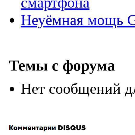
смартфона
Неуёмная мощь Ge
Темы с форума
Нет сообщений д