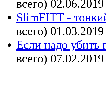
всего)
02.06.2019
SlimFITT - тонки
всего)
01.03.2019
Если надо убить г
всего)
07.02.2019