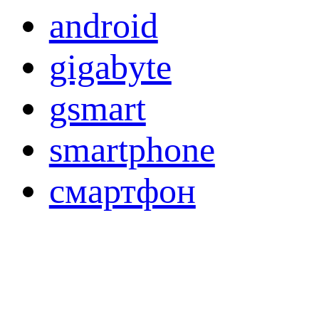
android
gigabyte
gsmart
smartphone
смартфон