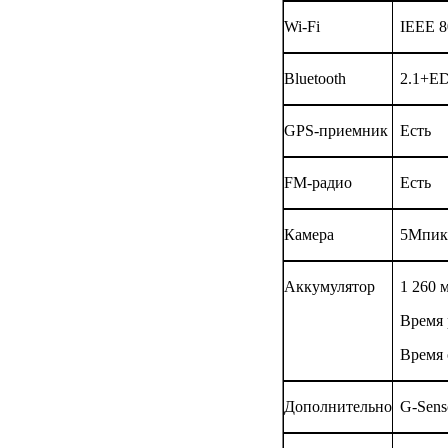
Wi-Fi
IEEE 8
Bluetooth
2.1+E
GPS-приемник
Есть
FM-радио
Есть
Камера
5
Мпик
Аккумулятор
1 260 
Время 
Время 
Дополнительно
G-Sens