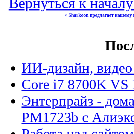
Вернуться к началу
< Sharkoon предлагает нашему 
Посл
ИИ-дизайн, видео
Core i7 8700K VS 
Энтерпрайз - дом
PM1723b с Алиэк
Работа над сайто