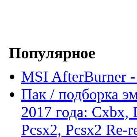
Популярное
MSI AfterBurner 
Пак / подборка эм
2017 года: Cxbx,
Pcsx2, Pcsx2 Re-r