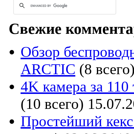
Свежие коммента
Обзор беспроводн
ARCTIC
(8 всего
4K камера за 110
(10 всего)
15.07.
Простейший кекс 