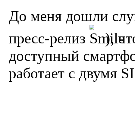
До меня дошли слух
пресс-релиз
), ч
доступный смартфо
работает с двумя 