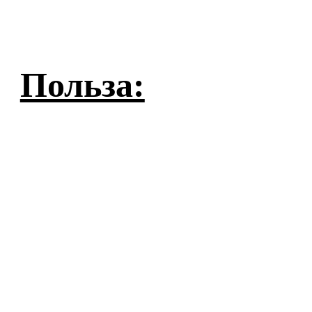
Польза: