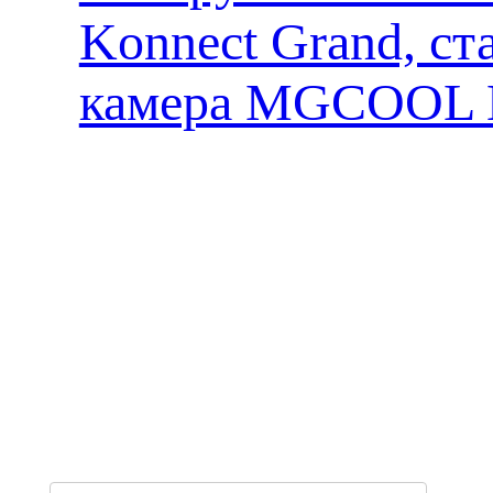
Konnect Grand, ст
камера MGCOOL E