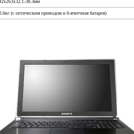
92x263x32.1-38.3мм
2.6кг (с оптическим приводом и 6-ячеечная батарея)