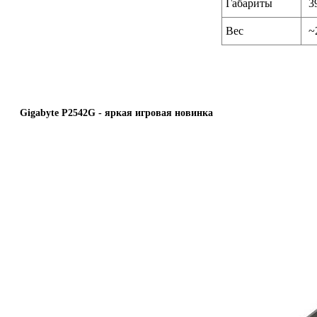
Габариты
3
Вес
~
Gigabyte P2542G - яркая игровая новинка