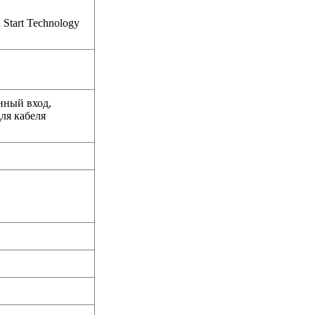
 Start Technology
нный вход,
ля кабеля