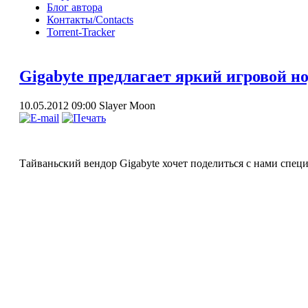
Блог автора
Контакты/Contacts
Torrent-Tracker
Gigabyte предлагает яркий игровой н
10.05.2012 09:00
Slayer Moon
Тайваньский вендор Gigabyte хочет поделиться с нами спец