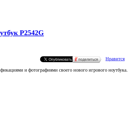
оутбук P2542G
Нравится
поделиться
ификациями и фотографиями своего нового игрового ноутбука.