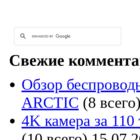
Свежие коммента
Обзор беспроводн
ARCTIC
(8 всего
4K камера за 110
(10 всего)
15.07.