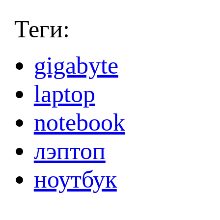
Теги:
gigabyte
laptop
notebook
лэптоп
ноутбук