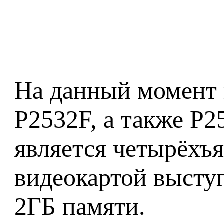
На данный момент 
P2532F, а также P2
является четырёхъ
видеокартой высту
2ГБ памяти.