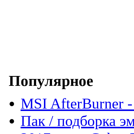
Популярное
MSI AfterBurner 
Пак / подборка эм