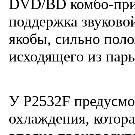
DVD/BD комбо-прив
поддержка звуковой
якобы, сильно поло
исходящего из пары
У P2532F предусмо
охлаждения, котора