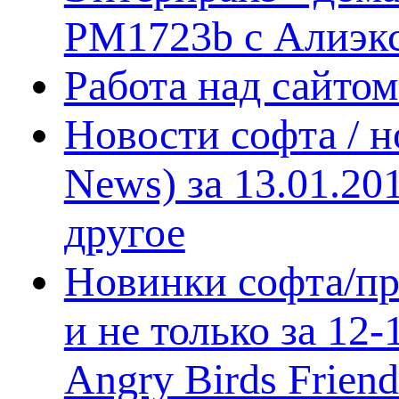
PM1723b с Алиэк
Работа над сайто
Новости софта / 
News) за 13.01.20
другое
Новинки софта/пр
и не только за 12
Angry Birds Frien