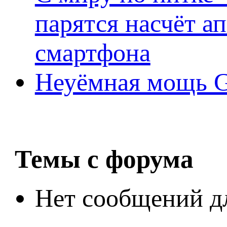
парятся насчёт а
смартфона
Неуёмная мощь Ge
Темы с форума
Нет сообщений д