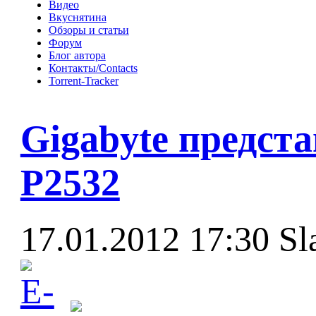
Видео
Вкуснятина
Обзоры и статьи
Форум
Блог автора
Контакты/Contacts
Torrent-Tracker
Gigabyte предст
P2532
17.01.2012 17:30
Sl