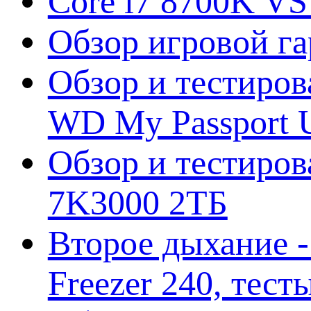
Core i7 8700K VS
Обзор игровой г
Обзор и тестиров
WD My Passport U
Обзор и тестирова
7K3000 2ТБ
Второе дыхание 
Freezer 240, тес