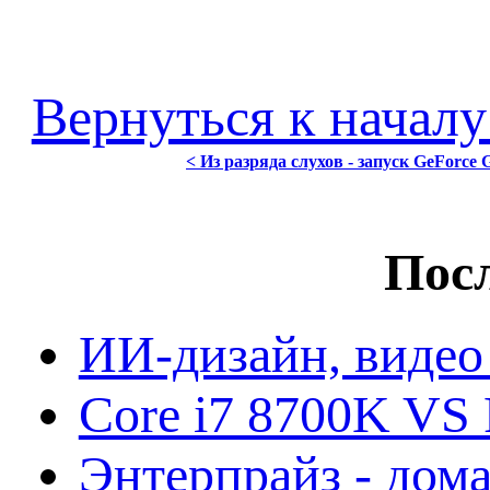
Вернуться к началу
< Из разряда слухов - запуск GeForce
Посл
ИИ-дизайн, видео
Core i7 8700K VS 
Энтерпрайз - дом