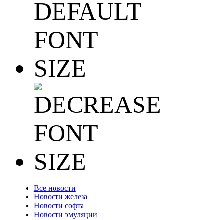
Все новости
Новости железа
Новости софта
Новости эмуляции