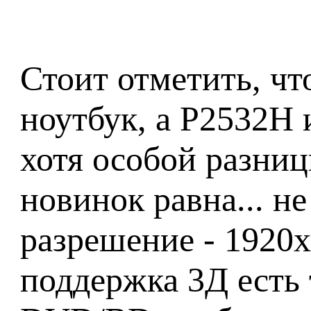
Стоит отметить, чт
ноутбук, а P2532H
хотя особой разни
новинок равна... н
разрешение - 1920х
поддержка 3Д есть 