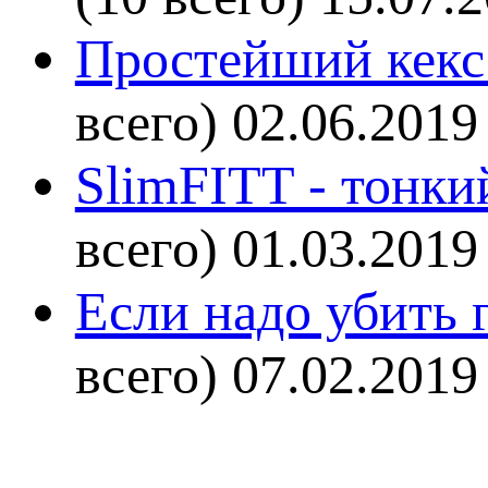
Простейший кекс 
всего)
02.06.2019
SlimFITT - тонки
всего)
01.03.2019
Если надо убить г
всего)
07.02.2019