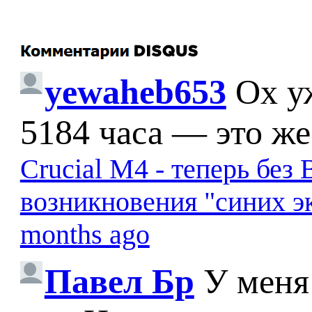
yewaheb653
Ох у
5184 часа — это же
Crucial M4 - теперь бе
возникновения "синих э
months ago
Павел Бр
У меня