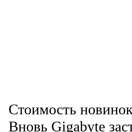
Стоимость новинок
Вновь Gigabyte зас