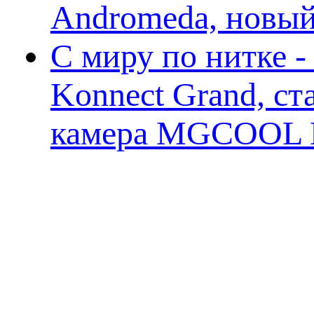
Andromeda, новы
С миру по нитке 
Konnect Grand, ст
камера MGCOOL E