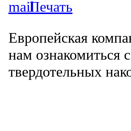
Европейская комп
нам ознакомиться 
твердотельных нако