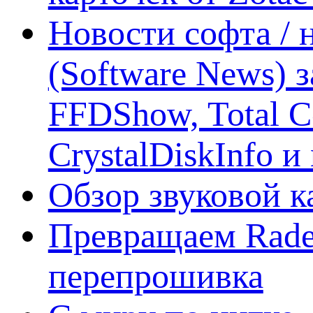
Новости софта /
(Software News) з
FFDShow, Total 
CrystalDiskInfo и
Обзор звуковой 
Превращаем Rade
перепрошивка