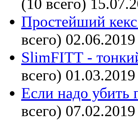
(10 всего)
15.07.
Простейший кекс 
всего)
02.06.2019
SlimFITT - тонки
всего)
01.03.2019
Если надо убить г
всего)
07.02.2019