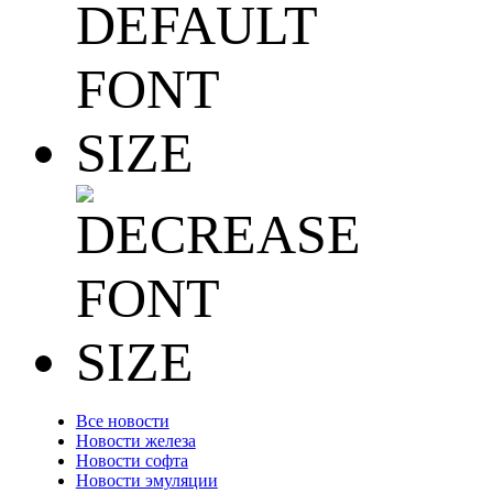
Все новости
Новости железа
Новости софта
Новости эмуляции