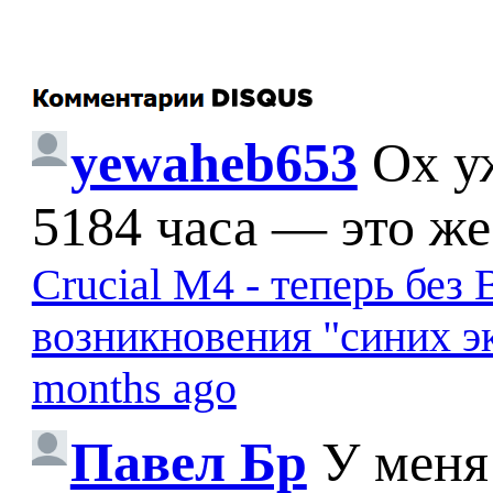
yewaheb653
Ох у
5184 часа — это же
Crucial M4 - теперь бе
возникновения "синих э
months ago
Павел Бр
У меня