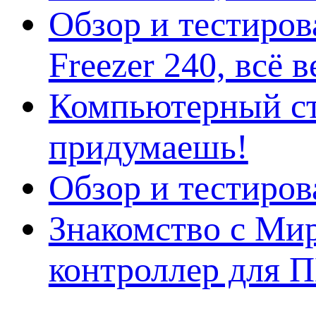
Обзор и тестиро
Freezer 240, всё 
Компьютерный ст
придумаешь!
Обзор и тестиро
Знакомство с Ми
контроллер для 