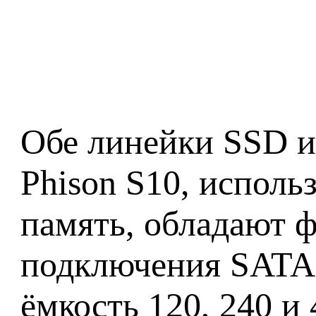
Обе линейки SSD и
Phison S10, испо
память, обладают 
подключения SATA 
ёмкость 120, 240 и 