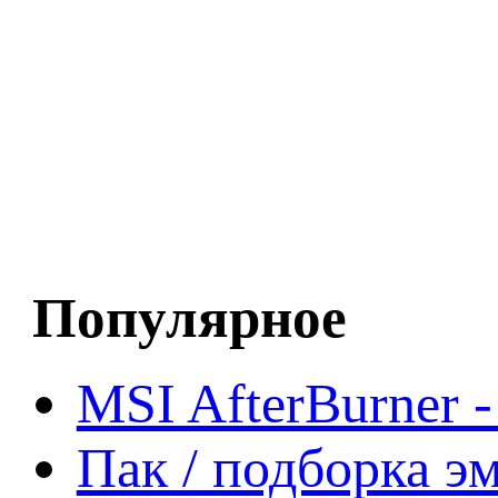
Популярное
MSI AfterBurner 
Пак / подборка эм