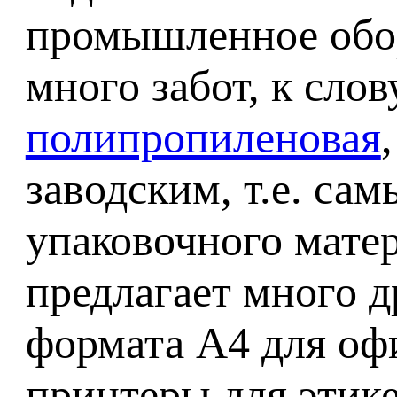
промышленное обор
много забот, к сло
полипропиленовая
заводским, т.е. са
упаковочного мате
предлагает много 
формата А4 для оф
принтеры для этике