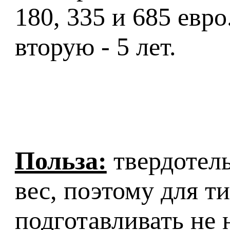
180, 335 и 685 евро
вторую - 5 лет.
Польза:
твердотел
вес, поэтому для т
подготавливать не 