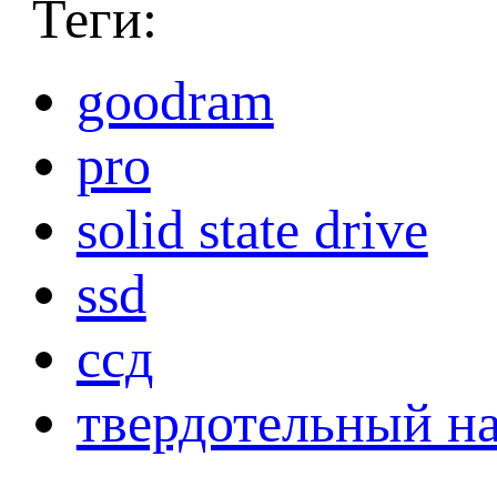
Теги:
goodram
pro
solid state drive
ssd
ссд
твердотельный н