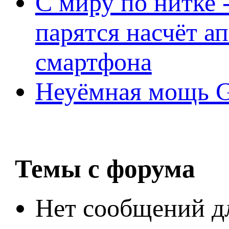
С миру по нитке -
парятся насчёт а
смартфона
Неуёмная мощь Ge
Темы с форума
Нет сообщений д