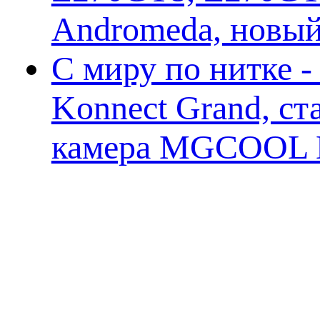
Andromeda, новы
С миру по нитке 
Konnect Grand, ст
камера MGCOOL E