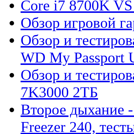
Core i7 8700K VS
Обзор игровой г
Обзор и тестиров
WD My Passport U
Обзор и тестирова
7K3000 2ТБ
Второе дыхание 
Freezer 240, тес