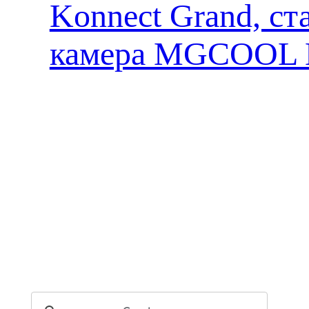
Konnect Grand, ст
камера MGCOOL E