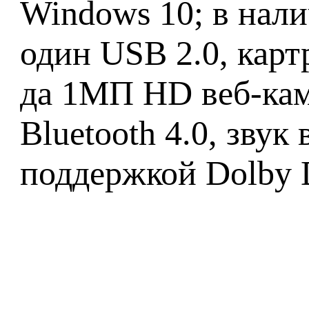
Windows 10; в нали
один USB 2.0, карт
да 1МП HD веб-каме
Bluetooth 4.0, зву
поддержкой Dolby 