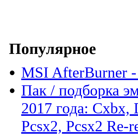
Популярное
MSI AfterBurner 
Пак / подборка эм
2017 года: Cxbx,
Pcsx2, Pcsx2 Re-r