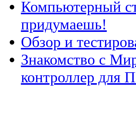
Компьютерный ст
придумаешь!
Обзор и тестиро
Знакомство с Ми
контроллер для 