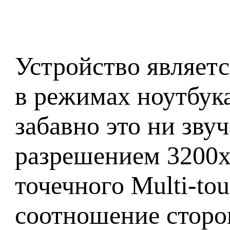
Устройство являетс
в режимах ноутбука
забавно это ни звуч
разрешением 3200x
точечного Multi-tou
соотношение сторон