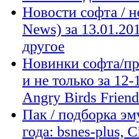
Новости софта / 
News) за 13.01.20
другое
Новинки софта/пр
и не только за 12
Angry Birds Frien
Пак / подборка эм
года: bsnes-plus,