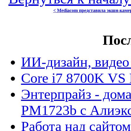
< Mediacom представила экшн-каме
Посл
ИИ-дизайн, видео
Core i7 8700K VS 
Энтерпрайз - дом
PM1723b с Алиэк
Работа над сайто