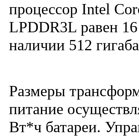
процессор Intel Co
LPDDR3L равен 16 
наличии 512 гигаба
Размеры трансформе
питание осуществл
Вт*ч батареи. Упр