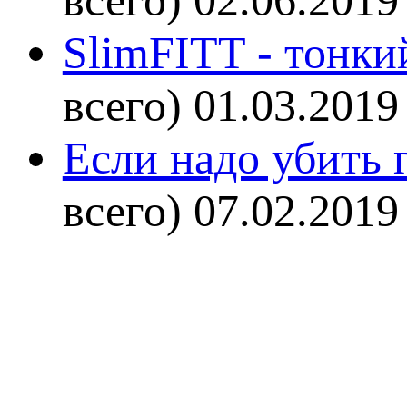
всего)
02.06.2019
SlimFITT - тонки
всего)
01.03.2019
Если надо убить г
всего)
07.02.2019