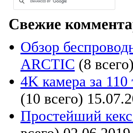
Свежие коммента
Обзор беспроводн
ARCTIC
(8 всего
4K камера за 110
(10 всего)
15.07.
Простейший кекс 