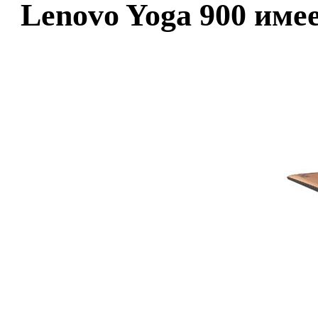
Lenovo Yoga 900 им