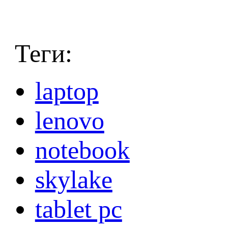
Теги:
laptop
lenovo
notebook
skylake
tablet pc