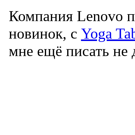
Компания Lenovo п
новинок, с
Yoga Tab
мне ещё писать не 