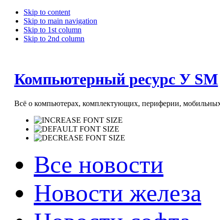
Skip to content
Skip to main navigation
Skip to 1st column
Skip to 2nd column
Компьютерный ресурс У SM
Всё о компьютерах, комплектующих, периферии, мобильных 
Все новости
Новости железа