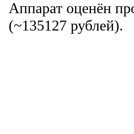
Аппарат оценён пр
(~135127 рублей).