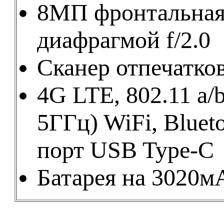
8МП фронтальная 
диафрагмой f/2.0
Сканер отпечатко
4G LTE, 802.11 a/b
5ГГц) WiFi, Blueto
порт USB Type-C
Батарея на 3020м