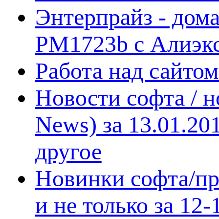
Энтерпрайз - дом
PM1723b с Алиэк
Работа над сайто
Новости софта / 
News) за 13.01.20
другое
Новинки софта/пр
и не только за 12