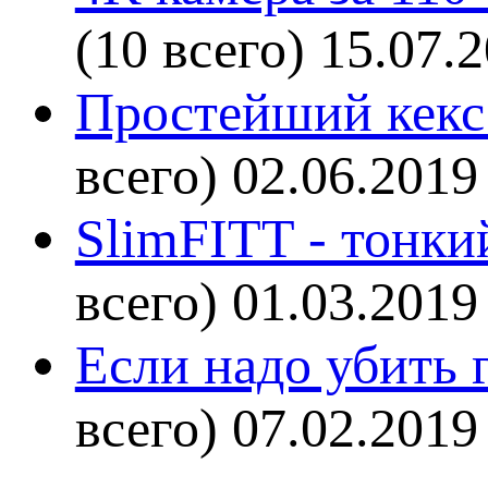
(10 всего)
15.07.
Простейший кекс 
всего)
02.06.2019
SlimFITT - тонки
всего)
01.03.2019
Если надо убить г
всего)
07.02.2019