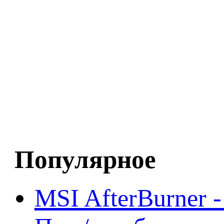
Популярное
MSI AfterBurner 