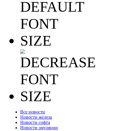
Все новости
Новости железа
Новости софта
Новости эмуляции