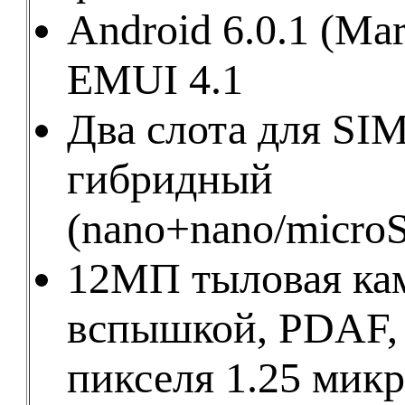
Android 6.0.1 (Ma
EMUI 4.1
Два слота для SIM
гибридный
(nano+nano/micro
12МП тыловая ка
вспышкой, PDAF,
пикселя 1.25 мик