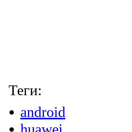
Теги:
android
huawei