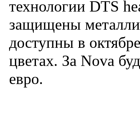
технологии DTS he
защищены металлич
доступны в октябре
цветах. За Nova буд
евро.