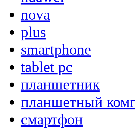
nova
plus
smartphone
tablet pc
планшетник
планшетный ком
смартфон