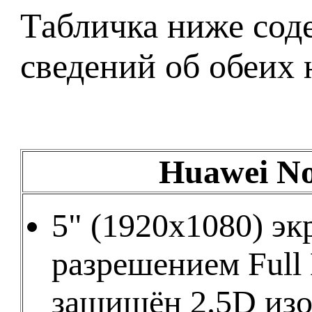
Табличка ниже сод
сведений об обеих 
Huawei N
5" (1920x1080) эк
разрешением Full
защищён 2.5D из