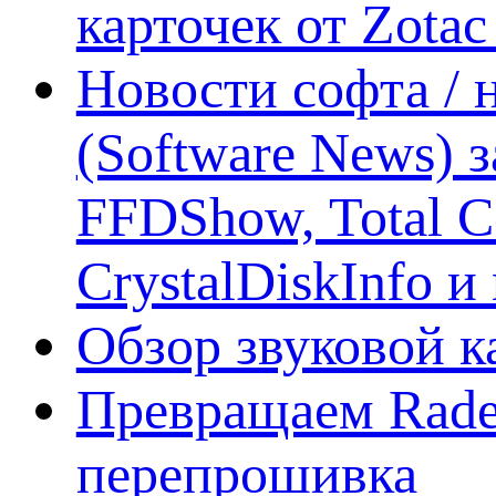
карточек от Zotac
Новости софта /
(Software News) з
FFDShow, Total 
CrystalDiskInfo и
Обзор звуковой 
Превращаем Rade
перепрошивка