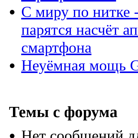
С миру по нитке -
парятся насчёт а
смартфона
Неуёмная мощь Ge
Темы с форума
Нет сообщений д