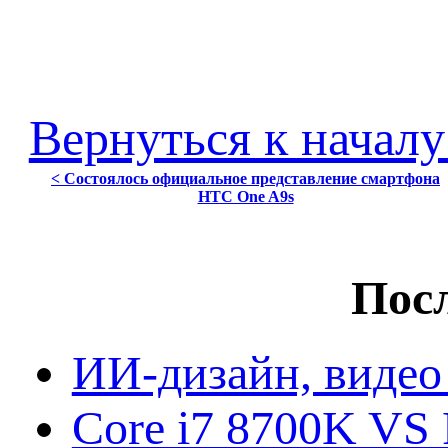
Вернуться к началу
< Состоялось официальное представление смартфона
HTC One A9s
Посл
ИИ-дизайн, видео
Core i7 8700K VS 