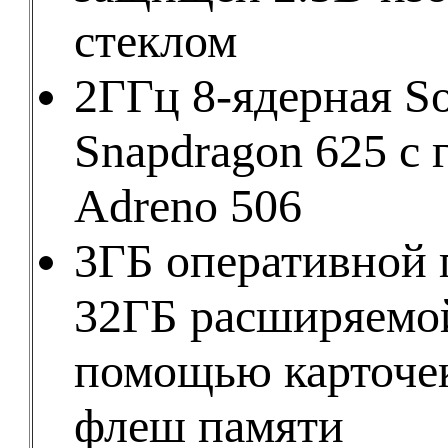
стеклом
2ГГц 8-ядерная S
Snapdragon 625 с
Adreno 506
3ГБ оперативной 
32ГБ расширяемо
помощью карточе
флеш памяти