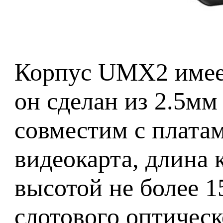
Корпус UMX2 имеет
он сделан из 2.5мм
совместим с плата
видеокарта, длина 
высотой не более 1
слотового оптическо