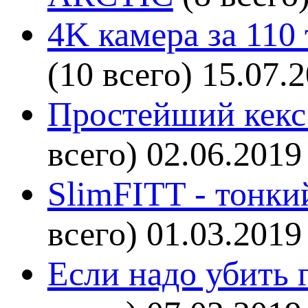
4K камера за 110
(10 всего)
15.07.
Простейший кекс 
всего)
02.06.2019
SlimFITT - тонки
всего)
01.03.2019
Если надо убить г