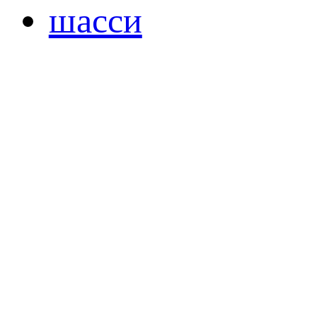
шасси