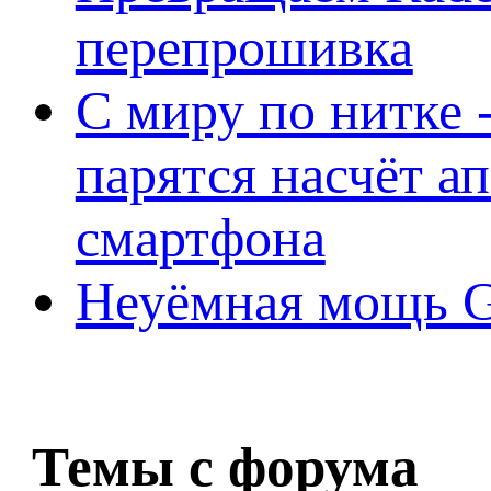
перепрошивка
С миру по нитке -
парятся насчёт а
смартфона
Неуёмная мощь Ge
Темы с форума