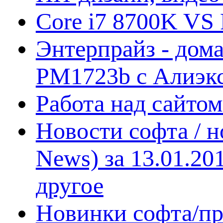
Core i7 8700K VS 
Энтерпрайз - дом
PM1723b с Алиэк
Работа над сайто
Новости софта / 
News) за 13.01.20
другое
Новинки софта/пр