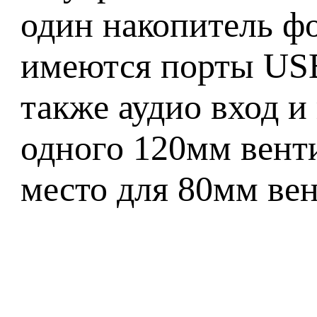
один накопитель фо
имеются порты USB 
также аудио вход и
одного 120мм венти
место для 80мм вен