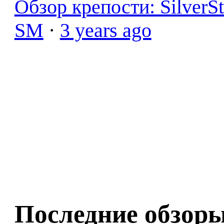
Обзор крепости: SilverS
SM
·
3 years ago
Последние обзор