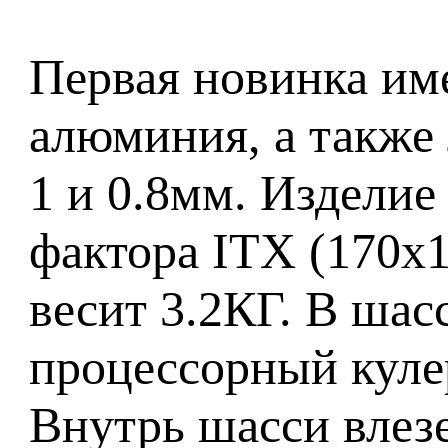
Первая новинка им
алюминия, а также 
1 и 0.8мм. Изделие
фактора ITX (170x
весит 3.2КГ. В шас
процессорный куле
Внутрь шасси влезе