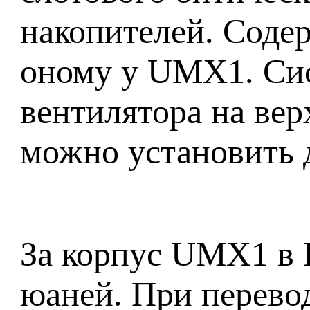
накопителей. Соде
оному у UMX1. Сис
вентилятора на вер
можно установить 
За корпус UMX1 в 
юаней. При перевод