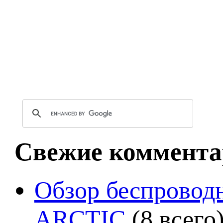
Свежие коммента
Обзор беспроводн
ARCTIC
(8 всего