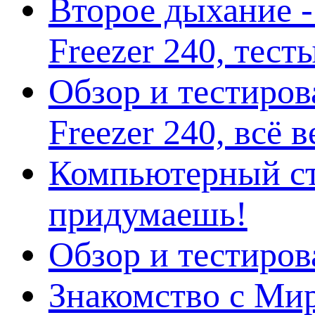
Второе дыхание 
Freezer 240, тес
Обзор и тестиро
Freezer 240, всё 
Компьютерный ст
придумаешь!
Обзор и тестиро
Знакомство с Ми