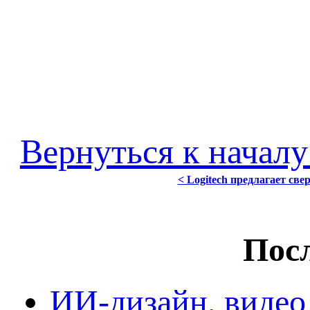
Вернуться к началу
< Logitech предлагает св
Посл
ИИ-дизайн, видео