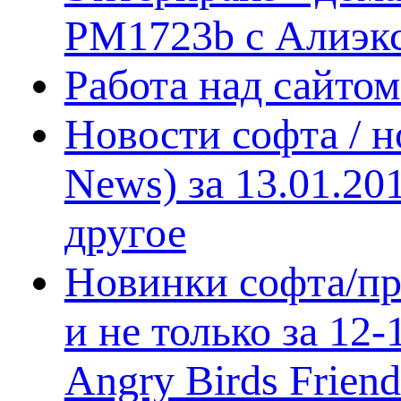
PM1723b с Алиэк
Работа над сайто
Новости софта / 
News) за 13.01.20
другое
Новинки софта/пр
и не только за 12
Angry Birds Frien