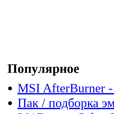
Популярное
MSI AfterBurner 
Пак / подборка эм