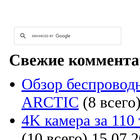
Свежие коммента
Обзор беспроводн
ARCTIC
(8 всего
4K камера за 110
(10 всего)
15.07.