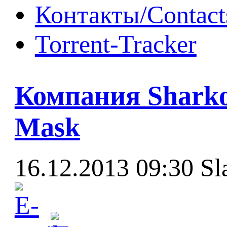
Контакты/Contact
Torrent-Tracker
Компания Sharko
Mask
16.12.2013 09:30
Sl