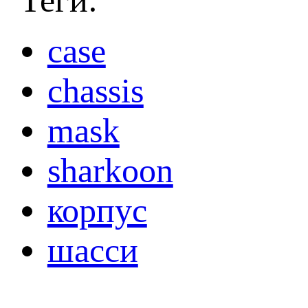
case
chassis
mask
sharkoon
корпус
шасси