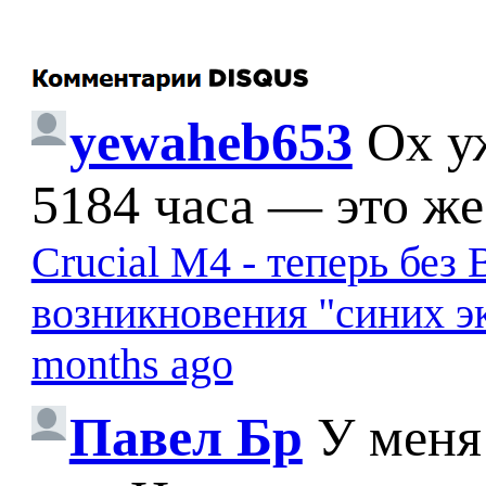
yewaheb653
Ох у
5184 часа — это же
Crucial M4 - теперь бе
возникновения "синих э
months ago
Павел Бр
У меня