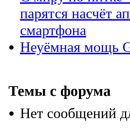
парятся насчёт а
смартфона
Неуёмная мощь Ge
Темы с форума
Нет сообщений д