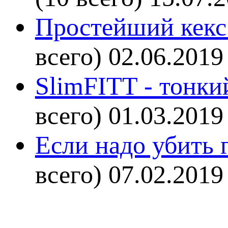
Простейший кекс 
всего)
02.06.2019
SlimFITT - тонки
всего)
01.03.2019
Если надо убить г
всего)
07.02.2019