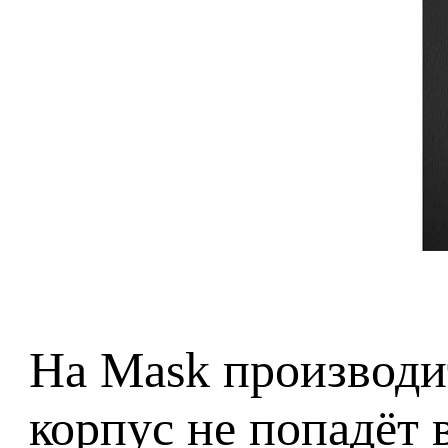
На Mask производит
корпус не попадёт 