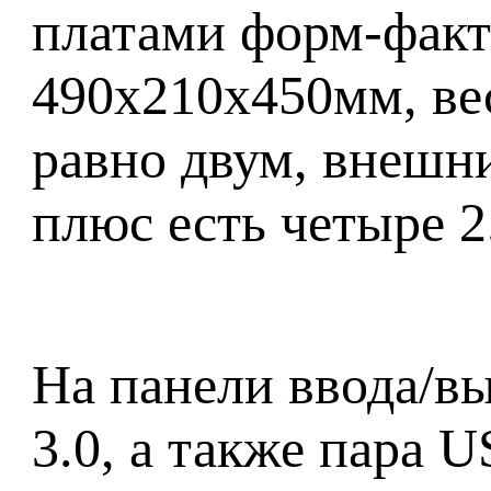
платами форм-факт
490x210x450мм, вес
равно двум, внешни
плюс есть четыре 2
На панели ввода/в
3.0, а также пара 