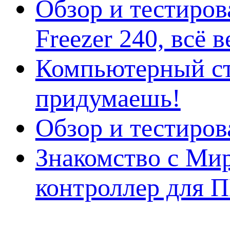
Обзор и тестиро
Freezer 240, всё 
Компьютерный ст
придумаешь!
Обзор и тестиро
Знакомство с Ми
контроллер для 