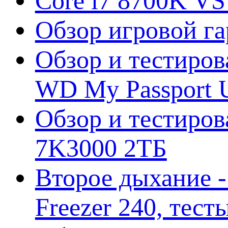
Core i7 8700K VS
Обзор игровой г
Обзор и тестиров
WD My Passport U
Обзор и тестирова
7K3000 2ТБ
Второе дыхание 
Freezer 240, тес