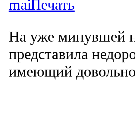
На уже минувшей н
представила недор
имеющий довольно 