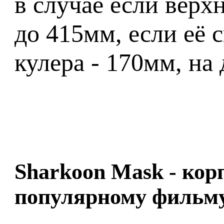
в случае если верх
до 415мм, если её 
кулера - 170мм, на
Sharkoon Mask - кор
популярному фильму