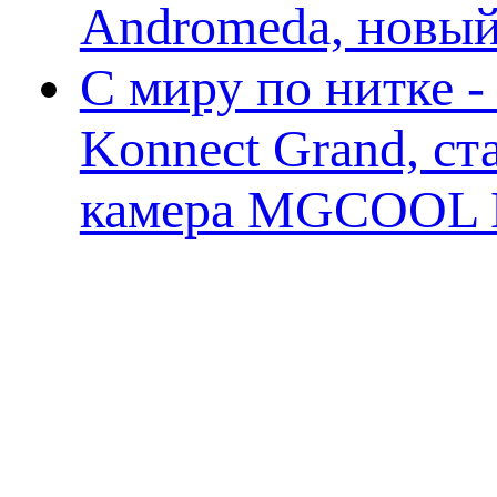
Andromeda, новы
С миру по нитке 
Konnect Grand, ст
камера MGCOOL E