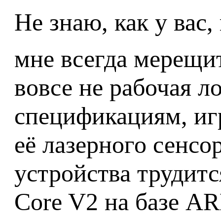
Не знаю, как у вас
мне всегда мерещи
вовсе не рабочая л
спецификациям, иг
её лазерного сенсо
устройства трудит
Core V2 на базе A