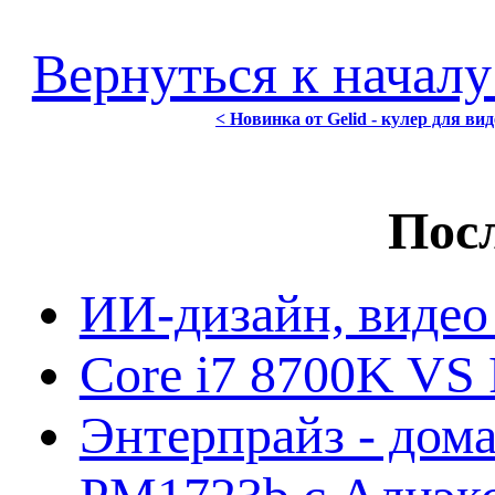
Вернуться к началу
< Новинка от Gelid - кулер для в
Посл
ИИ-дизайн, видео
Core i7 8700K VS 
Энтерпрайз - дом