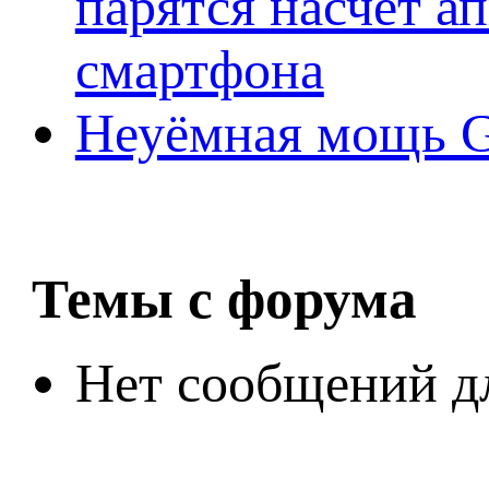
парятся насчёт а
смартфона
Неуёмная мощь Ge
Темы с форума
Нет сообщений д