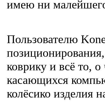
имею ни малейшего
Пользователю Kon
позиционирования, 
коврику и всё то, 
касающихся компь
колёсико изделия н