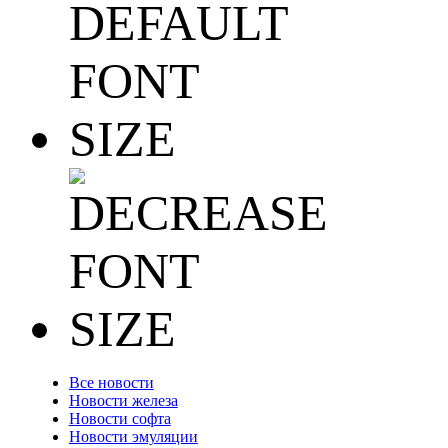
Все новости
Новости железа
Новости софта
Новости эмуляции