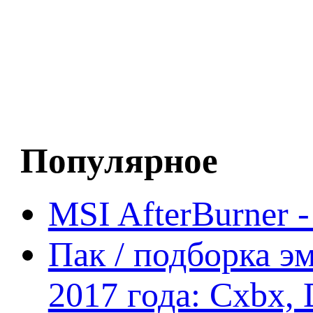
Популярное
MSI AfterBurner 
Пак / подборка эм
2017 года: Cxbx,