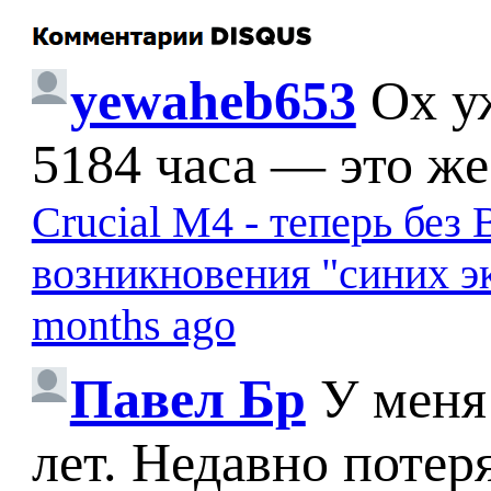
yewaheb653
Ох у
5184 часа — это же
Crucial M4 - теперь бе
возникновения "синих э
months ago
Павел Бр
У меня
лет. Недавно потер