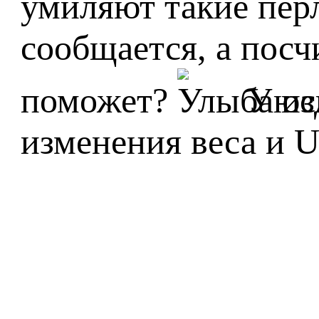
умиляют такие пер
сообщается, а посч
поможет?
У из
изменения веса и 