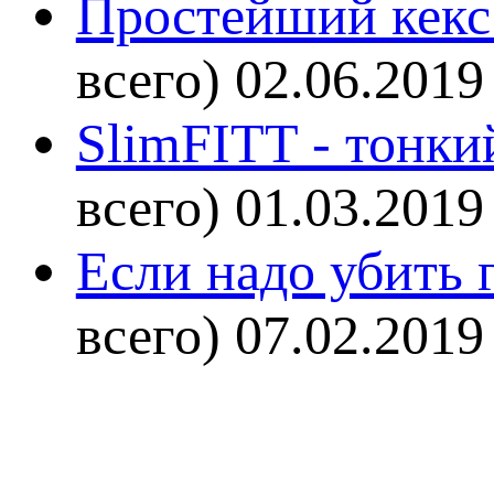
Простейший кекс 
всего)
02.06.2019
SlimFITT - тонки
всего)
01.03.2019
Если надо убить г
всего)
07.02.2019