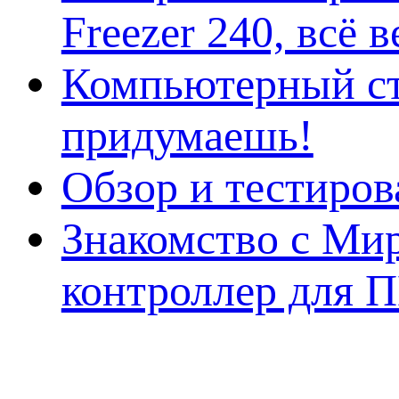
Freezer 240, всё 
Компьютерный ст
придумаешь!
Обзор и тестиро
Знакомство с Ми
контроллер для 