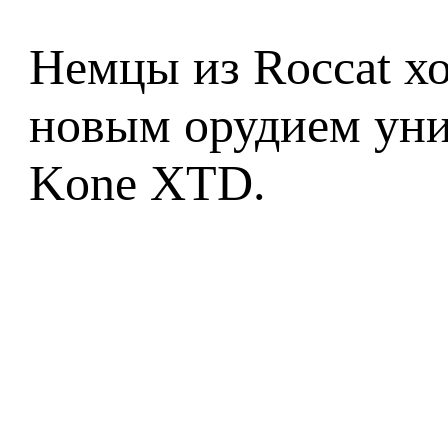
Немцы из Roccat хо
новым орудием уни
Kone XTD.