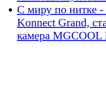
С миру по нитке 
Konnect Grand, ст
камера MGCOOL E