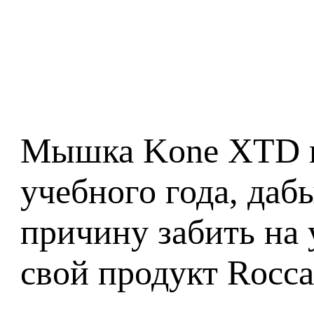
Мышка Kone XTD по
учебного года, даб
причину забить на 
свой продукт Rocca