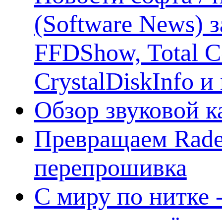
(Software News) з
FFDShow, Total 
CrystalDiskInfo и
Обзор звуковой 
Превращаем Rade
перепрошивка
С миру по нитке -