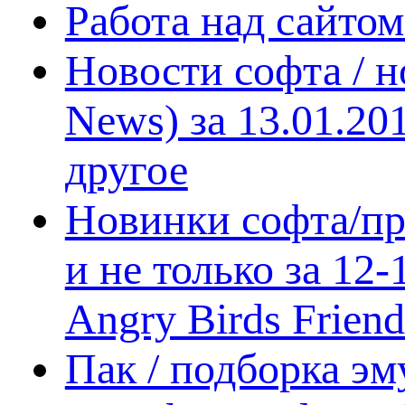
Работа над сайто
Новости софта / 
News) за 13.01.20
другое
Новинки софта/пр
и не только за 12
Angry Birds Frien
Пак / подборка эм