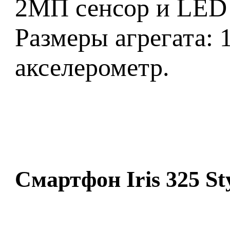
2МП сенсор и LED 
Размеры агрегата: 
акселерометр.
Смартфон Iris 325 St