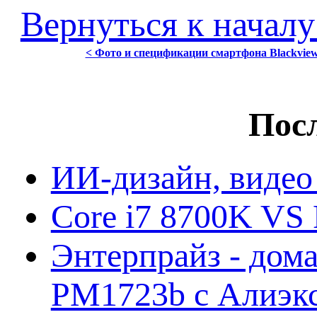
Вернуться к началу
< Фото и спецификации смартфона Blackvie
Посл
ИИ-дизайн, видео
Core i7 8700K VS 
Энтерпрайз - дом
PM1723b с Алиэк