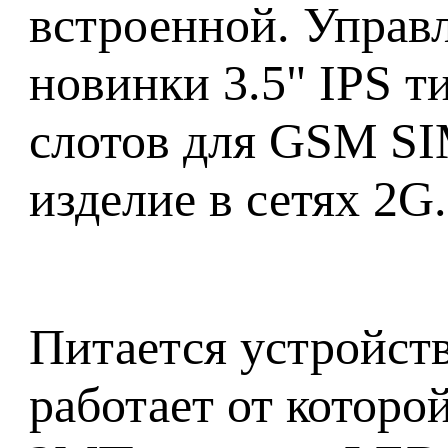
встроенной. Управл
новинки 3.5" IPS 
слотов для GSM SIM
изделие в сетях 2G.
Питается устройств
работает от которо