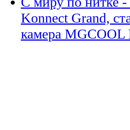
С миру по нитке 
Konnect Grand, ст
камера MGCOOL E