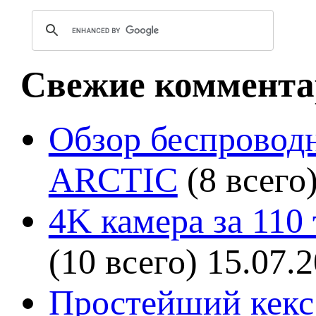
Свежие коммента
Обзор беспроводн
ARCTIC
(8 всего
4K камера за 110
(10 всего)
15.07.
Простейший кекс 