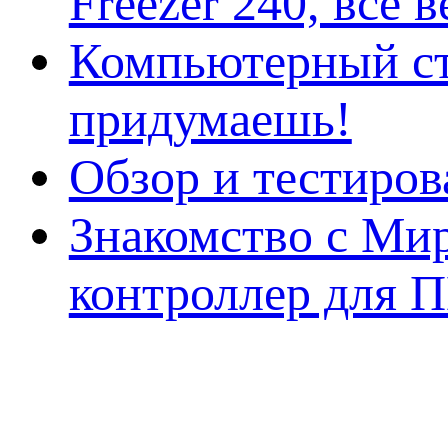
Freezer 240, всё 
Компьютерный ст
придумаешь!
Обзор и тестиро
Знакомство с Ми
контроллер для 