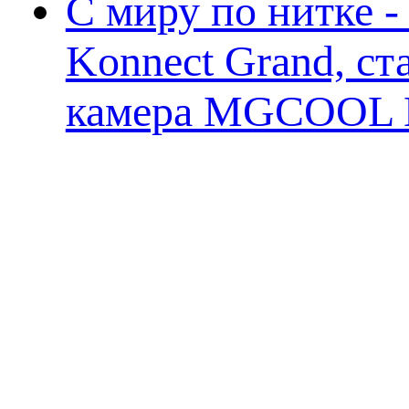
С миру по нитке 
Konnect Grand, ст
камера MGCOOL E