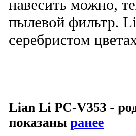
навесить можно, те
пылевой фильтр. Li
серебристом цветах
Lian Li PC-V353 - р
показаны
ранее