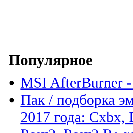
Популярное
MSI AfterBurner 
Пак / подборка эм
2017 года: Cxbx,