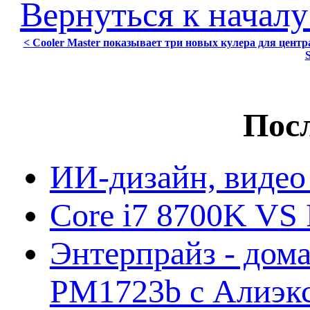
Вернуться к началу
< Cooler Master показывает три новых кулера для цент
Посл
ИИ-дизайн, видео
Core i7 8700K VS 
Энтерпрайз - дом
PM1723b с Алиэк