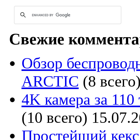
Свежие коммента
Обзор беспроводн
ARCTIC
(8 всего
4K камера за 110
(10 всего)
15.07.
Простейший кекс 