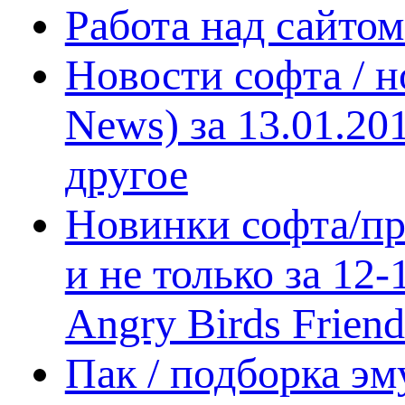
Работа над сайто
Новости софта / 
News) за 13.01.20
другое
Новинки софта/пр
и не только за 12
Angry Birds Frien
Пак / подборка эм