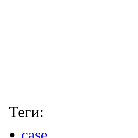
Теги:
case