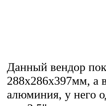
Данный вендор пок
288х286х397мм, а в
алюминия, у него о