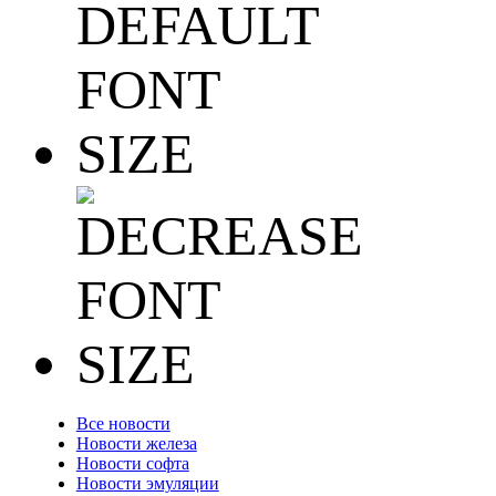
Все новости
Новости железа
Новости софта
Новости эмуляции