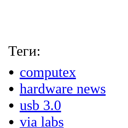
Теги:
computex
hardware news
usb 3.0
via labs