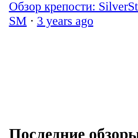
Обзор крепости: SilverS
SM
·
3 years ago
Последние обзор