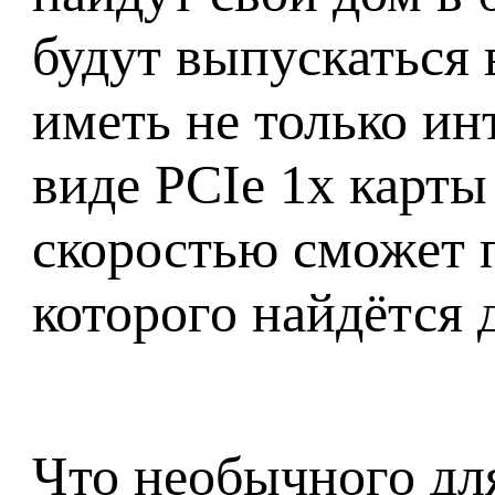
будут выпускаться 
иметь не только ин
виде PCIe 1x карты
скоростью сможет 
которого найдётся 
Что необычного для