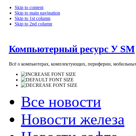
Skip to content
Skip to main navigation
Skip to 1st column
Skip to 2nd column
Компьютерный ресурс У SM
Всё о компьютерах, комплектующих, периферии, мобильных 
Все новости
Новости железа