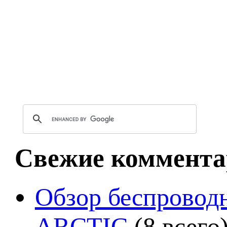
Свежие коммента
Обзор беспроводн
ARCTIC
(8 всего