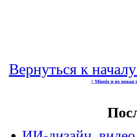
Вернуться к началу
< Mionix и их новая
Посл
ИИ-дизайн, видео