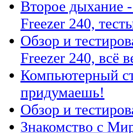
Второе дыхание 
Freezer 240, тес
Обзор и тестиро
Freezer 240, всё 
Компьютерный ст
придумаешь!
Обзор и тестиро
Знакомство с Ми