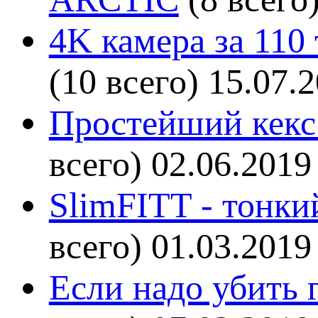
4K камера за 110
(10 всего)
15.07.
Простейший кекс 
всего)
02.06.2019
SlimFITT - тонки
всего)
01.03.2019
Если надо убить г