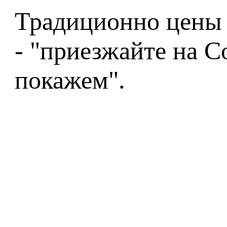
Традиционно цены 
- "приезжайте на C
покажем".