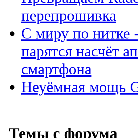
перепрошивка
С миру по нитке -
парятся насчёт а
смартфона
Неуёмная мощь Ge
Темы с форума