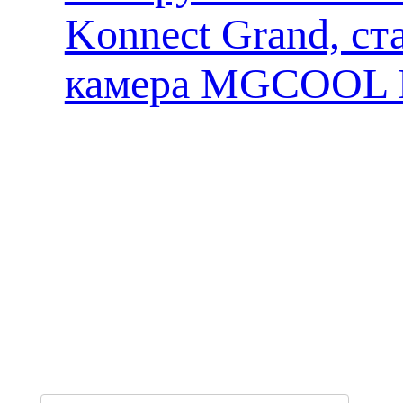
Konnect Grand, ст
камера MGCOOL E