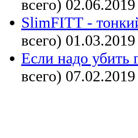
всего)
02.06.2019
SlimFITT - тонки
всего)
01.03.2019
Если надо убить г
всего)
07.02.2019