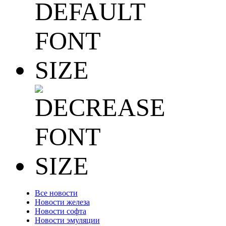
Все новости
Новости железа
Новости софта
Новости эмуляции