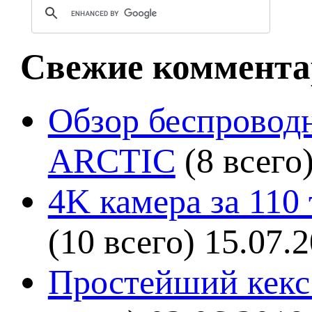
Свежие коммента
Обзор беспроводн
ARCTIC
(8 всего
4K камера за 110
(10 всего)
15.07.
Простейший кекс 