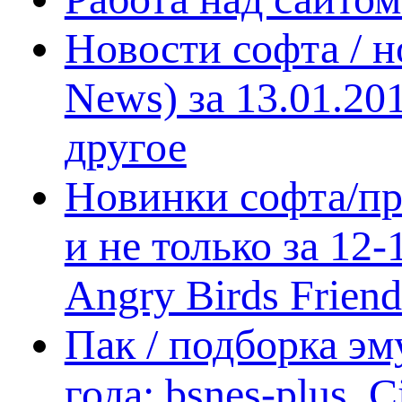
Новости софта / 
News) за 13.01.20
другое
Новинки софта/пр
и не только за 12
Angry Birds Frien
Пак / подборка эм
года: bsnes-plus,