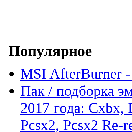
Популярное
MSI AfterBurner 
Пак / подборка эм
2017 года: Cxbx,
Pcsx2, Pcsx2 Re-r