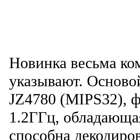
Новинка весьма ком
указывают. Основой
JZ4780 (MIPS32), 
1.2ГГц, обладающа
способна декодиров