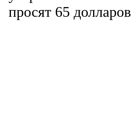
просят 65 долларо