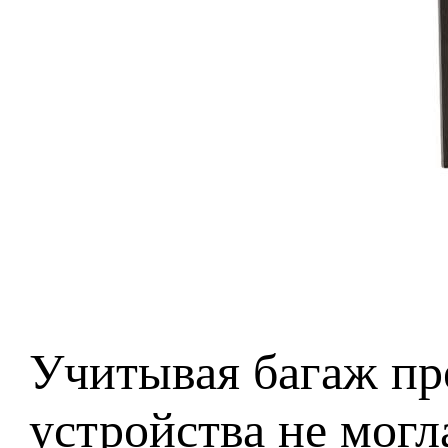
Учитывая багаж пре
устройства не могл