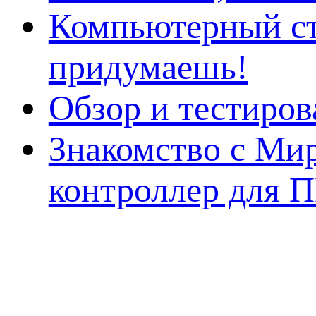
Компьютерный ст
придумаешь!
Обзор и тестиро
Знакомство с Ми
контроллер для 