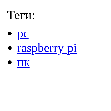
Теги:
pc
raspberry pi
пк