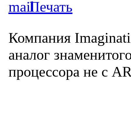
Компания Imaginati
аналог знаменитого
процессора не с A