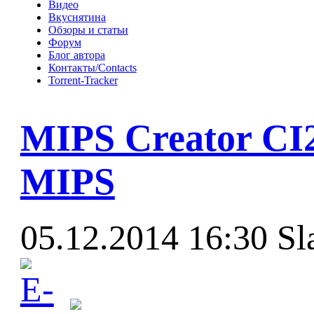
Видео
Вкуснятина
Обзоры и статьи
Форум
Блог автора
Контакты/Contacts
Torrent-Tracker
MIPS Creator CI2
MIPS
05.12.2014 16:30
Sl