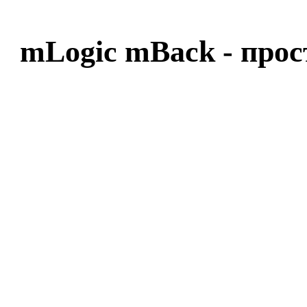
mLogic mBack - прос