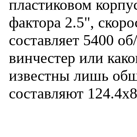
пластиковом корпу
фактора 2.5", скор
составляет 5400 об
винчестер или как
известны лишь общ
составляют 124.4x8