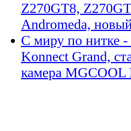
Z270GT8, Z270GT6
Andromeda, новы
С миру по нитке 
Konnect Grand, ст
камера MGCOOL E