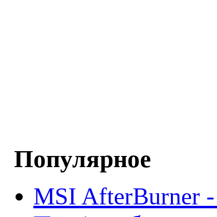
Популярное
MSI AfterBurner 