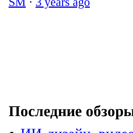
SM
·
3 years ago
Последние обзор