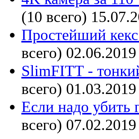
(10 всего)
15.07.
Простейший кекс 
всего)
02.06.2019
SlimFITT - тонки
всего)
01.03.2019
Если надо убить г
всего)
07.02.2019