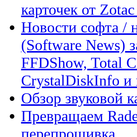
карточек от Zotac
Новости софта /
(Software News) з
FFDShow, Total 
CrystalDiskInfo и
Обзор звуковой 
Превращаем Rade
перепрошивка