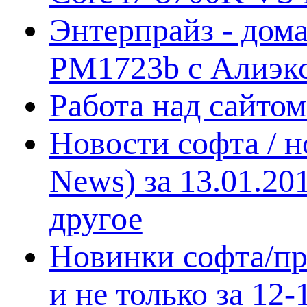
Энтерпрайз - дом
PM1723b с Алиэк
Работа над сайто
Новости софта / 
News) за 13.01.20
другое
Новинки софта/пр
и не только за 12