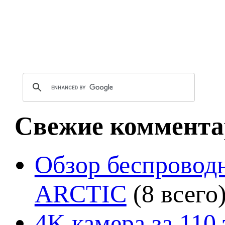
Свежие коммента
Обзор беспроводн
ARCTIC
(8 всего
4K камера за 110