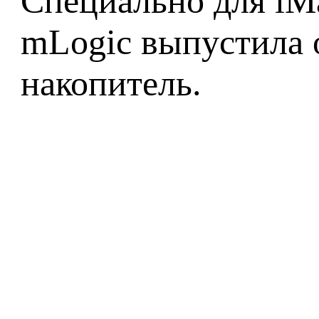
Специально для iM
mLogic выпустила 
накопитель.