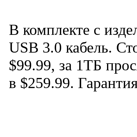
В комплекте с изде
USB 3.0 кабель. С
$99.99, за 1ТБ про
в $259.99. Гарантия