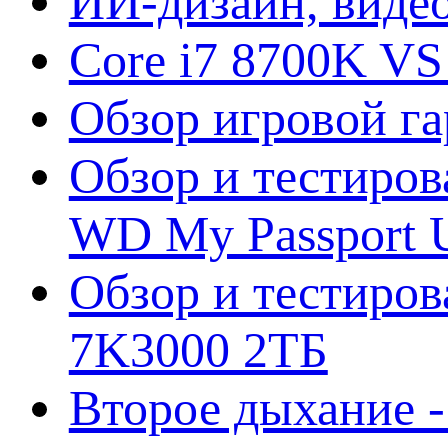
ИИ-дизайн, видео
Core i7 8700K VS
Обзор игровой г
Обзор и тестиров
WD My Passport U
Обзор и тестирова
7K3000 2ТБ
Второе дыхание 