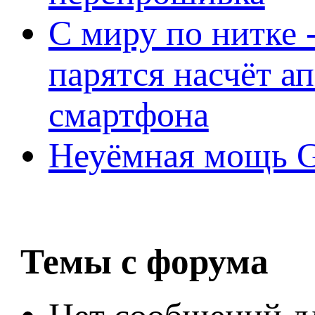
С миру по нитке -
парятся насчёт а
смартфона
Неуёмная мощь Ge
Темы с форума