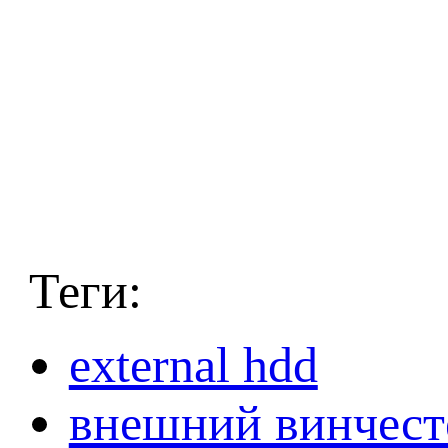
Теги:
external hdd
внешний винчест