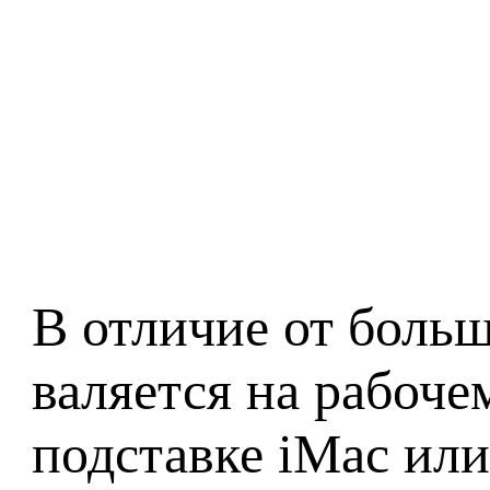
В отличие от боль
валяется на рабоче
подставке iMac или