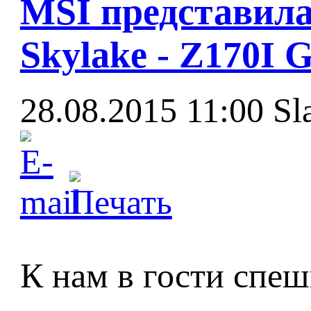
MSI представила
Skylake - Z170I 
28.08.2015 11:00
Sl
К нам в гости спе