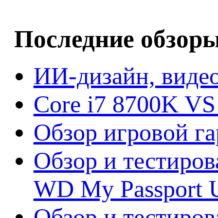
Последние обзор
ИИ-дизайн, видео
Core i7 8700K VS
Обзор игровой г
Обзор и тестиров
WD My Passport U
Обзор и тестирова