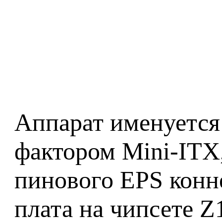
Аппарат именуется
фактором Mini-ITX,
пинового EPS конн
плата на чипсете Z