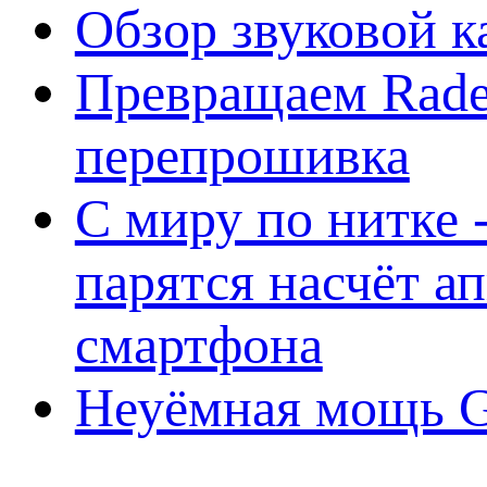
Обзор звуковой 
Превращаем Rade
перепрошивка
С миру по нитке -
парятся насчёт а
смартфона
Неуёмная мощь Ge