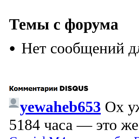
Темы с форума
Нет сообщений д
yewaheb653
Ох у
5184 часа — это же