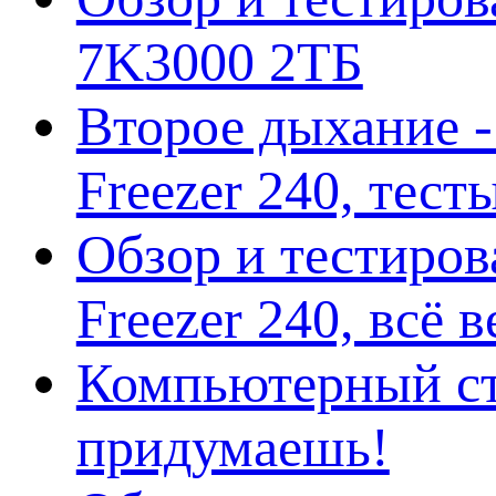
7K3000 2ТБ
Второе дыхание 
Freezer 240, тес
Обзор и тестиро
Freezer 240, всё 
Компьютерный ст
придумаешь!