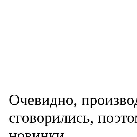
Очевидно, производ
сговорились, поэто
новинки.