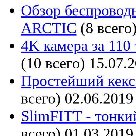
Обзор беспроводн
ARCTIC
(8 всего
4K камера за 110
(10 всего)
15.07.
Простейший кекс 
всего)
02.06.2019
SlimFITT - тонки
всего)
01.03.2019