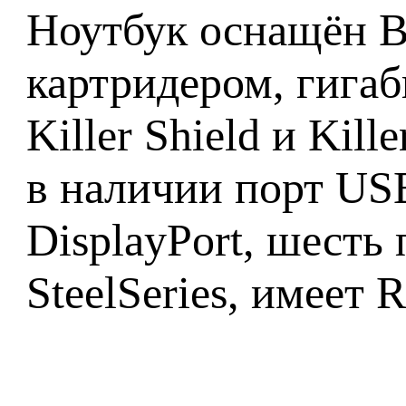
Ноутбук оснащён B
картридером, гига
Killer Shield и Kil
в наличии порт US
DisplayPort, шесть
SteelSeries, имеет 