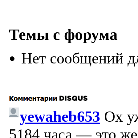
Темы с форума
Нет сообщений д
yewaheb653
Ох у
5184 часа — это же