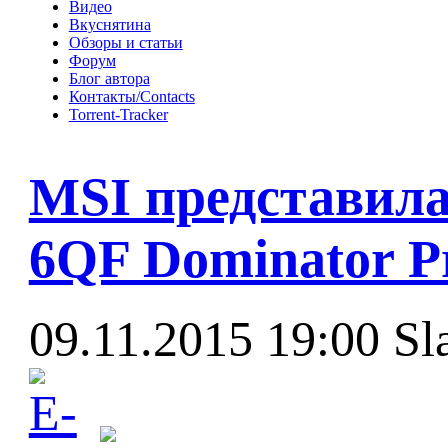
Видео
Вкуснятина
Обзоры и статьи
Форум
Блог автора
Контакты/Contacts
Torrent-Tracker
MSI представила
6QF Dominator P
09.11.2015 19:00
Sl