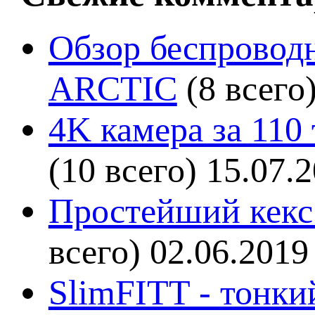
Обзор беспроводн
ARCTIC
(8 всего
4K камера за 110
(10 всего)
15.07.
Простейший кекс 
всего)
02.06.2019
SlimFITT - тонки