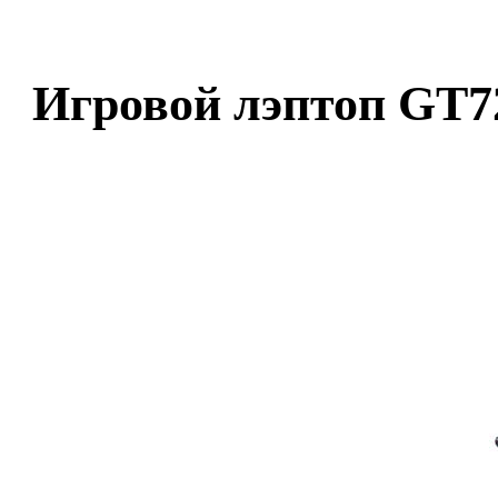
Игровой лэптоп GT72