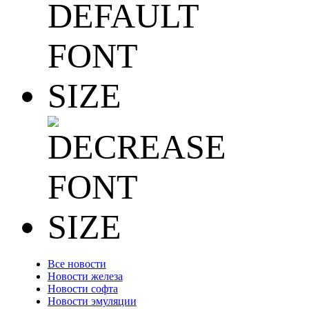
Все новости
Новости железа
Новости софта
Новости эмуляции