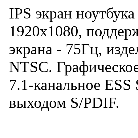
IPS экран ноутбука
1920x1080, поддерж
экрана - 75Гц, изд
NTSC. Графическое
7.1-канальное ESS
выходом S/PDIF.