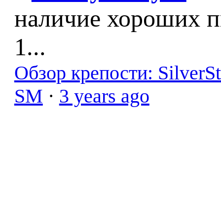
наличие хороших п
1...
Обзор крепости: SilverS
SM
·
3 years ago