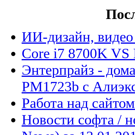
Посл
ИИ-дизайн, видео
Core i7 8700K VS 
Энтерпрайз - дом
PM1723b с Алиэк
Работа над сайто
Новости софта / 