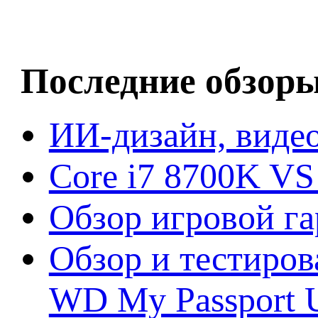
Последние обзор
ИИ-дизайн, видео
Core i7 8700K VS
Обзор игровой г
Обзор и тестиров
WD My Passport U