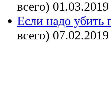
всего)
01.03.2019
Если надо убить г
всего)
07.02.2019