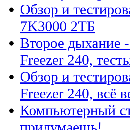
Обзор и тестирова
7K3000 2ТБ
Второе дыхание 
Freezer 240, тес
Обзор и тестиро
Freezer 240, всё 
Компьютерный ст
придумаешь!