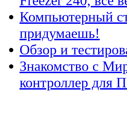
Freezer 240, всё 
Компьютерный ст
придумаешь!
Обзор и тестиро
Знакомство с Ми
контроллер для 