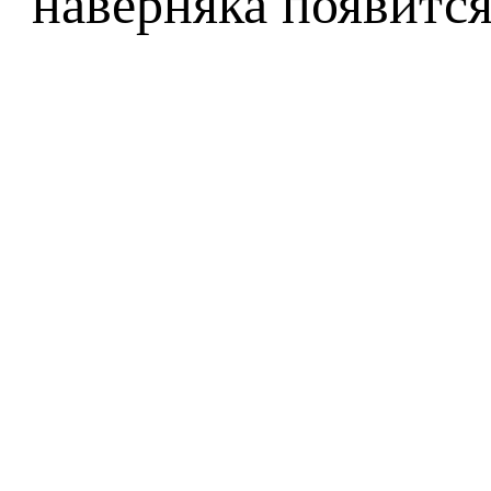
наверняка появится