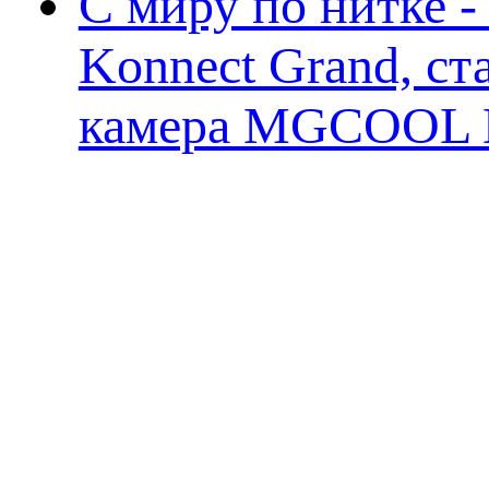
С миру по нитке 
Konnect Grand, ст
камера MGCOOL E