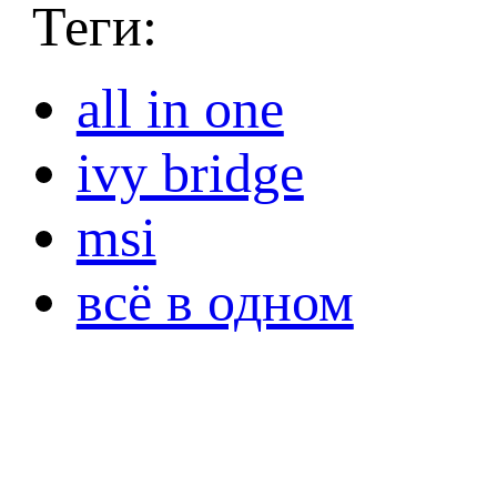
Теги:
all in one
ivy bridge
msi
всё в одном