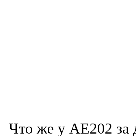
Что же у AE202 за