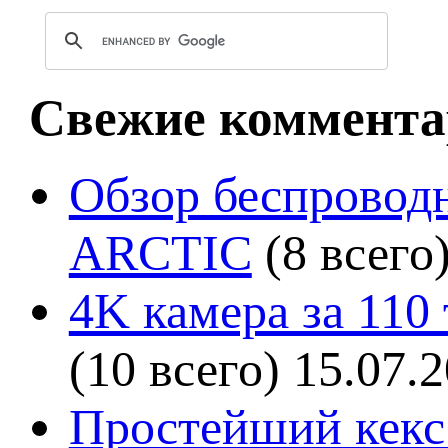
Свежие коммента
Обзор беспроводн
ARCTIC
(8 всего
4K камера за 110
(10 всего)
15.07.
Простейший кекс 