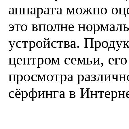
аппарата можно оце
это вполне нормал
устройства. Проду
центром семьи, его
просмотра различн
сёрфинга в Интерне