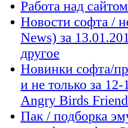
Работа над сайто
Новости софта / 
News) за 13.01.20
другое
Новинки софта/пр
и не только за 12
Angry Birds Frien
Пак / подборка эм