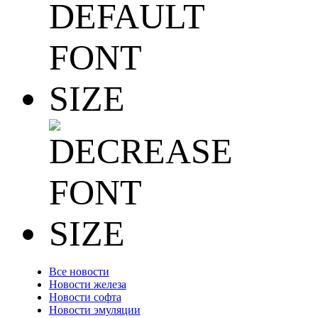
Все новости
Новости железа
Новости софта
Новости эмуляции