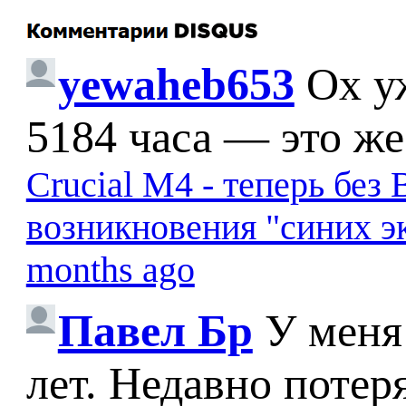
yewaheb653
Ох у
5184 часа — это же
Crucial M4 - теперь бе
возникновения "синих э
months ago
Павел Бр
У меня
лет. Недавно потер