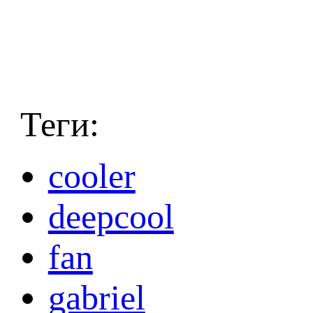
Теги:
cooler
deepcool
fan
gabriel