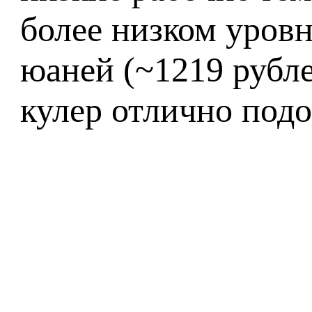
более низком уровн
юаней (~1219 рубл
кулер отлично подо