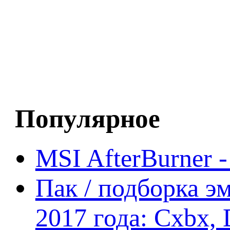
Популярное
MSI AfterBurner 
Пак / подборка эм
2017 года: Cxbx,