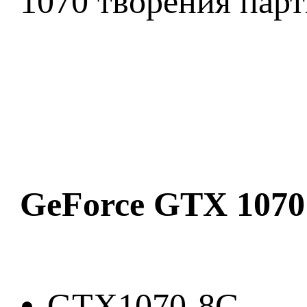
1070 творения парт
GeForce GTX 1070
GTX1070-8G