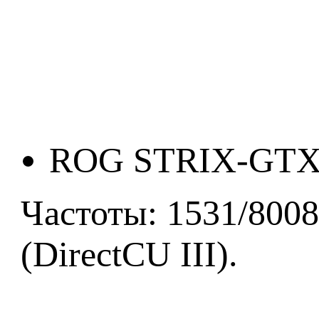
ROG STRIX-GTX
Частоты: 1531/800
(DirectCU III).