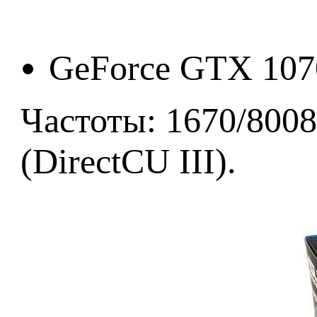
GeForce GTX 1
Частоты: 1670/800
(DirectCU III).