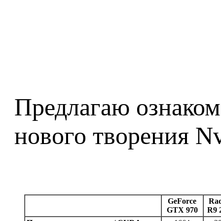
Предлагаю ознаком
нового творения Nv
GeForce
Ra
GTX 970
R9 