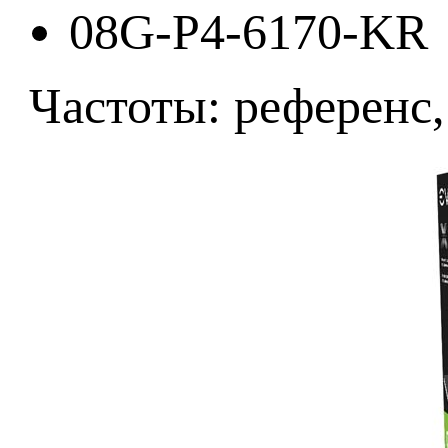
08G-P4-6170-KR
Частоты: референс,