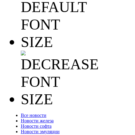
Все новости
Новости железа
Новости софта
Новости эмуляции