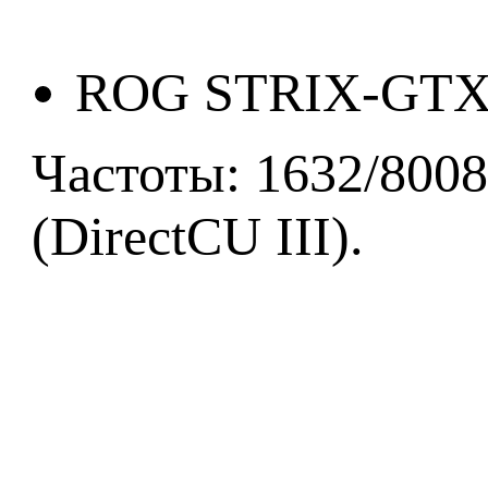
ROG STRIX-GT
Частоты: 1632/800
(DirectCU III).