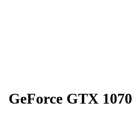
GeForce GTX 107