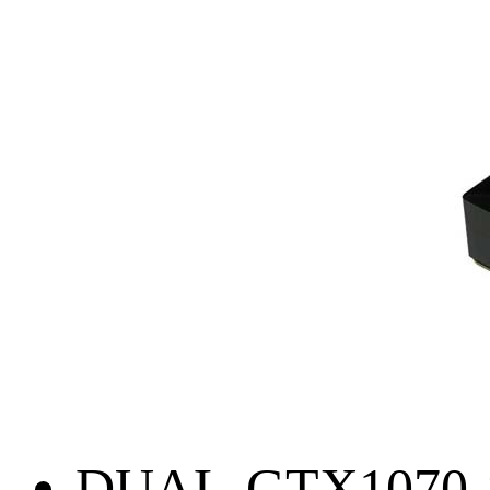
DUAL-GTX1070-