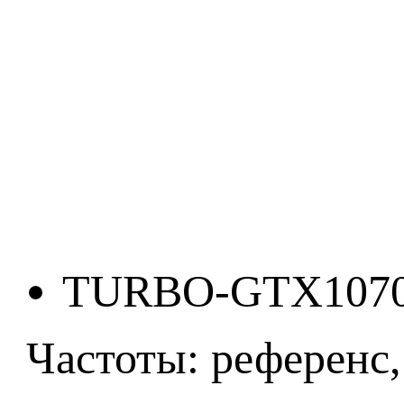
TURBO-GTX107
Частоты: референс,