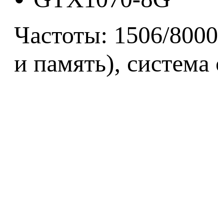
Частоты: 1506/8000
и память), система