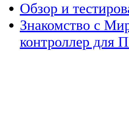
Обзор и тестиро
Знакомство с Ми
контроллер для 