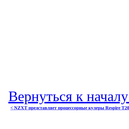
Вернуться к началу
< NZXT представляет процессорные кулеры Respire T20