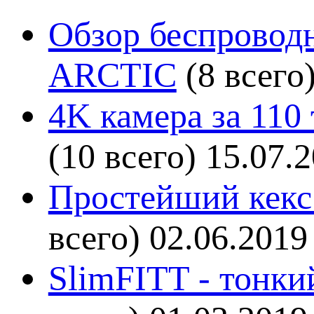
Обзор беспроводн
ARCTIC
(8 всего
4K камера за 110
(10 всего)
15.07.
Простейший кекс 
всего)
02.06.2019
SlimFITT - тонки