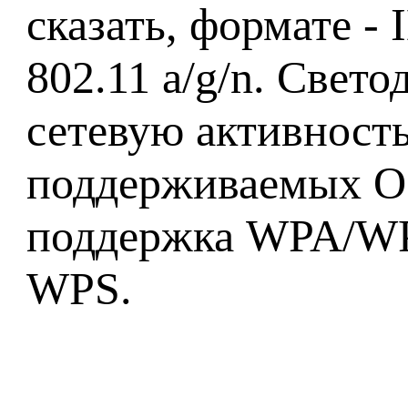
сказать, формате -
802.11 a/g/n. Свет
сетевую активность
поддерживаемых ОС
поддержка WPA/WPA
WPS.