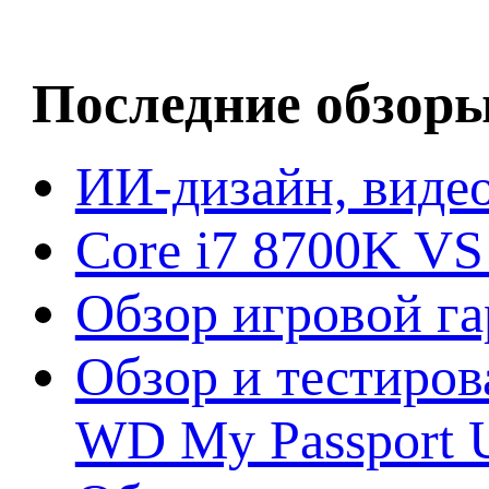
Последние обзор
ИИ-дизайн, видео
Core i7 8700K VS
Обзор игровой г
Обзор и тестиров
WD My Passport U