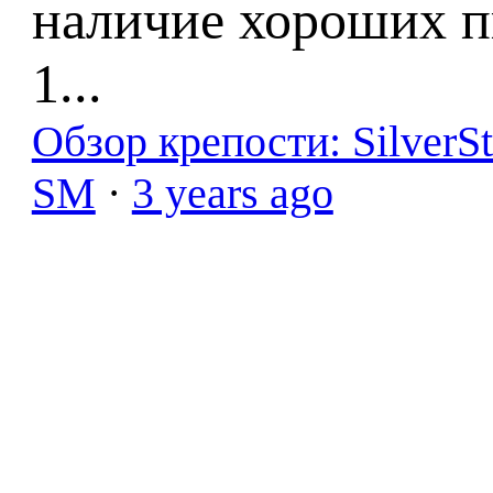
наличие хороших п
1...
Обзор крепости: SilverS
SM
·
3 years ago