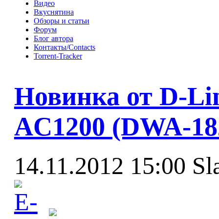
Видео
Вкуснятина
Обзоры и статьи
Форум
Блог автора
Контакты/Contacts
Torrent-Tracker
Новинка от D-Lin
AC1200 (DWA-18
14.11.2012 15:00
Sl