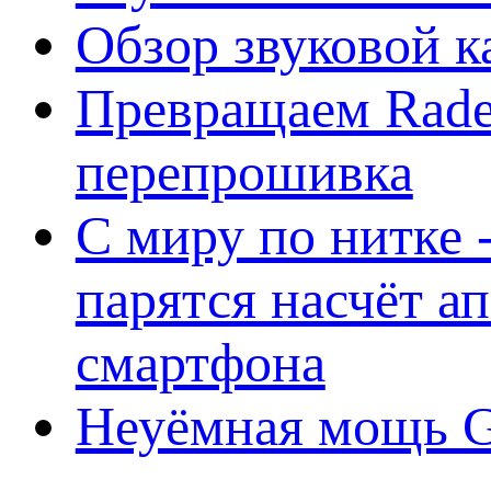
Обзор звуковой 
Превращаем Rade
перепрошивка
С миру по нитке -
парятся насчёт а
смартфона
Неуёмная мощь Ge