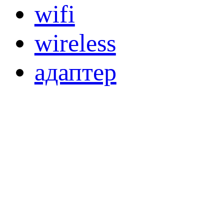
wifi
wireless
адаптер