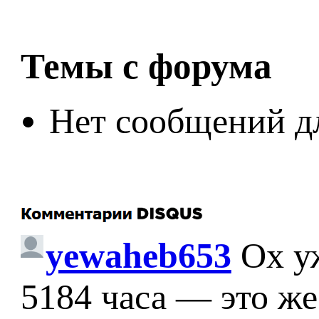
Темы с форума
Нет сообщений д
yewaheb653
Ох у
5184 часа — это же