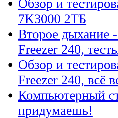
Обзор и тестирова
7K3000 2ТБ
Второе дыхание 
Freezer 240, тес
Обзор и тестиро
Freezer 240, всё 
Компьютерный ст
придумаешь!