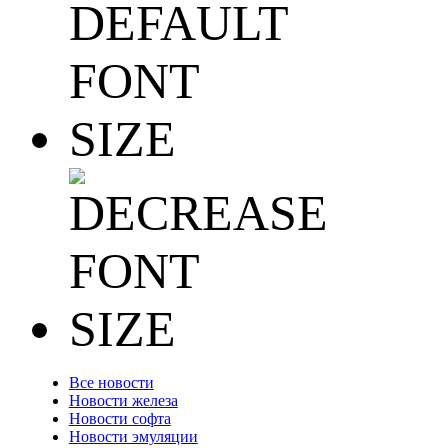
Все новости
Новости железа
Новости софта
Новости эмуляции