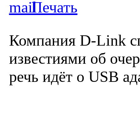
Компания D-Link с
известиями об очер
речь идёт о USB ад