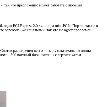
77, так что преспокойно может работать с любыми
один PCI-Express 2.0 x4 и пара mini-PCIe. Портов также в
те баребона 8-и канальный, так что не будет проблемой
й. Слотов расширения всего четыре, максимальная длина
лохой 500 ваттный блок питания с сертификатом