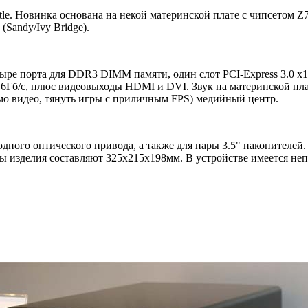
tle. Новинка основана на некой материнской плате с чипсетом Z
Sandy/Ivy Bridge).
е порта для DDR3 DIMM памяти, один слот PCI-Express 3.0 x16, 
 6Гб/с, плюс видеовыходы HDMI и DVI. Звук на материнской пла
имо видео, тянуть игры с приличным FPS) медийный центр.
 одного оптического привода, а также для пары 3.5" накопителе
 изделия составляют 325х215х198мм. В устройстве имеется неп