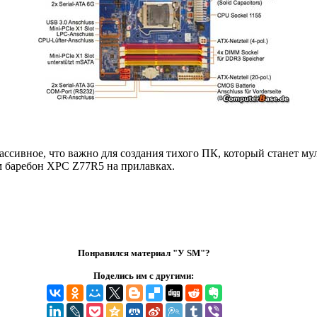
ссивное, что важно для создания тихого ПК, который станет му
м баребон XPC Z77R5 на прилавках.
Понравился материал "У SM"?
Поделись им с другими: