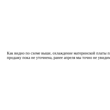
Как видно по схеме выше, охлаждение материнской платы па
продажу пока не уточнена, ранее апреля мы точно не увиди