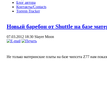
Блог автора
Контакты/Contacts
Torrent-Tracker
Новый баребон от Shuttle на базе ма
07.03.2012 18:30
Slayer Moon
Не только материнские платы на базе чипсета Z77 нам показ