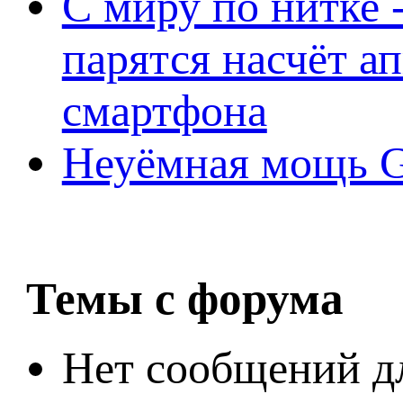
С миру по нитке -
парятся насчёт а
смартфона
Неуёмная мощь Ge
Темы с форума
Нет сообщений д