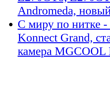
Andromeda, новы
С миру по нитке 
Konnect Grand, ст
камера MGCOOL E