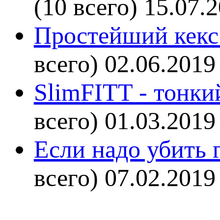
(10 всего)
15.07.
Простейший кекс 
всего)
02.06.2019
SlimFITT - тонки
всего)
01.03.2019
Если надо убить г
всего)
07.02.2019