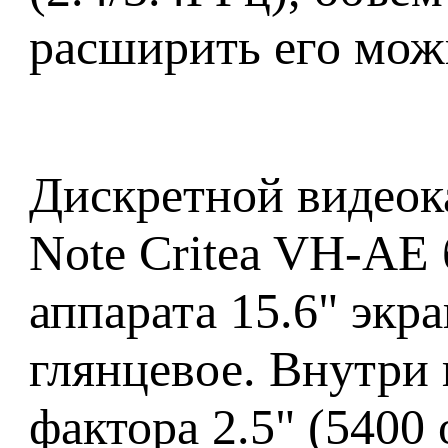
расширить его мож
Дискретной видеока
Note Critea VH-AE 
аппарата 15.6" экр
глянцевое. Внутри 
фактора 2.5" (5400