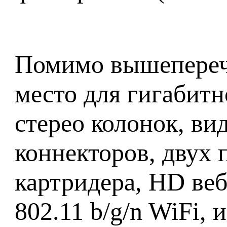
Помимо вышеперечи
место для гигабитн
стерео колонок, в
коннекторов, двух 
картридера, HD ве
802.11 b/g/n
WiFi, 