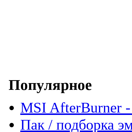
Популярное
MSI AfterBurner 
Пак / подборка эм