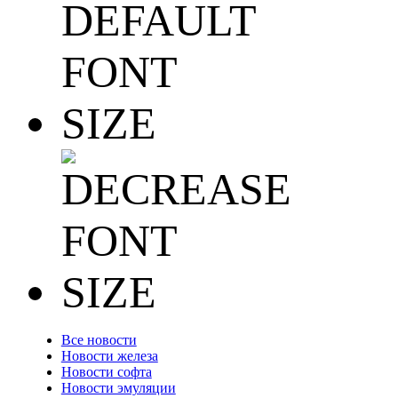
Все новости
Новости железа
Новости софта
Новости эмуляции