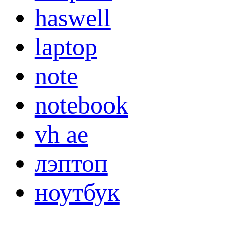
haswell
laptop
note
notebook
vh ae
лэптоп
ноутбук