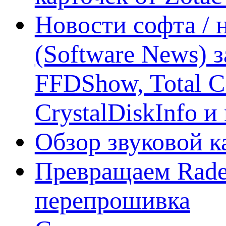
Новости софта /
(Software News) з
FFDShow, Total 
CrystalDiskInfo и
Обзор звуковой 
Превращаем Rade
перепрошивка