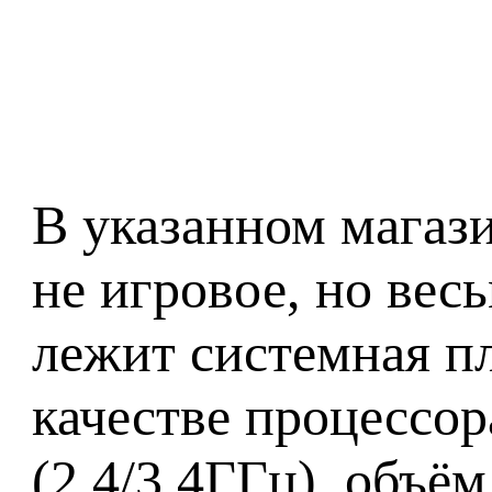
В указанном магази
не игровое, но вес
лежит системная п
качестве процессор
(2.4/3.4ГГц), объё