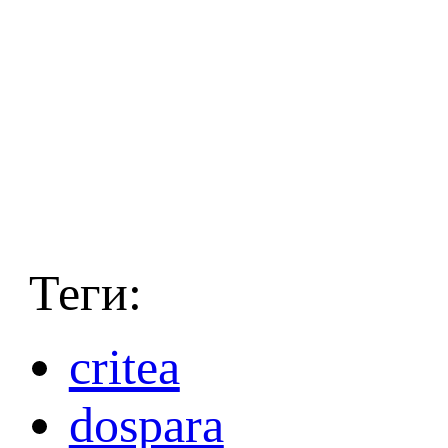
Теги:
critea
dospara