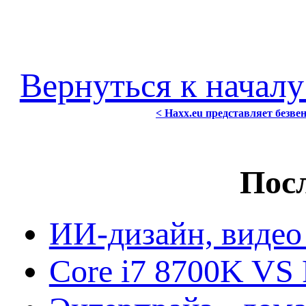
Вернуться к началу
< Haxx.eu представляет безве
Посл
ИИ-дизайн, видео
Core i7 8700K VS 