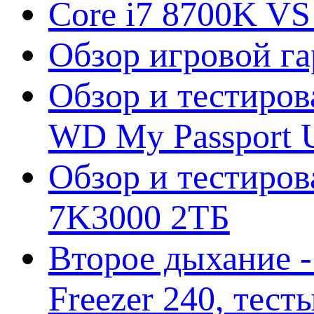
Core i7 8700K VS
Обзор игровой г
Обзор и тестиров
WD My Passport U
Обзор и тестирова
7K3000 2ТБ
Второе дыхание 
Freezer 240, тес