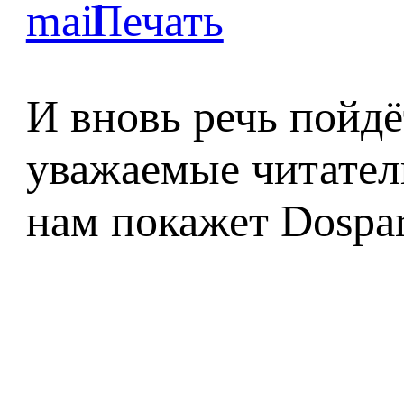
И вновь речь пойдё
уважаемые читатели
нам покажет Dospar