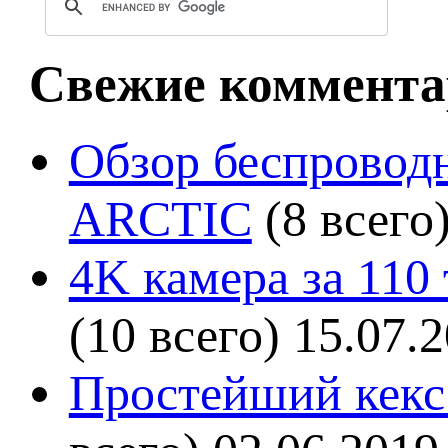
Свежие коммента
Обзор беспроводн
ARCTIC
(8 всего
4K камера за 110
(10 всего)
15.07.
Простейший кекс 