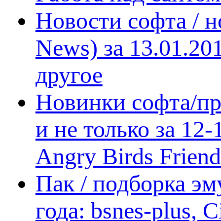
Новости софта / 
News) за 13.01.20
другое
Новинки софта/пр
и не только за 12
Angry Birds Frien
Пак / подборка эм
года: bsnes-plus,