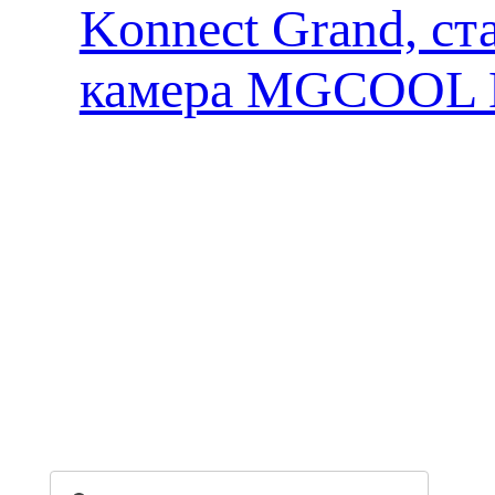
Konnect Grand, ст
камера MGCOOL E