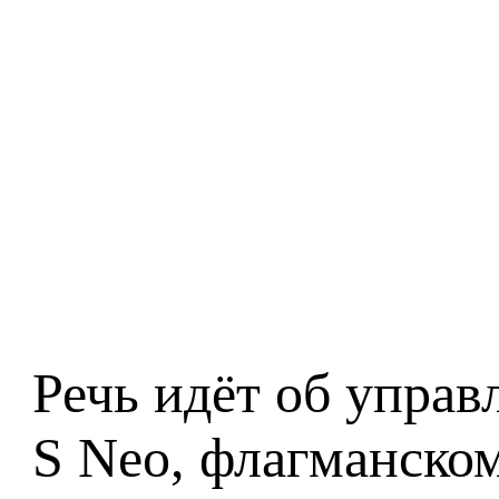
Речь идёт об упра
S Neo, флагманско