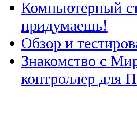
Компьютерный ст
придумаешь!
Обзор и тестиро
Знакомство с Ми
контроллер для 