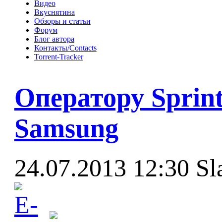
Видео
Вкуснятина
Обзоры и статьи
Форум
Блог автора
Контакты/Contacts
Torrent-Tracker
Оператору Sprin
Samsung
24.07.2013 12:30
Sl