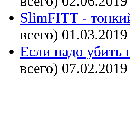
всего)
02.06.2019
SlimFITT - тонки
всего)
01.03.2019
Если надо убить г
всего)
07.02.2019