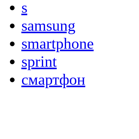
s
samsung
smartphone
sprint
смартфон