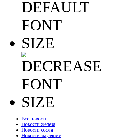
Все новости
Новости железа
Новости софта
Новости эмуляции