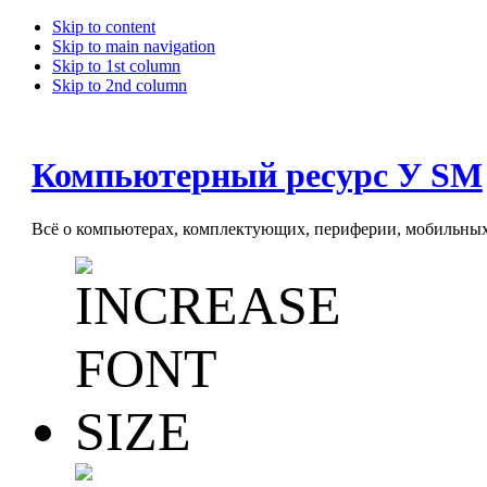
Skip to content
Skip to main navigation
Skip to 1st column
Skip to 2nd column
Компьютерный ресурс У SM
Всё о компьютерах, комплектующих, периферии, мобильных 