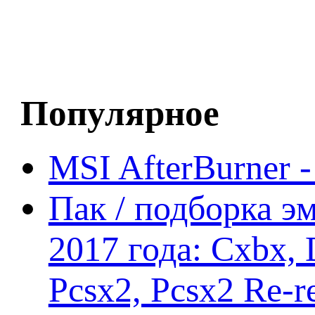
Популярное
MSI AfterBurner 
Пак / подборка эм
2017 года: Cxbx,
Pcsx2, Pcsx2 Re-r