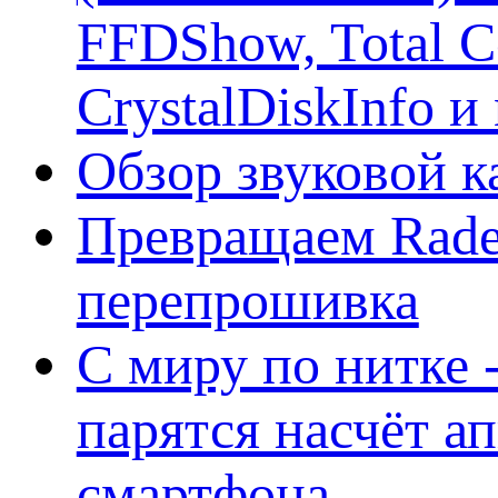
FFDShow, Total 
CrystalDiskInfo и
Обзор звуковой 
Превращаем Rade
перепрошивка
С миру по нитке -
парятся насчёт а
смартфона