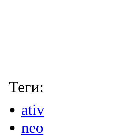
Теги:
ativ
neo