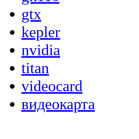
gtx
kepler
nvidia
titan
videocard
видеокарта