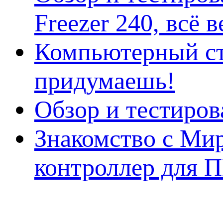
Freezer 240, всё 
Компьютерный ст
придумаешь!
Обзор и тестиро
Знакомство с Ми
контроллер для 