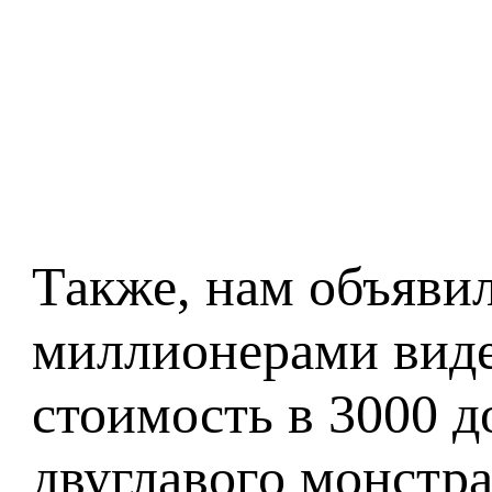
Также, нам объяви
миллионерами вид
стоимость в 3000 д
двуглавого монстра