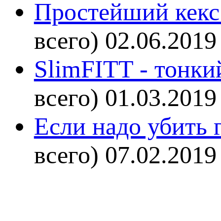
Простейший кекс 
всего)
02.06.2019
SlimFITT - тонки
всего)
01.03.2019
Если надо убить г
всего)
07.02.2019