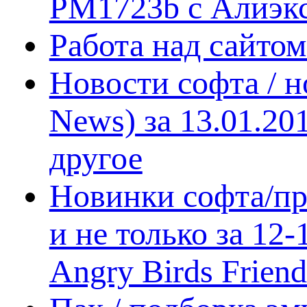
PM1723b с Алиэк
Работа над сайто
Новости софта / 
News) за 13.01.20
другое
Новинки софта/пр
и не только за 12
Angry Birds Frien