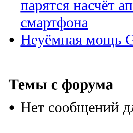
парятся насчёт а
смартфона
Неуёмная мощь Ge
Темы с форума
Нет сообщений д