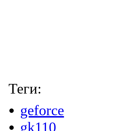
Теги:
geforce
gk110