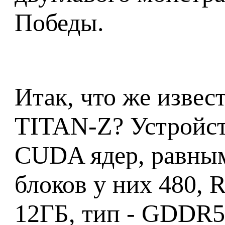
Победы.
Итак, что же извес
TITAN-Z? Устройст
CUDA ядер, равным
блоков у них 480, 
12ГБ, тип - GDDR5,