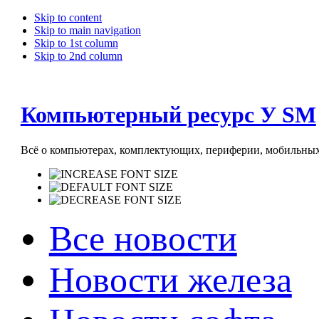
Skip to content
Skip to main navigation
Skip to 1st column
Skip to 2nd column
Компьютерный ресурс У SM
Всё о компьютерах, комплектующих, периферии, мобильных 
Все новости
Новости железа