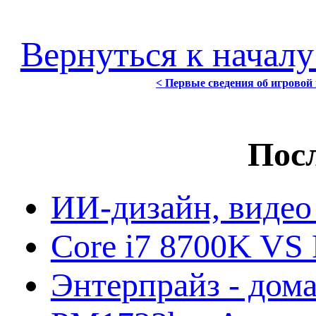
Вернуться к началу
< Первые сведения об игрово
Посл
ИИ-дизайн, видео
Core i7 8700K VS 
Энтерпрайз - дом