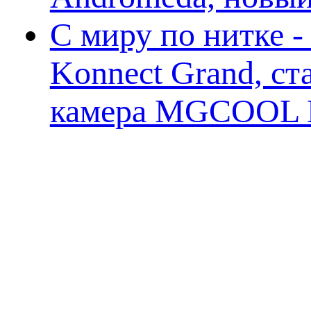
С миру по нитке 
Konnect Grand, ст
камера MGCOOL E