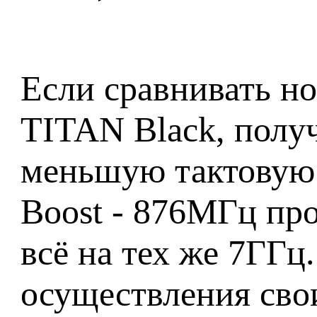
Если сравнивать н
TITAN Black, получ
меньшую тактовую 
Boost - 876МГц пр
всё на тех же 7ГГц
осуществления сво