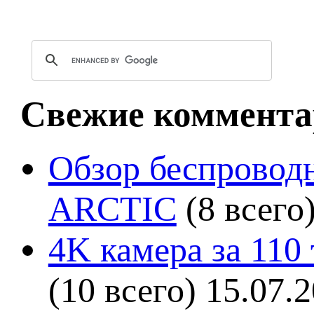
Свежие коммента
Обзор беспроводн
ARCTIC
(8 всего
4K камера за 110
(10 всего)
15.07.