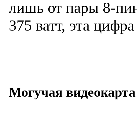
лишь от пары 8-пи
375 ватт, эта цифра
Могучая видеокарта