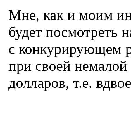
Мне, как и моим и
будет посмотреть н
с конкурирующем р
при своей немалой
долларов, т.е. вдв