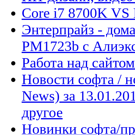
Core i7 8700K VS 
Энтерпрайз - дом
PM1723b с Алиэк
Работа над сайто
Новости софта / 
News) за 13.01.20
другое
Новинки софта/пр