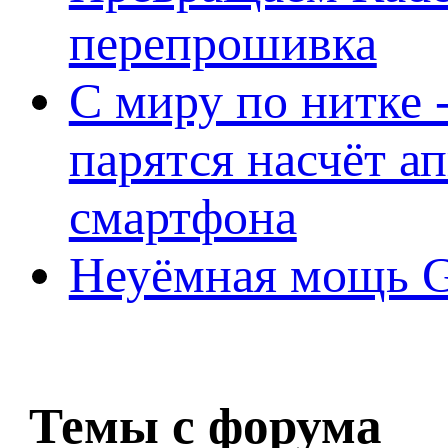
перепрошивка
С миру по нитке -
парятся насчёт а
смартфона
Неуёмная мощь Ge
Темы с форума