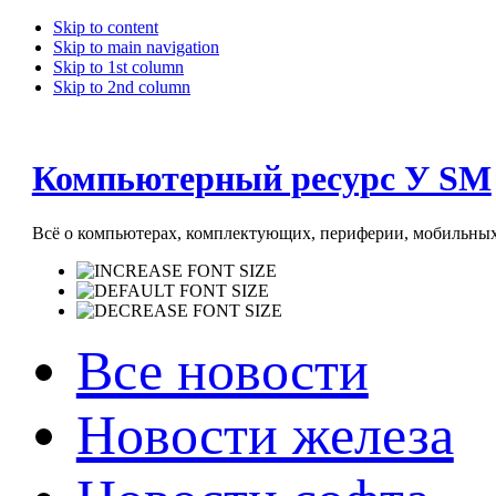
Skip to content
Skip to main navigation
Skip to 1st column
Skip to 2nd column
Компьютерный ресурс У SM
Всё о компьютерах, комплектующих, периферии, мобильных 
Все новости
Новости железа