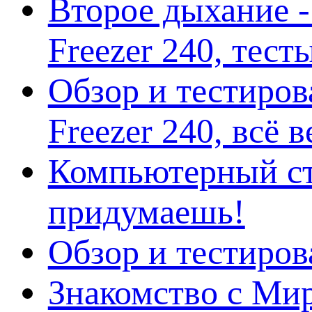
Второе дыхание 
Freezer 240, тес
Обзор и тестиро
Freezer 240, всё 
Компьютерный ст
придумаешь!
Обзор и тестиро
Знакомство с Ми