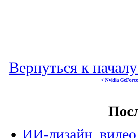
Вернуться к началу
< Nvidia GeForce
Посл
ИИ-дизайн, видео