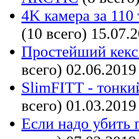
4K камера за 110
(10 всего)
15.07.
Простейший кекс 
всего)
02.06.2019
SlimFITT - тонки
всего)
01.03.2019
Если надо убить г