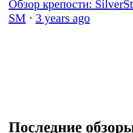
Обзор крепости: SilverS
SM
·
3 years ago
Последние обзор