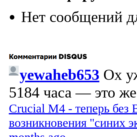
Нет сообщений д
yewaheb653
Ох у
5184 часа — это же
Crucial M4 - теперь бе
возникновения "синих э