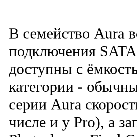
В семейство Aura 
подключения SATA 3
доступны с ёмкость
категории - обычны
серии Aura скорост
числе и у Pro), а 