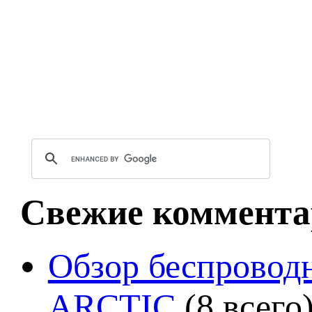
Свежие коммента
Обзор беспроводн
ARCTIC
(8 всего