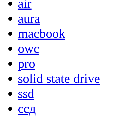
air
aura
macbook
owc
pro
solid state drive
ssd
ссд