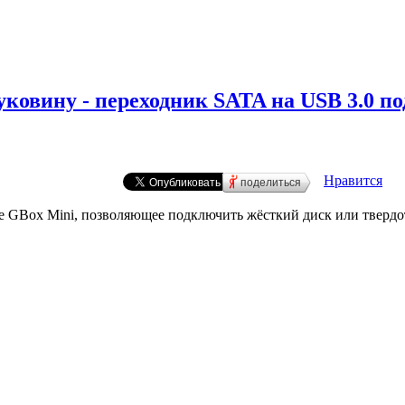
уковину - переходник SATA на USB 3.0 п
Нравится
поделиться
ое GBox Mini, позволяющее подключить жёсткий диск или твердо