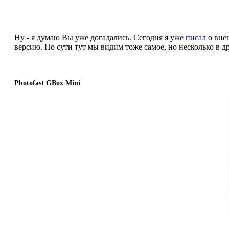
Ну - я думаю Вы уже догадались. Сегодня я уже
писал
о вне
версию. По сути тут мы видим тоже самое, но несколько в др
Photofast GBox Mini