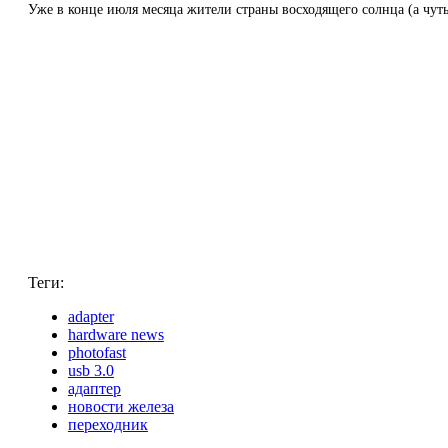
Уже в конце июля месяца жители страны восходящего солнца (а чуть
Теги:
adapter
hardware news
photofast
usb 3.0
адаптер
новости железа
переходник