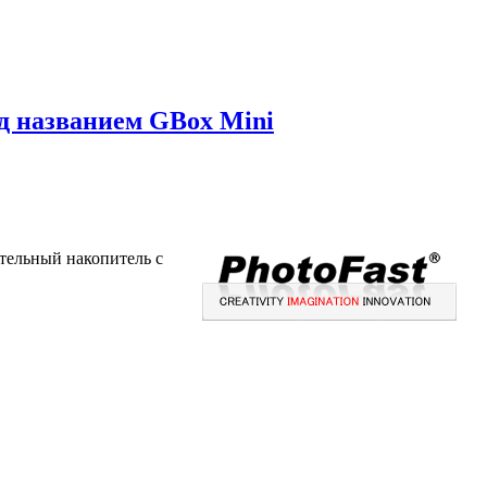
од названием GBox Mini
тельный накопитель с