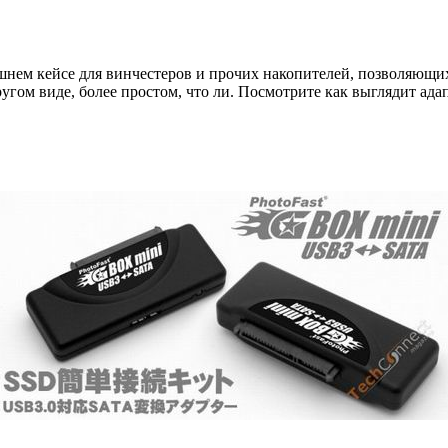
шнем кейсе для винчестеров и прочих накопителей, позволяющих
угом виде, более простом, что ли. Посмотрите как выглядит адап