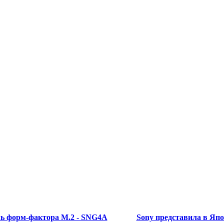
ль форм-фактора M.2 - SNG4A
Sony представила в Япо