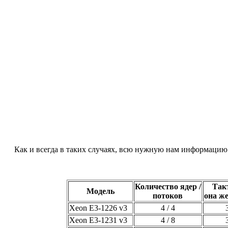
Как и всегда в таких случаях, всю нужную нам информацию
Количество ядер /
Так
Модель
потоков
она ж
Xeon E3-1226 v3
4 / 4
Xeon E3-1231 v3
4 / 8