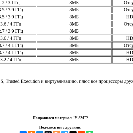
2 / 3 ГГц
8МБ
Отсу
3.5 / 3.9 ГГц
8МБ
Отсу
3.5 / 3.9 ГГц
8МБ
HD
3.6 / 4 ГГц
8МБ
Отсу
2.7 / 3.9 ГГц
8МБ
3.6 / 4 ГГц
8МБ
HD
3.7 / 4.1 ГГц
8МБ
Отсу
3.7 / 4.1 ГГц
8МБ
HD
3.2 / 4 ГГц
8МБ
HD
 Trusted Execution и виртуализацию, плюс все процессоры дружа
Понравился материал "У SM"?
Поделись им с другими: