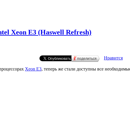
l Xeon E3 (Haswell Refresh)
Нравится
поделиться
 процессорах
Xeon E3
, теперь же стали доступны все необходимы