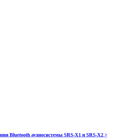
нии Bluetooth аудиосистемы SRS-X1 и SRS-X2 >