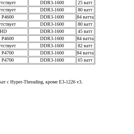
тствует
DDR3-1600
25 ватт
тствует
DDR3-1600
80 ватт
 P4600
DDR3-1600
84 ватта
тствует
DDR3-1600
80 ватт
HD
DDR3-1600
45 ватт
 P4600
DDR3-1600
84 ватта
тствует
DDR3-1600
82 ватт
 P4700
DDR3-1600
84 ватта
 P4700
DDR3-1600
65 ватт
т с Hyper-Threading, кроме E3-1226 v3.