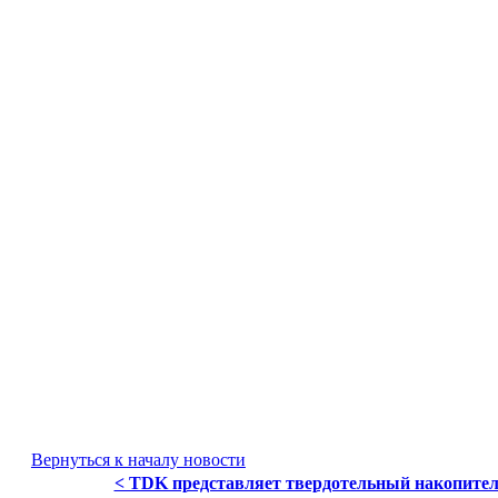
Вернуться к началу новости
< TDK представляет твердотельный накопите