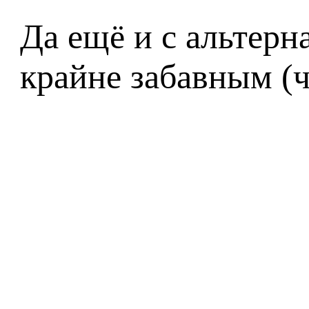
Да ещё и с альтер
крайне забавным (ч