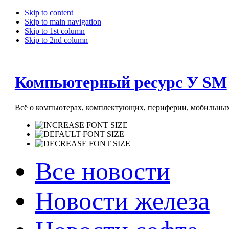
Skip to content
Skip to main navigation
Skip to 1st column
Skip to 2nd column
Компьютерный ресурс У SM
Всё о компьютерах, комплектующих, периферии, мобильных 
Все новости
Новости железа