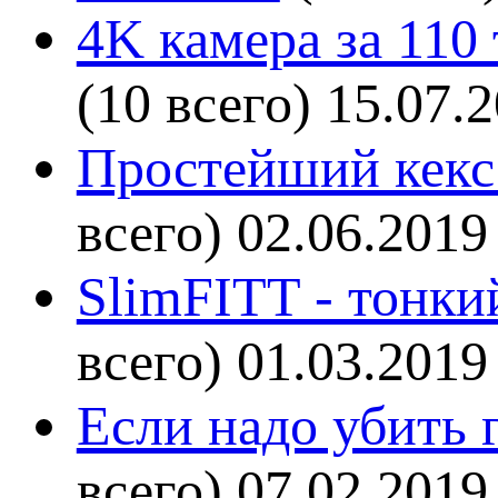
4K камера за 110
(10 всего)
15.07.
Простейший кекс 
всего)
02.06.2019
SlimFITT - тонки
всего)
01.03.2019
Если надо убить г
всего)
07.02.2019