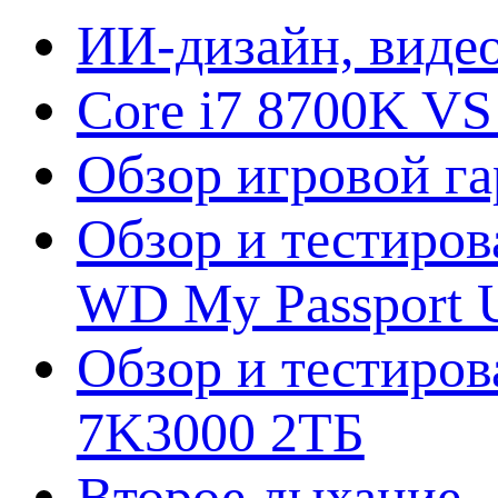
ИИ-дизайн, видео
Core i7 8700K VS
Обзор игровой г
Обзор и тестиров
WD My Passport U
Обзор и тестирова
7K3000 2ТБ
Второе дыхание 