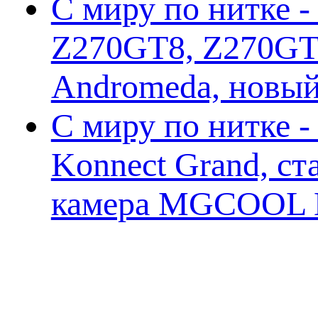
С миру по нитке -
Z270GT8, Z270GT6
Andromeda, новы
С миру по нитке 
Konnect Grand, ст
камера MGCOOL E