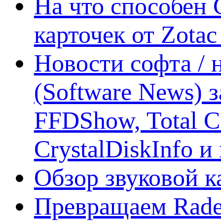
На что способен 
карточек от Zotac
Новости софта /
(Software News) з
FFDShow, Total 
CrystalDiskInfo и
Обзор звуковой 
Превращаем Rade