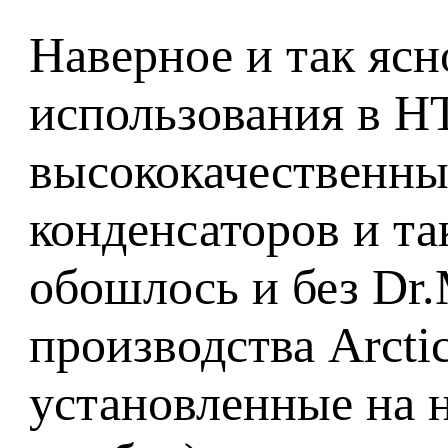
Наверное и так ясн
использования в HT
высококачественны
конденсаторов и та
обошлось и без Dr.
производства Arcti
установленные на 