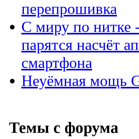
перепрошивка
С миру по нитке -
парятся насчёт а
смартфона
Неуёмная мощь Ge
Темы с форума