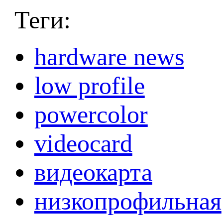
Теги:
hardware news
low profile
powercolor
videocard
видеокарта
низкопрофильная