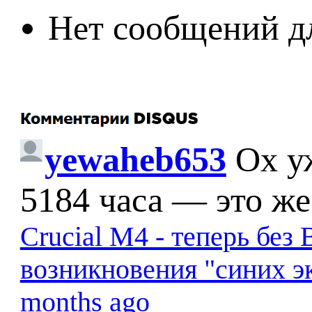
Нет сообщений д
yewaheb653
Ох у
5184 часа — это же
Crucial M4 - теперь бе
возникновения "синих э
months ago