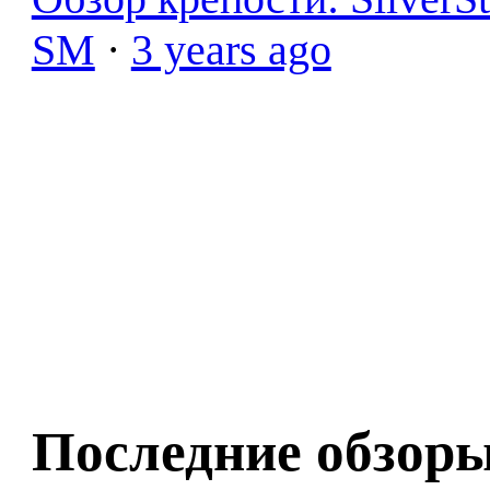
SM
·
3 years ago
Последние обзор