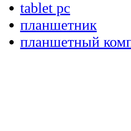
tablet pc
планшетник
планшетный ком