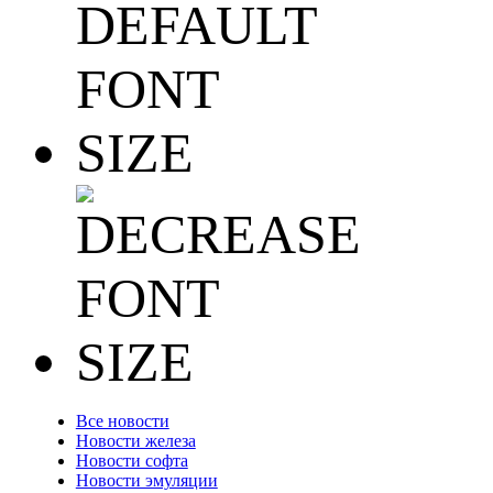
Все новости
Новости железа
Новости софта
Новости эмуляции