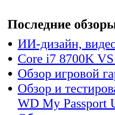
Последние обзор
ИИ-дизайн, видео
Core i7 8700K VS
Обзор игровой г
Обзор и тестиров
WD My Passport U