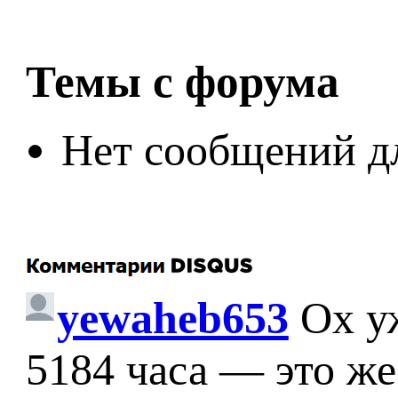
Темы с форума
Нет сообщений д
yewaheb653
Ох у
5184 часа — это же