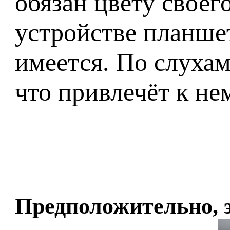
обязан цвету своег
устройстве планшет
имеется. По слухам
что привлечёт к н
Предположительно, 