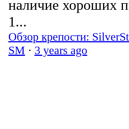
наличие хороших п
1...
Обзор крепости: SilverS
SM
·
3 years ago