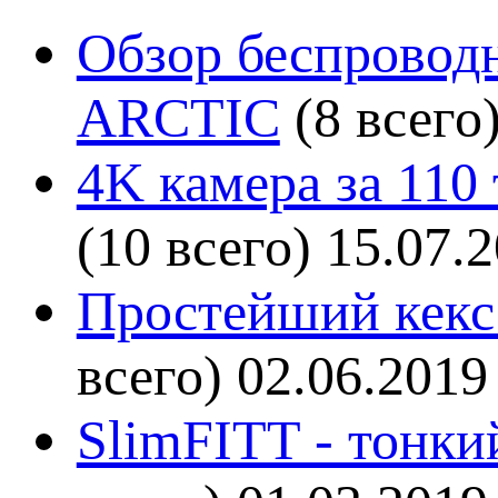
Обзор беспроводн
ARCTIC
(8 всего
4K камера за 110
(10 всего)
15.07.
Простейший кекс 
всего)
02.06.2019
SlimFITT - тонки