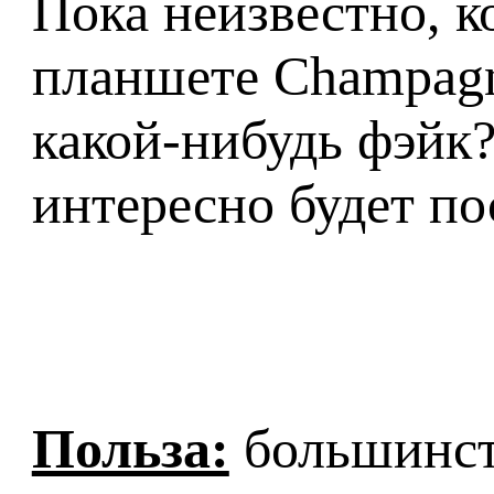
Пока неизвестно, 
планшете Champagne
какой-нибудь фэйк?
интересно будет п
Польза:
большинств