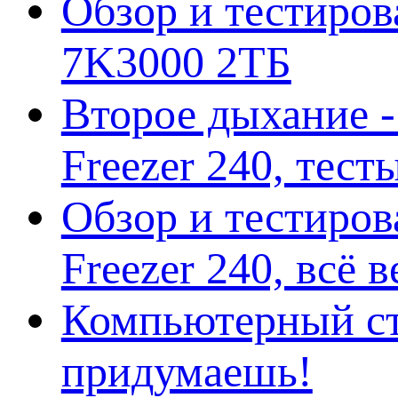
Обзор и тестирова
7K3000 2ТБ
Второе дыхание 
Freezer 240, тес
Обзор и тестиро
Freezer 240, всё 
Компьютерный ст
придумаешь!