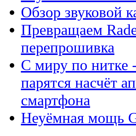
Обзор звуковой 
Превращаем Rade
перепрошивка
С миру по нитке -
парятся насчёт а
смартфона
Неуёмная мощь Ge