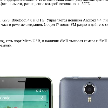
 флеш памяти, расширение которой возможно на 32ГБ.
, GPS, Bluetooth 4.0 и OTG. Управляется новинка Android 4.4, пи
 часа в режиме ожидания. Cooper i7 ловит FM радио и даёт его с
o), есть порт Micro USB, в наличии 8МП тыловая камера и 5МП 
раммам.