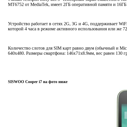
MT6752 от MediaTek, имеет 2ГБ оперативной памяти и 16ГБ
Устройство работает в сетях 2G, 3G и 4G, поддерживает WiFi
которой 4 часа в режиме активного использования или же 72
Количество слотов для SIM карт равно двум (обычный и Micr
640x480. Размеры смартфона: 146x71x8.9мм, вес равен 130 г
SISWOO Cooper i7 на фото ниже