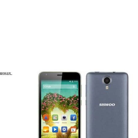
зинах.