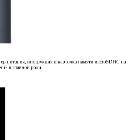
птер питания, инструкция и карточка памяти microSDHC на
 i7 в главной роли: