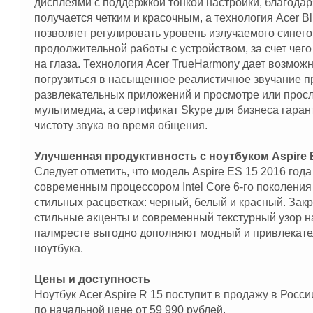
дисплеями с поддержкой тонкой настройки, благода
получается четким и красочным, а технология Acer Bl
позволяет регулировать уровень излучаемого синего
продолжительной работы с устройством, за счет чего
на глаза. Технология Acer TrueHarmony дает возмож
погрузиться в насыщенное реалистичное звучание п
развлекательных приложений и просмотре или про
мультимедиа, а сертификат Skype для бизнеса гаран
чистоту звука во время общения.
Улучшенная продуктивность с ноутбуком Aspire 
Следует отметить, что модель Aspire ES 15 2016 год
современным процессором Intel Core 6-го поколения 
стильных расцветках: черный, белый и красный. Зак
стильные акценты и современный текстурный узор н
палмресте выгодно дополняют модный и привлекате
ноутбука.
Цены и доступность
Ноутбук Acer Aspire R 15 поступит в продажу в Росси
по начальной цене от 59 990 рублей.