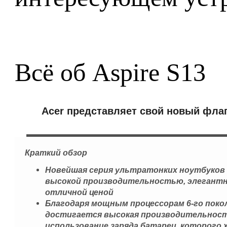
Всё об Aspire S13
Acer представляет свой новый флаг
Краткий
обзор
Новейшая серия ультратонких ноутбуков S
высокой производительностью, элегантн
отличной ценой
Благодаря мощным процессорам 6-го покол
достигается высокая производительнос
использование заряда батареи, которого 