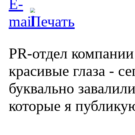
PR-отдел компании 
красивые глаза - с
буквально завалили
которые я публикую