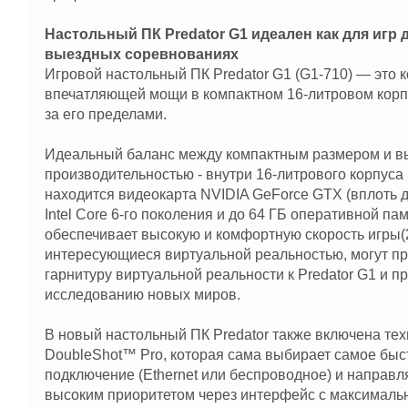
Настольный ПК Predator G1 идеален как для игр д
выездных соревнованиях
Игровой настольный ПК Predator G1 (G1-710) — это 
впечатляющей мощи в компактном 16-литровом корп
за его пределами.
Идеальный баланс между компактным размером и в
производительностью - внутри 16-литрового корпуса 
находится видеокарта NVIDIA GeForce GTX (вплоть до
Intel Core 6-го поколения и до 64 ГБ оперативной па
обеспечивает высокую и комфортную скорость игры(
интересующиеся виртуальной реальностью, могут пр
гарнитуру виртуальной реальности к Predator G1 и пр
исследованию новых миров.
В новый настольный ПК Predator также включена техн
DoubleShot™ Pro, которая сама выбирает самое быс
подключение (Ethernet или беспроводное) и направл
высоким приоритетом через интерфейс с максималь