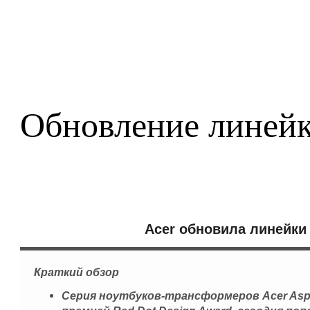
Обновление линейк
Acer обновила линейки 
Краткий
обзор
Серия ноутбуков-трансформеров Acer Aspi