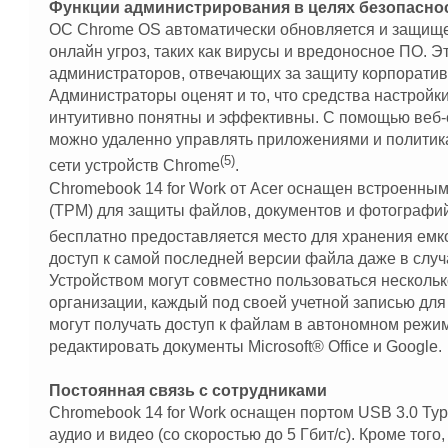
Функции администрирования в целях безопасно
ОС Chrome OS автоматически обновляется и защищ
онлайн угроз, таких как вирусы и вредоносное ПО. Э
администраторов, отвечающих за защиту корпоратив
Администраторы оценят и то, что средства настройк
интуитивно понятны и эффективны. С помощью веб
можно удаленно управлять приложениями и политик
(5)
сети устройств Chrome
.
Chromebook 14 for Work от Acer оснащен встроенным
(TPM) для защиты файлов, документов и фотографий 
бесплатно предоставляется место для хранения емк
доступ к самой последней версии файла даже в случ
Устройством могут совместно пользоваться нескольк
организации, каждый под своей учетной записью для 
могут получать доступ к файлам в автономном режим
редактировать документы Microsoft® Office и Google.
Постоянная связь с сотрудниками
Chromebook 14 for Work оснащен портом USB 3.0 Ty
аудио и видео (со скоростью до 5 Гбит/с). Кроме того