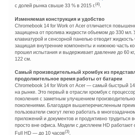
(4)
с долей рынка свыше 33 % в 2015 г.
.
Изменяемая конструкция и удобство
Chromebook 14 for Work от Acer отличается повышен
защищена от пролива жидкости объемом до 330 мл. 
клавиатурой и сенсорной панелью отводит жидкость 
защищая внутренние компоненты и нижнюю часть кор
прошел испытания и выдерживает давление до 60 кг,
122 см.
Самый производительный хромбук из представл
продолжительное время работы от батареи
Chromebook 14 for Work от Acer — самый быстрый 
на рынке. Это первый в отрасли хромбук с процессоро
поколения с заметным улучшением производительн
поколениями. Благодаря вышеперечисленным преим
пользователи смогут легко работать в многозадачн
приложений и документов и продуктивно трудиться в
просто вне офиса. Модели с дисплеем HD работают о
(3)
Full HD — до 10 часов
.