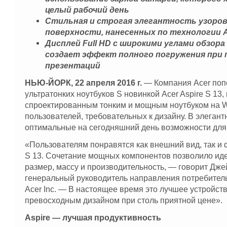
целый рабочий день
Стильная и строгая элегантность узоров
поверхности, нанесенных по технологии Ac
Дисплей Full HD с широкими углами обзора
создает эффект полного погружения при
презентаций
НЬЮ-ЙОРК, 22 апреля 2016 г.
— Компания Acer поп
ультратонких ноутбуков S новинкой Acer Aspire S 13,
спроектированным тонким и мощным ноутбуком на W
пользователей, требовательных к дизайну. В элеган
оптимальные на сегодняшний день возможности для 
«Пользователям понравятся как внешний вид, так и 
S 13. Сочетание мощных компонентов позволило ид
размер, массу и производительность, — говорит Джей
генеральный руководитель направления потребитель
Acer Inc. — В настоящее время это лучшее устройств
превосходным дизайном при столь приятной цене».
Aspire — лучшая продуктивность