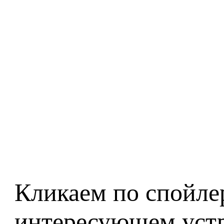
Кликаем по спойле
интересующем устр