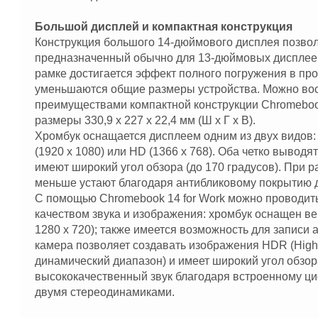
Большой дисплей и компактная конструкция
Конструкция большого 14-дюймового дисплея позволя
предназначенный обычно для 13-дюймовых дисплеев
рамке достигается эффект полного погружения в пр
уменьшаются общие размеры устройства. Можно во
преимуществами компактной конструкции Chromebook 14
размеры 330,9 x 227 x 22,4 мм (Ш х Г х В).
Хромбук оснащается дисплеем одним из двух видов:
(1920 x 1080) или HD (1366 x 768). Оба четко выводя
имеют широкий угол обзора (до 170 градусов). При р
меньше устают благодаря антибликовому покрытию 
С помощью Chromebook 14 for Work можно проводит
качеством звука и изображения: хромбук оснащен в
1280 x 720); также имеется возможность для записи 
камера позволяет создавать изображения HDR (Hig
динамический диапазон) и имеет широкий угол обзор
высококачественный звук благодаря встроенному 
двумя стереодинамиками.