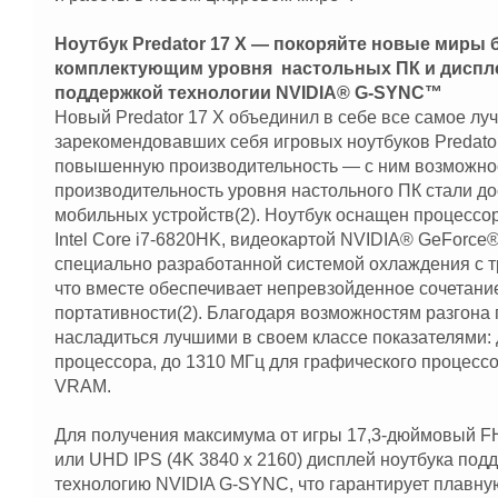
Ноутбук Predator 17 X — покоряйте новые миры
комплектующим уровня настольных ПК и диспле
поддержкой технологии NVIDIA® G-SYNC™
Новый Predator 17 X объединил в себе все самое лу
зарекомендовавших себя игровых ноутбуков Predator
повышенную производительность — с ним возможност
производительность уровня настольного ПК стали д
мобильных устройств(2). Ноутбук оснащен процессо
Intel Core i7-6820HK, видеокартой NVIDIA® GeForce
специально разработанной системой охлаждения с 
что вместе обеспечивает непревзойденное сочетани
портативности(2). Благодаря возможностям разгона
насладиться лучшими в своем классе показателями: д
процессора, до 1310 МГц для графического процессор
VRAM.
Для получения максимума от игры 17,3-дюймовый FH
или UHD IPS (4K 3840 x 2160) дисплей ноутбука под
технологию NVIDIA G-SYNC, что гарантирует плавну