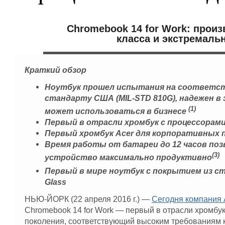
Chromebook 14 for Work: прои
класса и экстремаль
Краткий обзор
Ноутбук прошел испытания на соответс
стандарту США (MIL-STD 810G), надежен в
(1)
может использоваться в бизнесе
Первый в отрасли хромбук с процессорами 
Первый хромбук
Acer
для корпоративных 
Время работы от батареи до 12 часов по
(3)
устройство максимально продуктивно
Первый в мире ноутбук с покрытием из сте
Glass
НЬЮ-ЙОРК (22 апреля 2016 г.) —
Сегодня компания 
Chromebook 14 for Work — первый в отрасли хромбу
поколения, соответствующий высоким требованиям 