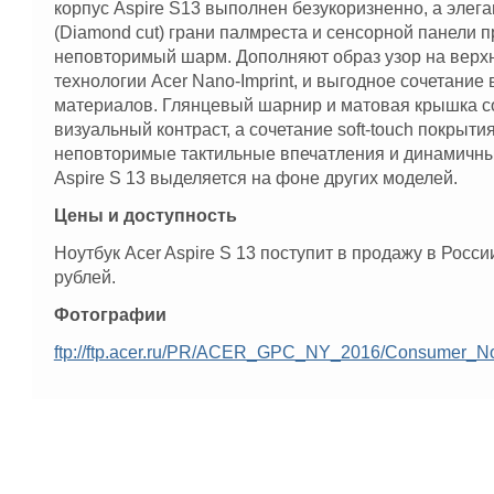
корпус Aspire S13 выполнен безукоризненно, а элег
(Diamond cut) грани палмреста и сенсорной панели 
неповторимый шарм. Дополняют образ узор на верх
технологии Acer Nano-Imprint, и выгодное сочетание
материалов. Глянцевый шарнир и матовая крышка 
визуальный контраст, а сочетание soft-touch покрыти
неповторимые тактильные впечатления и динамичны
Aspire S 13 выделяется на фоне других моделей.
Цены и доступность
Ноутбук Acer Aspire S 13 поступит в продажу в Росси
рублей.
Фотографии
ftp://ftp.acer.ru/PR/ACER_GPC_NY_2016/Consumer_N