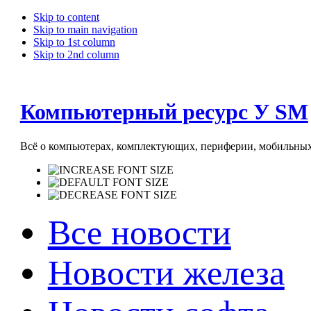
Skip to content
Skip to main navigation
Skip to 1st column
Skip to 2nd column
Компьютерный ресурс У SM
Всё о компьютерах, комплектующих, периферии, мобильных 
Все новости
Новости железа