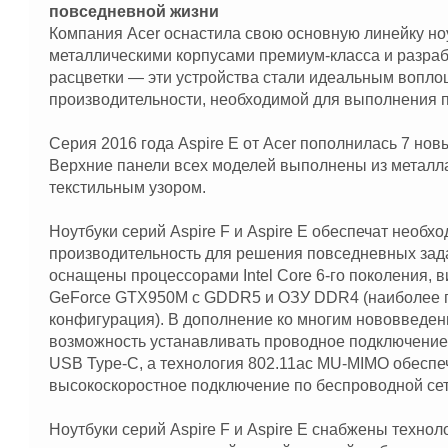
повседневной жизни
Компания Acer оснастила свою основную линейку ноу
металлическими корпусами премиум-класса и разраб
расцветки — эти устройства стали идеальным вопло
производительности, необходимой для выполнения 
Серия 2016 года Aspire E от Acer пополнилась 7 но
Верхние панели всех моделей выполнены из металл
текстильным узором.
Ноутбуки серий Aspire F и Aspire E обеспечат необх
производительность для решения повседневных задач
оснащены процессорами Intel Core 6-го поколения, 
GeForce GTX950M с GDDR5 и ОЗУ DDR4 (наиболее 
конфигурация). В дополнение ко многим нововведе
возможность устанавливать проводное подключение 
USB Type-C, а технология 802.11ac MU-MIMO обеспе
высокоскоростное подключение по беспроводной сет
Ноутбуки серий Aspire F и Aspire E снабжены технол