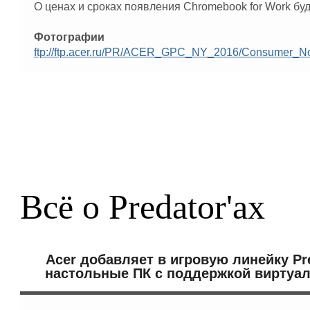
О ценах и сроках появления Chromebook for Work бу
Фотографии
ftp://ftp.acer.ru/PR/ACER_GPC_NY_2016/Consumer_
Всё о Predator'ах
Acer добавляет в игровую линейку Pr
настольные ПК с поддержкой виртуа