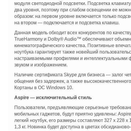
модуля светодиодной подсветки. Подсветка клавиату
два уровня, поэтому при слабом освещении ее мож
образом: на первом уровне включается только подсв
на втором — подключается и подсветка клавиш.
Данная модель обходит всех конкурентов по качеств
TrueHarmony и Dolby® Audio™ обеспечивают объемн
кинематографического качества. Позитивные впечат
ноутбука гарантирует также новейший пользователь
настраиваемыми профилями и интеллектуальными 
звуком и изображением.
Наличие сертификата Skype для бизнеса — залог че
общения без задержек, а также высококачественного
Кортаны в ОС Windows 10.
Aspire — исключительный стиль
Пользователи, предъявляющие серьезные требовани
мобильных гаджетов, будут приятно удивлены: Aspire
легкий ноутбук, его размеры составляют 327 x 228 x 1
1,3 кг. Новинка будет доступна в цветах обсидианово