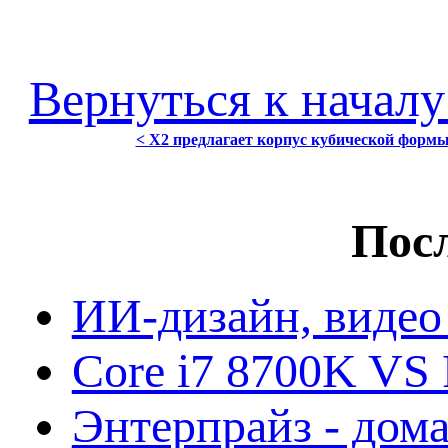
Вернуться к началу
< X2 предлагает корпус кубической фо
Посл
ИИ-дизайн, видео
Core i7 8700K VS 
Энтерпрайз - дом