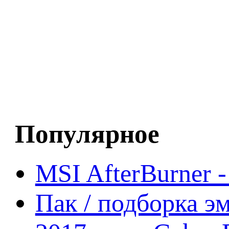
Популярное
MSI AfterBurner 
Пак / подборка эм