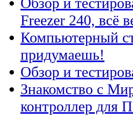
Обзор и тестиро
Freezer 240, всё 
Компьютерный ст
придумаешь!
Обзор и тестиро
Знакомство с Ми
контроллер для 