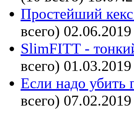
Простейший кекс 
всего)
02.06.2019
SlimFITT - тонки
всего)
01.03.2019
Если надо убить г
всего)
07.02.2019