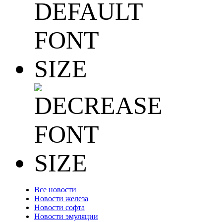
Все новости
Новости железа
Новости софта
Новости эмуляции