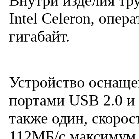
Внутри изделия тр
Intel Celeron, опе
гигабайт.
Устройство оснаще
портами USB 2.0 и 
также один, скорос
112МБ/с максимум.