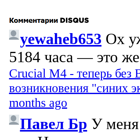
yewaheb653
Ох у
5184 часа — это же
Crucial M4 - теперь бе
возникновения "синих э
months ago
Павел Бр
У меня