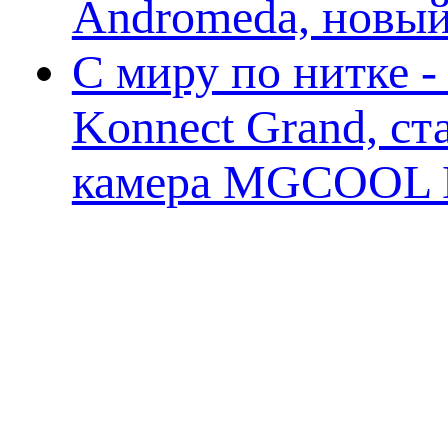
Andromeda, новы
С миру по нитке 
Konnect Grand, ст
камера MGCOOL E