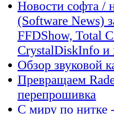
Новости софта /
(Software News) з
FFDShow, Total 
CrystalDiskInfo и
Обзор звуковой 
Превращаем Rade
перепрошивка
С миру по нитке -