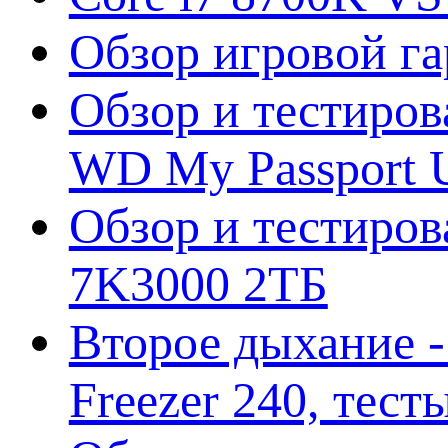
Обзор игровой г
Обзор и тестиров
WD My Passport U
Обзор и тестирова
7K3000 2ТБ
Второе дыхание 
Freezer 240, тес