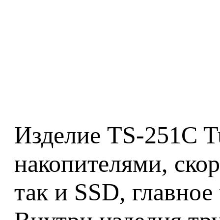
Изделие TS-251C T
накопителями, скор
так и SSD, главно