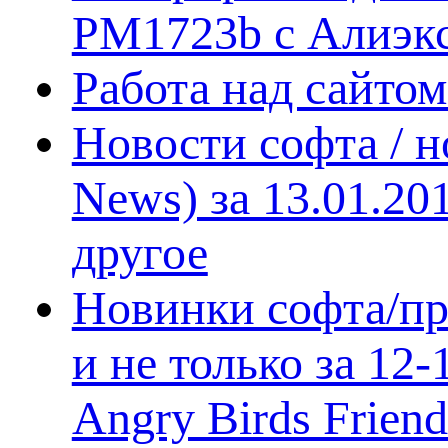
PM1723b с Алиэк
Работа над сайто
Новости софта / 
News) за 13.01.20
другое
Новинки софта/пр
и не только за 12
Angry Birds Frien