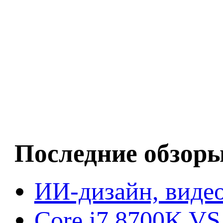
Последние обзор
ИИ-дизайн, видео
Core i7 8700K VS