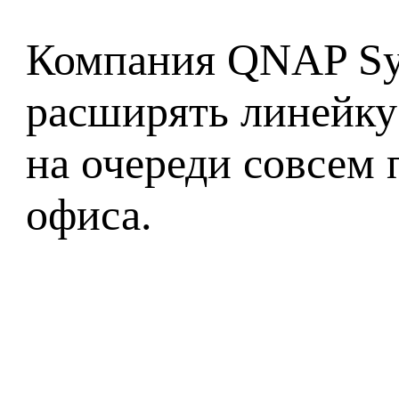
Компания QNAP Sy
расширять линейку 
на очереди совсем 
офиса.