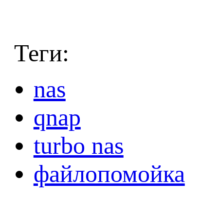
Теги:
nas
qnap
turbo nas
файлопомойка