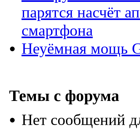
парятся насчёт а
смартфона
Неуёмная мощь Ge
Темы с форума
Нет сообщений д