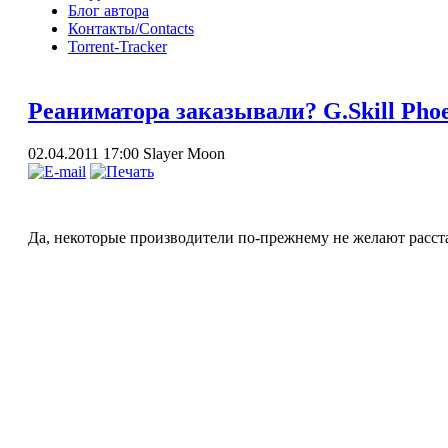
Блог автора
Контакты/Contacts
Torrent-Tracker
Реаниматора заказывали? G.Skill Pho
02.04.2011 17:00
Slayer Moon
Да, некоторые производители по-прежнему не желают расста