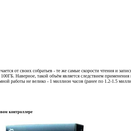
ся от своих собратьев - те же самые скорости чтения и записи (
 не 100ГБ. Наверное, такой объём является следствием применен
ной работы не велико - 1 миллион часов (ранее по 1.2-1.5 милли
овом контроллере