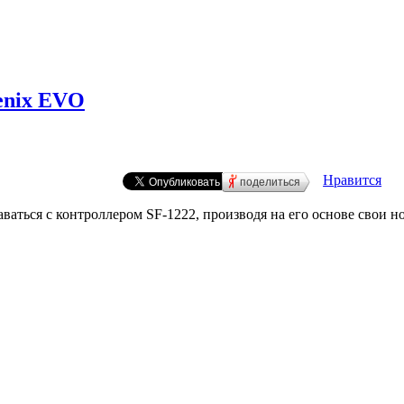
enix EVO
Нравится
поделиться
ваться с контроллером SF-1222, производя на его основе свои н