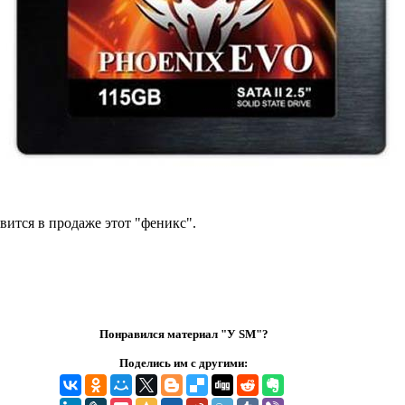
явится в продаже этот "феникс".
Понравился материал "У SM"?
Поделись им с другими: