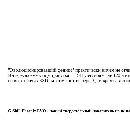
"Эволюционировавший феникс" практически ничем не отличает
Интересна ёмкость устройства - 115ГБ, заметьте - не 120 и
во всех прочих SSD на этом контроллере. Да и время автоном
G.Skill Phoenix EVO - новый твердотельный накопитель на не н