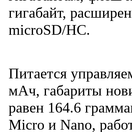
гигабайт, расшире
microSD/HC.
Питается управляем
мАч, габариты нов
равен 164.6 грамма
Micro и Nano, рабо