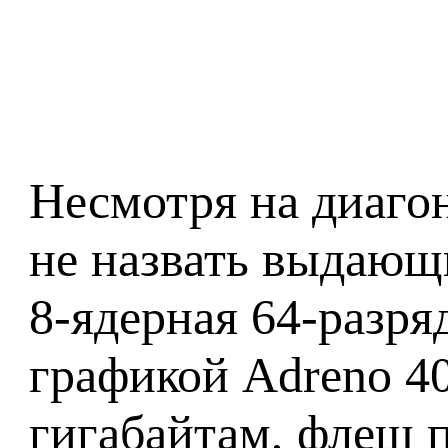
Несмотря на диагон
не назвать выдающи
8-ядерная 64-разря
графикой Adreno 4
гигабайтам, флеш 