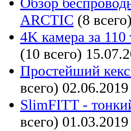
Обзор беспроводн
ARCTIC
(8 всего
4K камера за 110
(10 всего)
15.07.
Простейший кекс 
всего)
02.06.2019
SlimFITT - тонки
всего)
01.03.2019