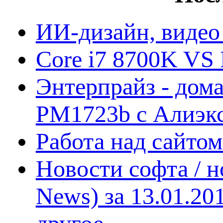
ИИ-дизайн, видео
Core i7 8700K VS 
Энтерпрайз - дом
PM1723b с Алиэк
Работа над сайто
Новости софта / 
News) за 13.01.20