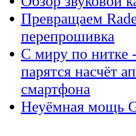
Обзор звуковой 
Превращаем Rade
перепрошивка
С миру по нитке -
парятся насчёт а
смартфона
Неуёмная мощь Ge