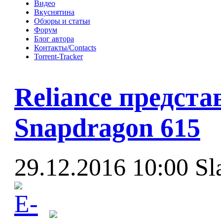
Видео
Вкуснятина
Обзоры и статьи
Форум
Блог автора
Контакты/Contacts
Torrent-Tracker
Reliance предста
Snapdragon 615
29.12.2016 10:00
Sl