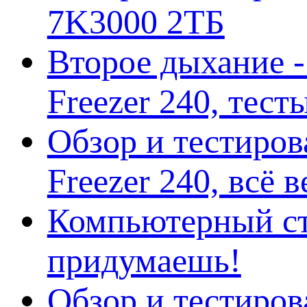
7K3000 2ТБ
Второе дыхание 
Freezer 240, тес
Обзор и тестиро
Freezer 240, всё 
Компьютерный ст
придумаешь!
Обзор и тестиро