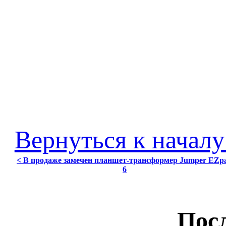
Вернуться к началу
< В продаже замечен планшет-трансформер Jumper EZp
6
Посл