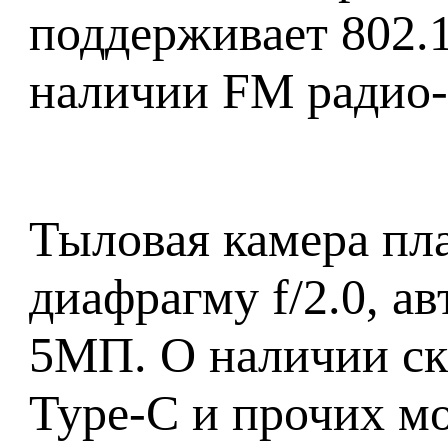
поддерживает 802.11
наличии FM радио-
Тыловая камера пл
диафрагму f/2.0, а
5МП. О наличии ск
Type-C и прочих м