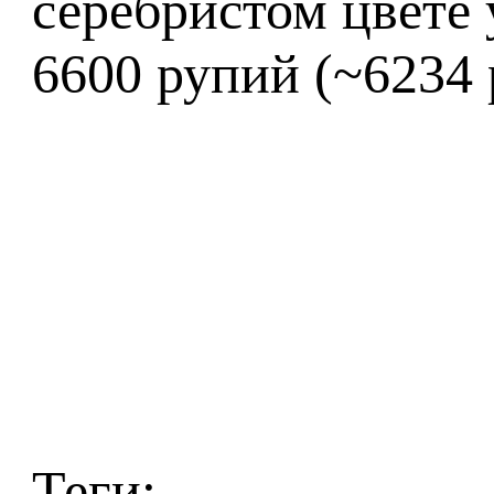
серебристом цвете
6600 рупий (~6234 
Теги: