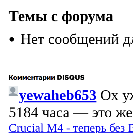
Темы с форума
Нет сообщений д
yewaheb653
Ох у
5184 часа — это же
Crucial M4 - теперь бе