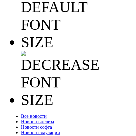
Все новости
Новости железа
Новости софта
Новости эмуляции