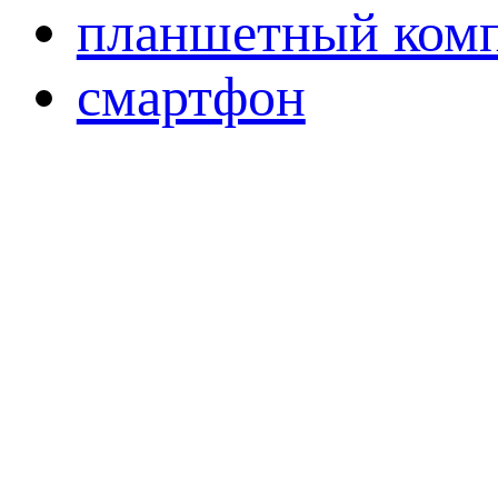
планшетный ком
смартфон