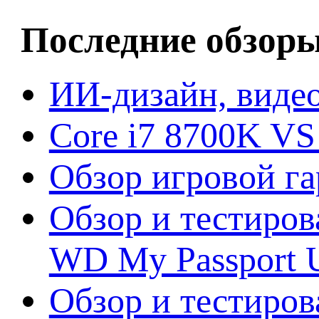
Последние обзор
ИИ-дизайн, видео
Core i7 8700K VS
Обзор игровой г
Обзор и тестиров
WD My Passport U
Обзор и тестирова