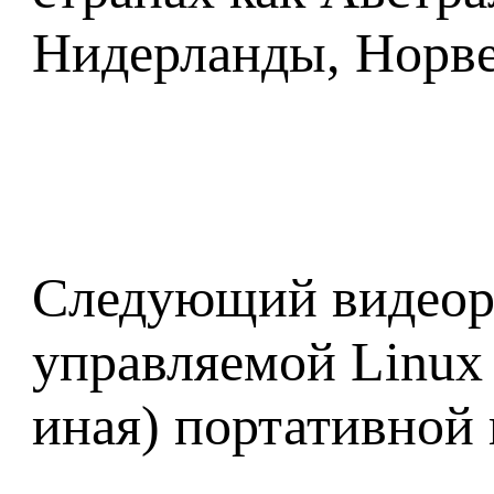
Нидерланды, Норве
Следующий видеоро
управляемой Linux 
иная) портативной