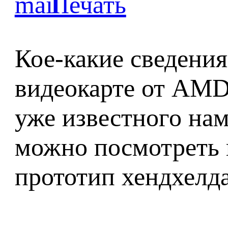
Кое-какие сведения
видеокарте от AMD
уже известного на
можно посмотреть 
прототип хендхелда