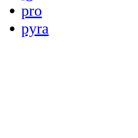
pro
pyra