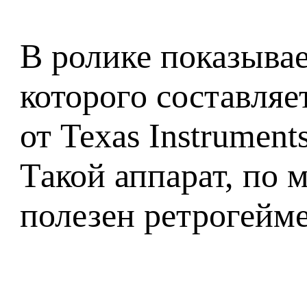
В ролике показывае
которого составля
от Texas Instrumen
Такой аппарат, по 
полезен ретрогейм