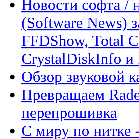
Новости софта /
(Software News) з
FFDShow, Total 
CrystalDiskInfo и
Обзор звуковой 
Превращаем Rade
перепрошивка
С миру по нитке -