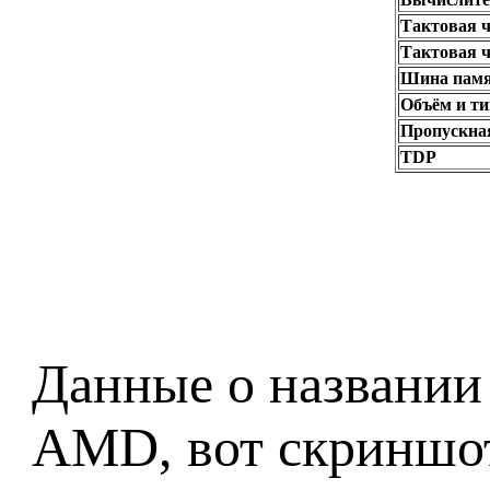
Тактовая ч
Тактовая ч
Шина пам
Объём и ти
Пропускная
TDP
Данные о названии
AMD, вот скриншо