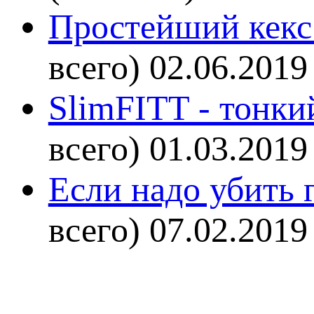
Простейший кекс 
всего)
02.06.2019
SlimFITT - тонки
всего)
01.03.2019
Если надо убить г
всего)
07.02.2019