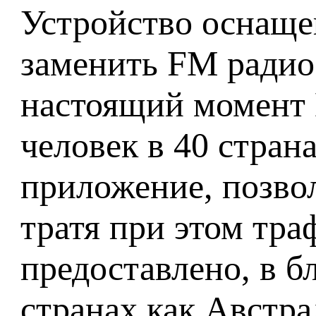
Устройство оснащ
заменить FM радио 
настоящий момент
человек в 40 стран
приложение, позво
тратя при этом тра
предоставлено, в 
странах как Австра