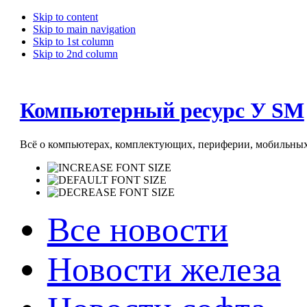
Skip to content
Skip to main navigation
Skip to 1st column
Skip to 2nd column
Компьютерный ресурс У SM
Всё о компьютерах, комплектующих, периферии, мобильных 
Все новости
Новости железа