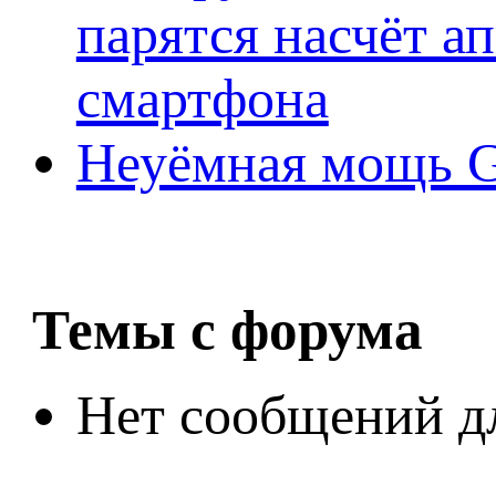
парятся насчёт а
смартфона
Неуёмная мощь Ge
Темы с форума
Нет сообщений д