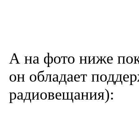
А на фото ниже пок
он обладает подде
радиовещания):