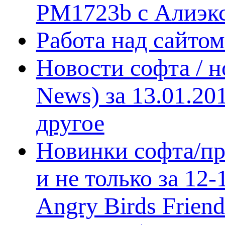
PM1723b с Алиэк
Работа над сайто
Новости софта / 
News) за 13.01.20
другое
Новинки софта/пр
и не только за 12
Angry Birds Frien