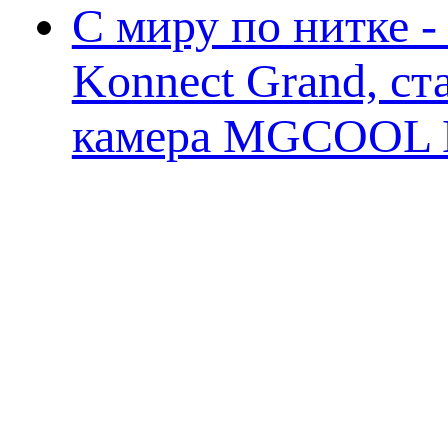
С миру по нитке 
Konnect Grand, ст
камера MGCOOL E