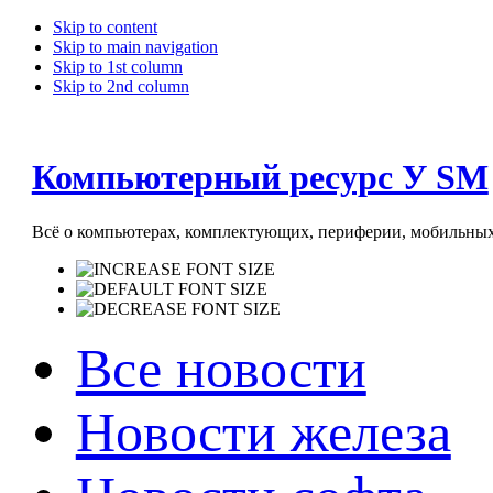
Skip to content
Skip to main navigation
Skip to 1st column
Skip to 2nd column
Компьютерный ресурс У SM
Всё о компьютерах, комплектующих, периферии, мобильных 
Все новости
Новости железа