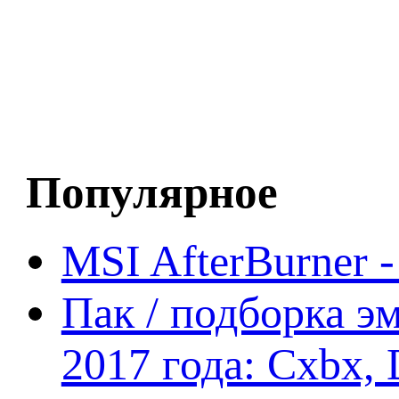
Популярное
MSI AfterBurner 
Пак / подборка эм
2017 года: Cxbx,