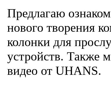
Предлагаю ознаком
нового творения ко
колонки для просл
устройств. Также 
видео от UHANS.