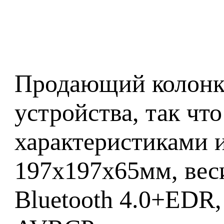
Продающий колонку
устройства, так чт
характеристиками 
197x197x65мм, веси
Bluetooth 4.0+EDR