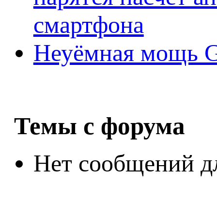
смартфона
Неуёмная мощь Ge
Темы с форума
Нет сообщений д