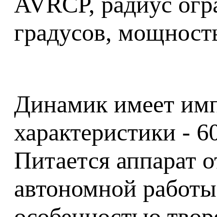
AVRCP, радиус огра
градусов, мощность
Динамик имеет импе
характеристики - 6
Питается аппарат о
автономной работы 
особенностью твор