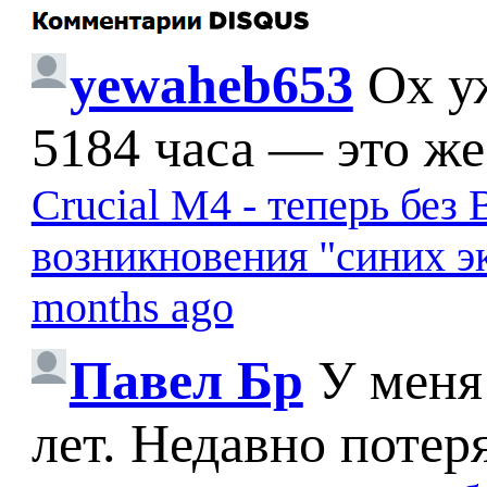
yewaheb653
Ох у
5184 часа — это же
Crucial M4 - теперь бе
возникновения "синих э
months ago
Павел Бр
У меня
лет. Недавно потер