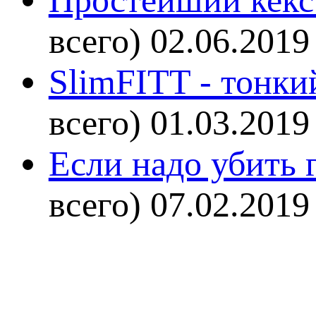
Простейший кекс 
всего)
02.06.2019
SlimFITT - тонки
всего)
01.03.2019
Если надо убить г
всего)
07.02.2019