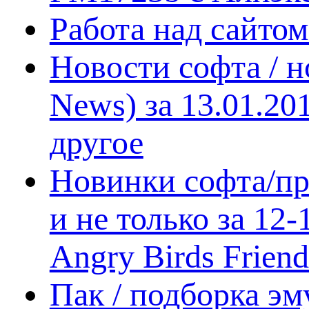
Работа над сайто
Новости софта / 
News) за 13.01.20
другое
Новинки софта/пр
и не только за 12
Angry Birds Frien
Пак / подборка эм