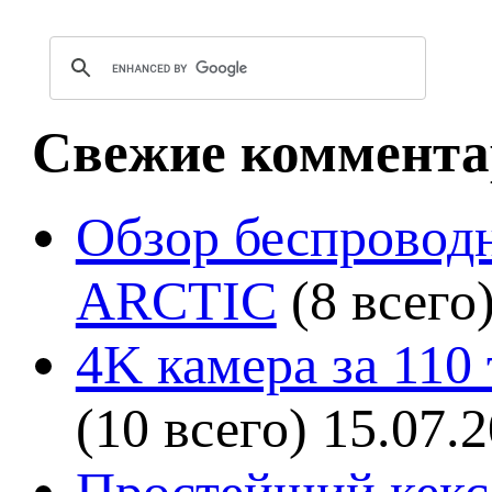
Свежие коммента
Обзор беспроводн
ARCTIC
(8 всего
4K камера за 110
(10 всего)
15.07.