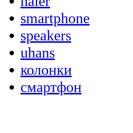
haier
smartphone
speakers
uhans
колонки
смартфон