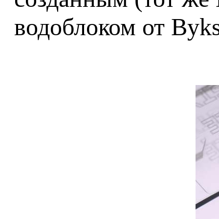
водоблоком от Byks