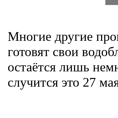
Многие другие пр
готовят свои водоб
остаётся лишь немн
случится это 27 ма