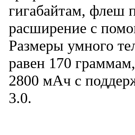
гигабайтам, флеш 
расширение с помо
Размеры умного те
равен 170 граммам,
2800 мАч с поддер
3.0.