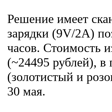
Решение имеет скан
зарядки (9V/2A) по
часов. Стоимость и
(~24495 рублей), в
(золотистый и розо
30 мая.