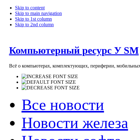
Skip to content
Skip to main navigation
Skip to 1st column
Skip to 2nd column
Компьютерный ресурс У SM
Всё о компьютерах, комплектующих, периферии, мобильных 
Все новости
Новости железа