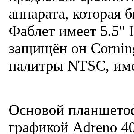
аппарата, которая 
Фаблет имеет 5.5" 
защищён он Corning
палитры NTSC, имее
Основой планшетоф
графикой Adreno 40