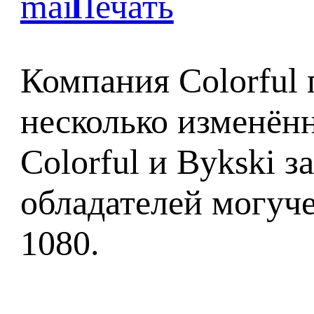
Компания Colorful
несколько изменён
Colorful и Bykski 
обладателей могуч
1080.