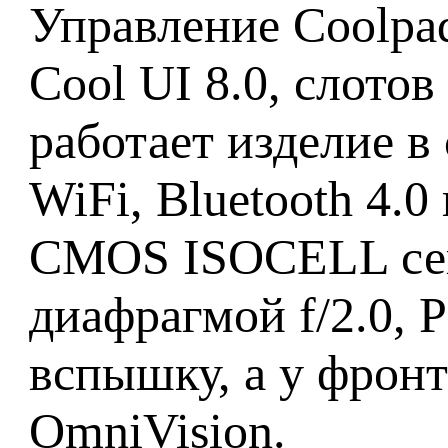
Управление Coolpad
Cool UI 8.0, слотов
работает изделие в
WiFi, Bluetooth 4.
CMOS ISOCELL сенс
диафрагмой f/2.0,
вспышку, а у фрон
OmniVision.