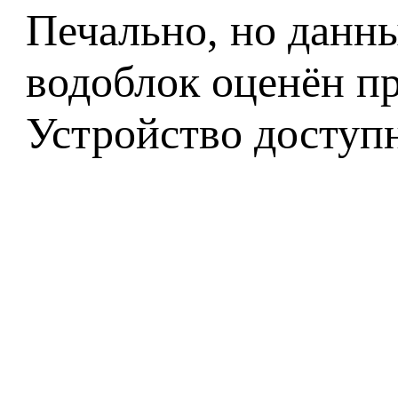
Печально, но данны
водоблок оценён п
Устройство доступн