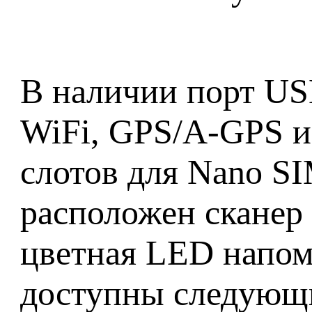
В наличии порт US
WiFi, GPS/A-GPS и 
слотов для Nano SI
расположен сканер 
цветная LED напом
доступны следующи