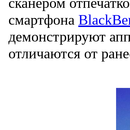
сканером отпечатко
смартфона
BlackBe
демонстрируют аппа
отличаются от ран