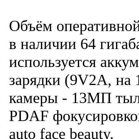
Объём оперативной
в наличии 64 гигаб
используется акку
зарядки (9V2A, на 
камеры - 13МП тыло
PDAF фокусировкой
auto face beauty.