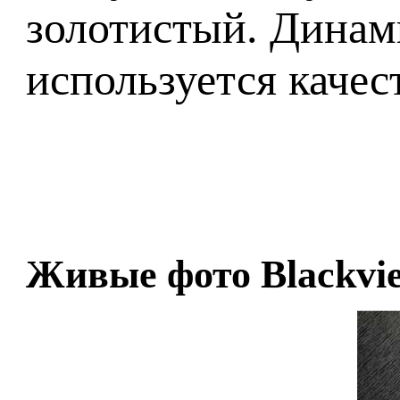
золотистый. Динам
используется качес
Живые фото Blackvi