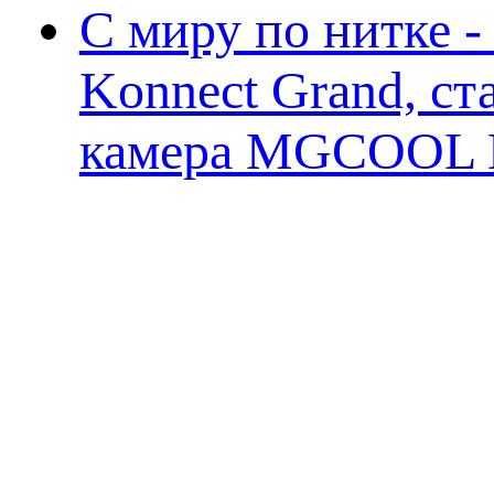
С миру по нитке 
Konnect Grand, ст
камера MGCOOL E