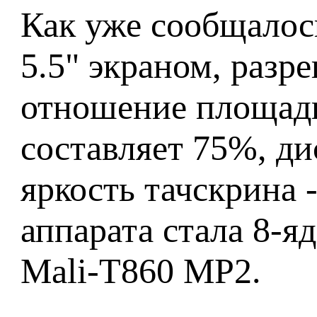
Как уже сообщалось
5.5" экраном, разр
отношение площади
составляет 75%, д
яркость тачскрина 
аппарата стала 8-
Mali-T860 MP2.