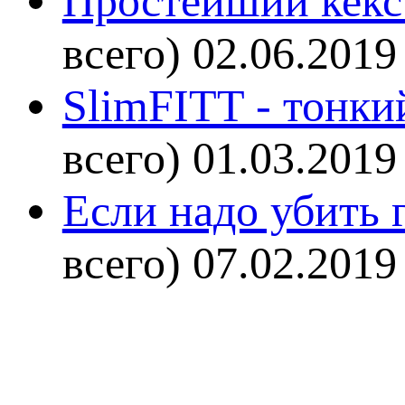
Простейший кекс 
всего)
02.06.2019
SlimFITT - тонки
всего)
01.03.2019
Если надо убить г
всего)
07.02.2019