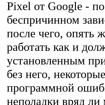
Pixel от Google - 
беспричинном завис
после чего, опять
работать как и дол
установленным прил
без него, некоторы
программной ошибке
неполадки вряд ли