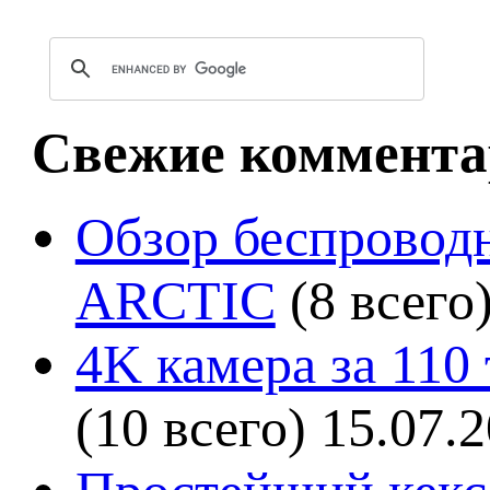
Свежие коммента
Обзор беспроводн
ARCTIC
(8 всего
4K камера за 110
(10 всего)
15.07.