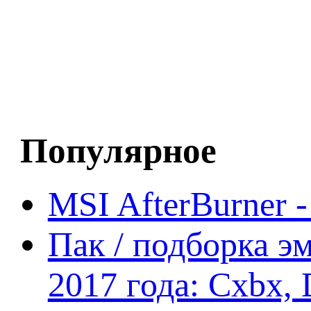
Популярное
MSI AfterBurner 
Пак / подборка эм
2017 года: Cxbx,