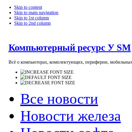
Skip to content
Skip to main navigation
Skip to 1st column
Skip to 2nd column
Компьютерный ресурс У SM
Всё о компьютерах, комплектующих, периферии, мобильных 
Все новости
Новости железа