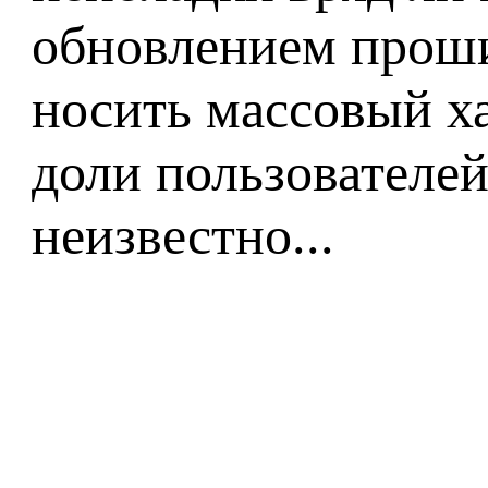
обновлением проши
носить массовый х
доли пользователей
неизвестно...