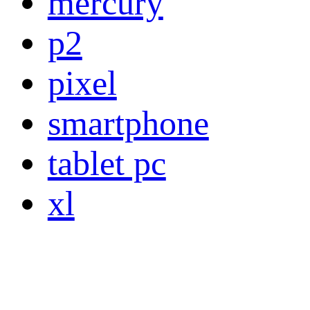
mercury
p2
pixel
smartphone
tablet pc
xl