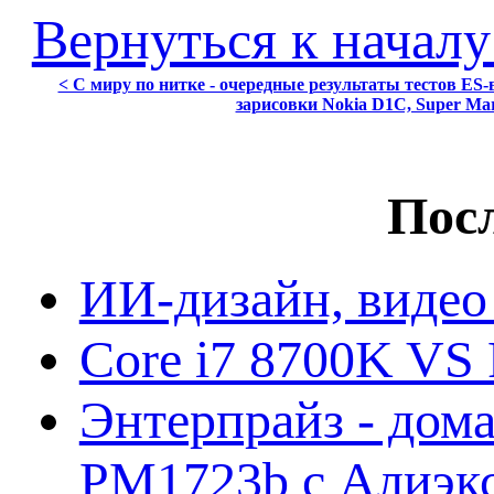
Вернуться к началу
< С миру по нитке - очередные результаты тестов ES
зарисовки Nokia D1C, Super Mar
Посл
ИИ-дизайн, видео
Core i7 8700K VS 
Энтерпрайз - дом
PM1723b с Алиэк