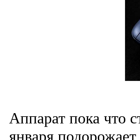
Аппарат пока что с
января подорожает