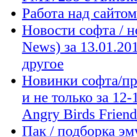
Работа над сайто
Новости софта / 
News) за 13.01.20
другое
Новинки софта/пр
и не только за 12
Angry Birds Frien
Пак / подборка эм