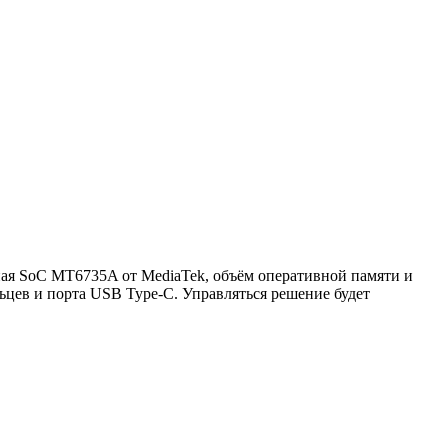
дная SoC MT6735A от MediaTek, объём оперативной памяти и
ьцев и порта USB Type-C. Управляться решение будет