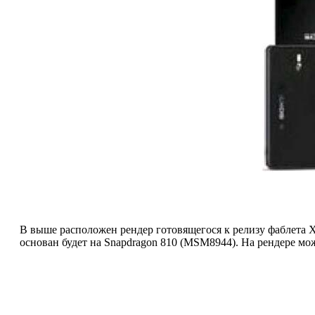
В выше расположен рендер готовящегося к релизу фаблета Xp
основан будет на Snapdragon 810 (MSM8944). На рендере м