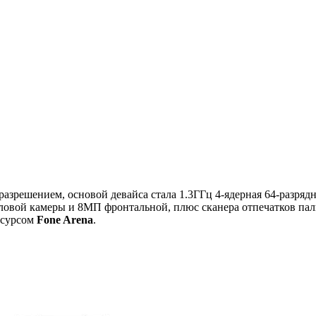
 разрешением, основой девайса стала 1.3ГГц 4-ядерная 64-разря
ловой камеры и 8МП фронтальной, плюс сканера отпечатков пал
ресурсом
Fone Arena
.