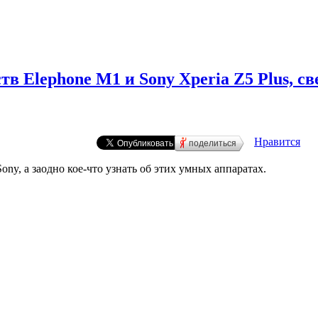
тв Elephone M1 и Sony Xperia Z5 Plus, с
Нравится
поделиться
ny, а заодно кое-что узнать об этих умных аппаратах.