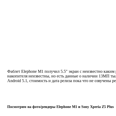
Фаблет Elephone M1 получил 5.5" экран с неизвестно каким
накопителя неизвестны, но есть данные о наличии 13МП ты
Android 5.1, стоимость и дата релиза пока что не озвучены 
Посмотрим на фото/рендеры Elephone M1 и Sony Xperia Z5 Plus