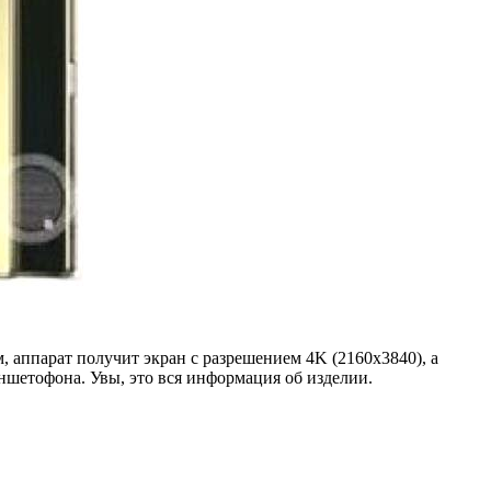
, аппарат получит экран с разрешением 4K (2160x3840), а
ншетофона. Увы, это вся информация об изделии.