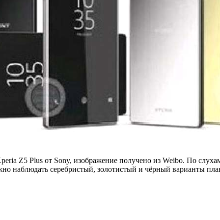
eria Z5 Plus от Sony, изображение получено из Weibo. По слухам
ожно наблюдать серебристый, золотистый и чёрный варианты пла