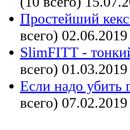
(10 всего)
15.07.
Простейший кекс 
всего)
02.06.2019
SlimFITT - тонки
всего)
01.03.2019
Если надо убить г
всего)
07.02.2019