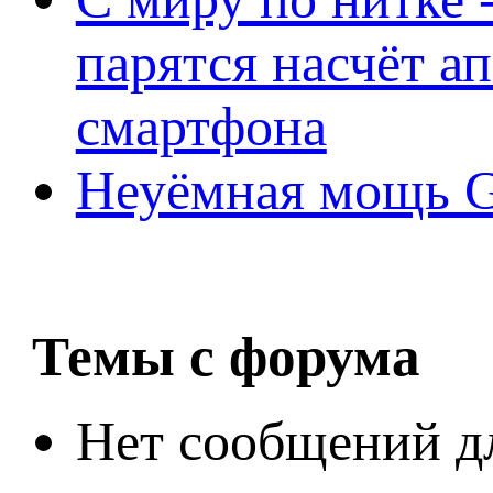
парятся насчёт а
смартфона
Неуёмная мощь Ge
Темы с форума
Нет сообщений д