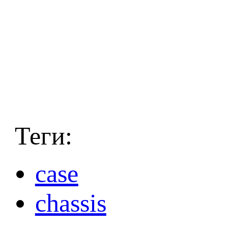
Теги:
case
chassis