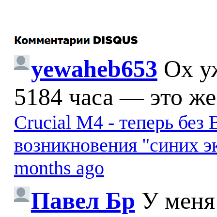
yewaheb653
Ох у
5184 часа — это же
Crucial M4 - теперь бе
возникновения "синих э
months ago
Павел Бр
У меня