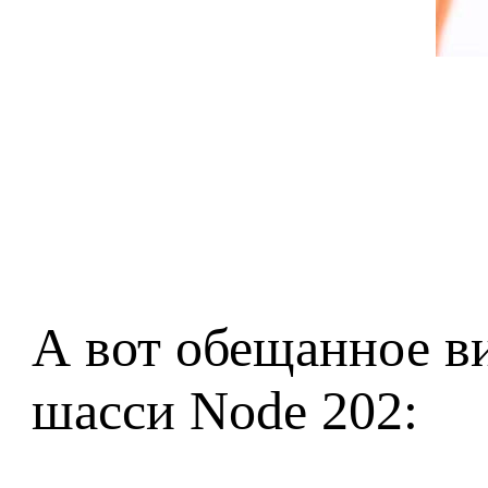
А вот обещанное ви
шасси Node 202: