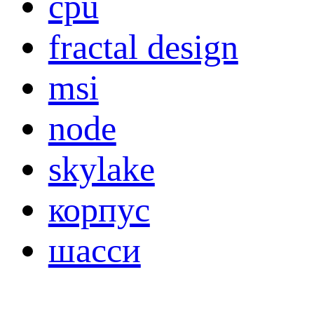
cpu
fractal design
msi
node
skylake
корпус
шасси