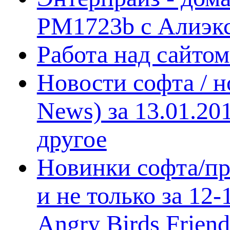
PM1723b с Алиэк
Работа над сайто
Новости софта / 
News) за 13.01.20
другое
Новинки софта/пр
и не только за 12
Angry Birds Frien