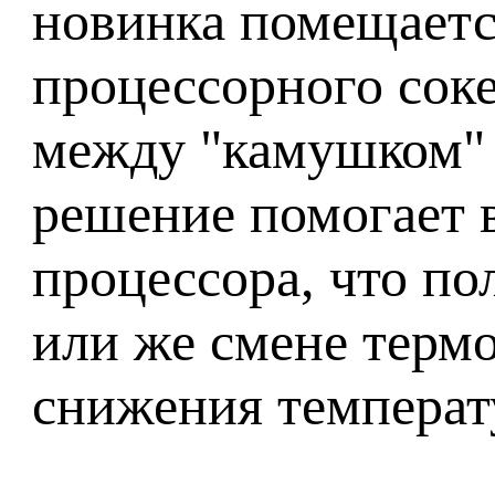
новинка помещаетс
процессорного соке
между "камушком" 
решение помогает 
процессора, что по
или же смене терм
снижения температ