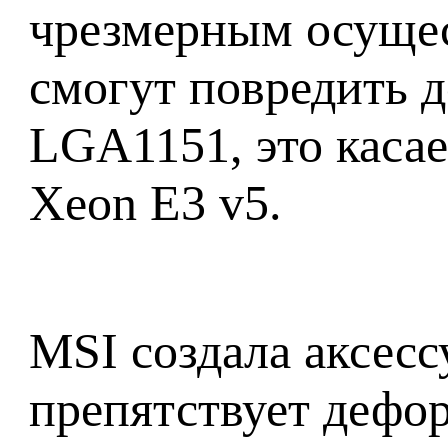
чрезмерным осущес
смогут повредить д
LGA1151, это касае
Xeon E3 v5.
MSI создала аксес
препятствует дефо