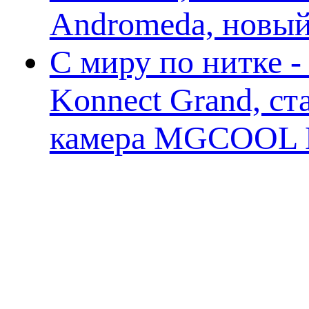
Andromeda, новы
С миру по нитке 
Konnect Grand, ст
камера MGCOOL E