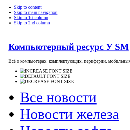
Skip to content
Skip to main navigation
Skip to 1st column
Skip to 2nd column
Компьютерный ресурс У SM
Всё о компьютерах, комплектующих, периферии, мобильных 
Все новости
Новости железа