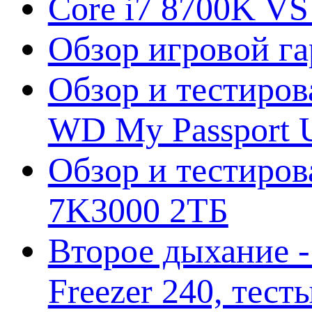
Core i7 8700K VS
Обзор игровой г
Обзор и тестиров
WD My Passport U
Обзор и тестирова
7K3000 2ТБ
Второе дыхание 
Freezer 240, тес