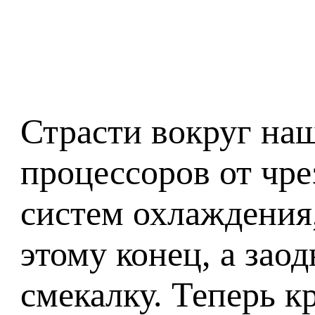
Страсти вокруг на
процессоров от чре
систем охлаждения
этому конец, а зао
смекалку. Теперь 