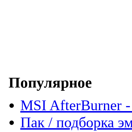
Популярное
MSI AfterBurner 
Пак / подборка эм