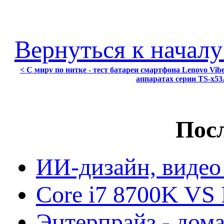
Вернуться к началу
< С миру по нитке - тест батареи смартфона Lenovo Vi
аппаратах серии TS-x5
Посл
ИИ-дизайн, видео
Core i7 8700K VS 
Энтерпрайз - дом