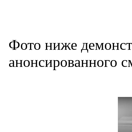
Фото ниже демонст
анонсированного с