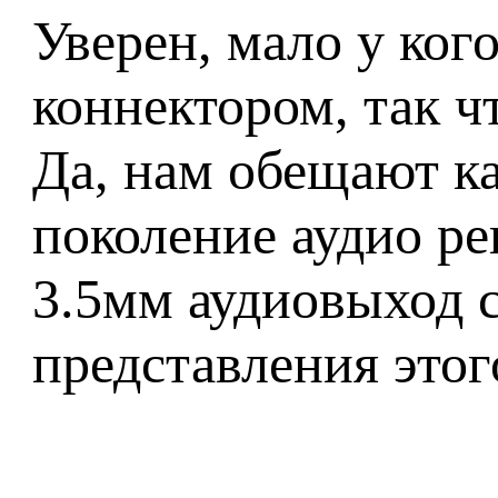
Уверен, мало у ког
коннектором, так ч
Да, нам обещают ка
поколение аудио ре
3.5мм аудиовыход с
представления этого