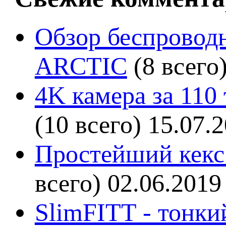
Обзор беспроводн
ARCTIC
(8 всего
4K камера за 110
(10 всего)
15.07.
Простейший кекс 
всего)
02.06.2019
SlimFITT - тонки