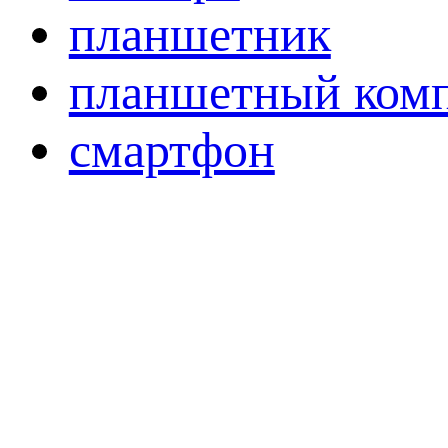
планшетник
планшетный ком
смартфон