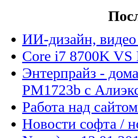
Посл
ИИ-дизайн, видео
Core i7 8700K VS 
Энтерпрайз - дом
PM1723b с Алиэк
Работа над сайто
Новости софта / 