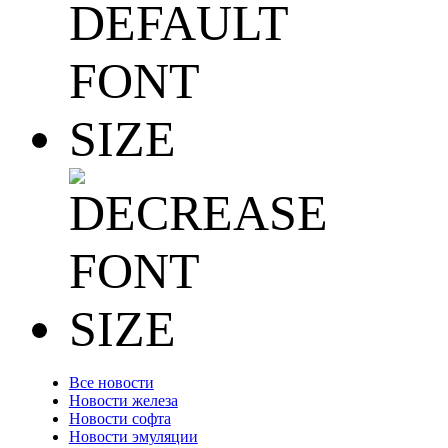
Все новости
Новости железа
Новости софта
Новости эмуляции