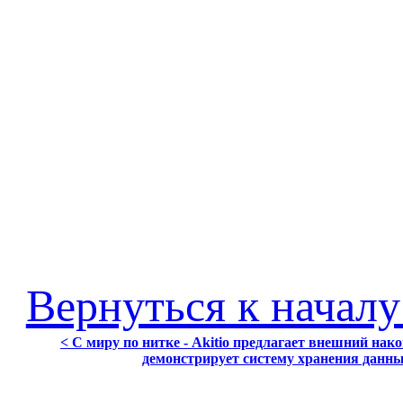
Вернуться к началу
< С миру по нитке - Akitio предлагает внешний нак
демонстрирует систему хранения данных