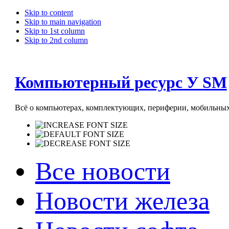
Skip to content
Skip to main navigation
Skip to 1st column
Skip to 2nd column
Компьютерный ресурс У SM
Всё о компьютерах, комплектующих, периферии, мобильных 
Все новости
Новости железа