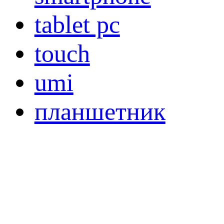
tablet pc
touch
umi
планшетник