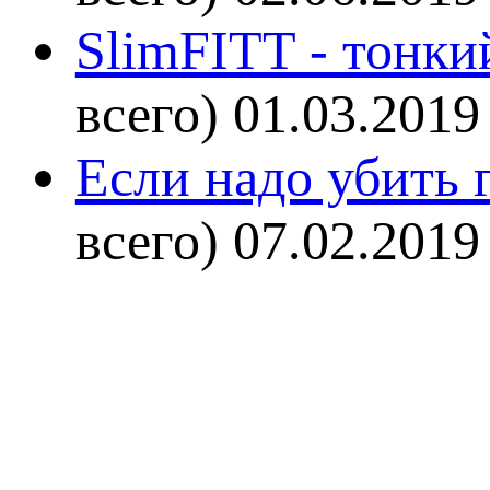
SlimFITT - тонки
всего)
01.03.2019
Если надо убить г
всего)
07.02.2019