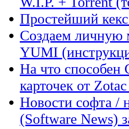
W.I.P. + Torrent (
Простейший кекс 
Создаем личную 
YUMI (инструкци
На что способен 
карточек от Zotac
Новости софта /
(Software News) з