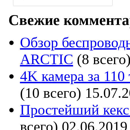
Свежие коммента
Обзор беспроводн
ARCTIC
(8 всего
4K камера за 110
(10 всего)
15.07.
Простейший кекс 
всего)
02.06.2019