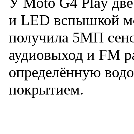
У Moto G4 Play две
и LED вспышкой мо
получила 5МП сенсо
аудиовыход и FM р
определённую водо
покрытием.