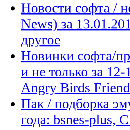
Новости софта / 
News) за 13.01.20
другое
Новинки софта/пр
и не только за 12
Angry Birds Frien
Пак / подборка эм
года: bsnes-plus,