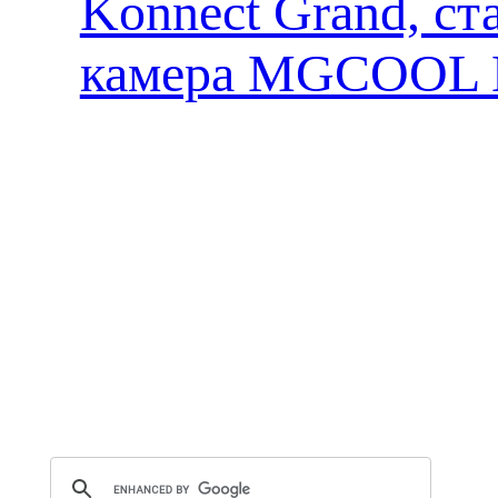
Konnect Grand, ст
камера MGCOOL E