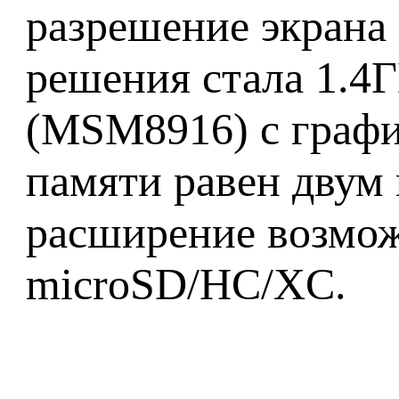
разрешение экрана 
решения стала 1.4Г
(MSM8916) с графи
памяти равен двум
расширение возмож
microSD/HC/XC.