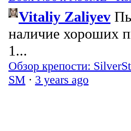
Vitaliy Zaliyev
Пы
наличие хороших п
1...
Обзор крепости: SilverS
SM
·
3 years ago