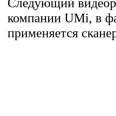
Следующий видеоро
компании UMi, в фа
применяется сканер