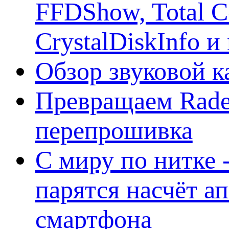
FFDShow, Total 
CrystalDiskInfo и
Обзор звуковой 
Превращаем Rade
перепрошивка
С миру по нитке -
парятся насчёт а
смартфона