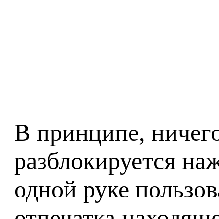
В принципе, ничего
разблокируется на
одной руке пользов
отпечатка находяще