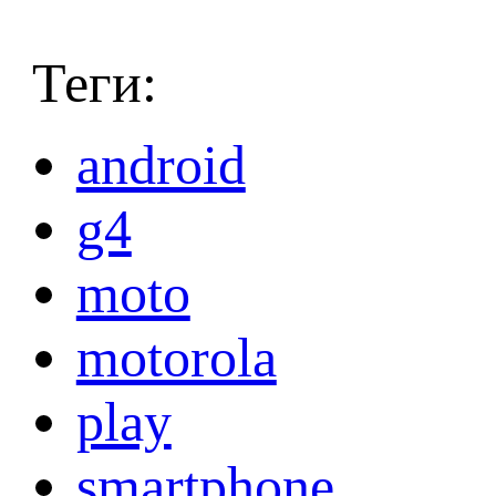
Теги:
android
g4
moto
motorola
play
smartphone