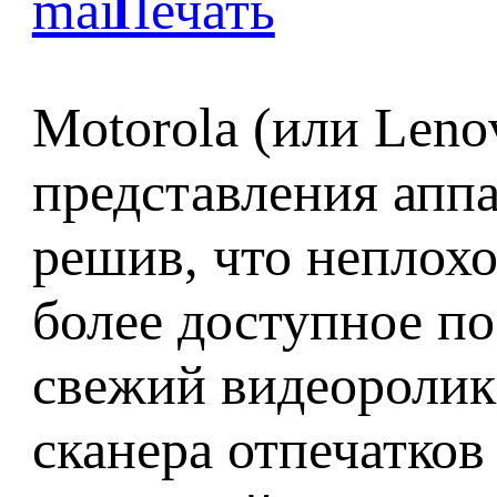
Motorola (или Leno
представления апп
решив, что неплохо
более доступное п
свежий видеоролик,
сканера отпечатков