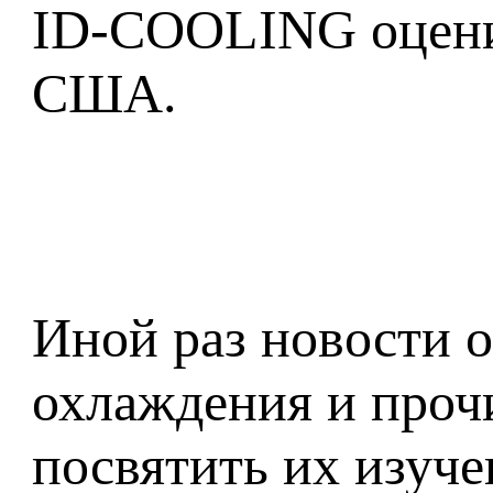
ID-COOLING оценил
США.
Иной раз новости о
охлаждения и прочи
посвятить их изуч