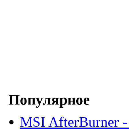
Популярное
MSI AfterBurner 