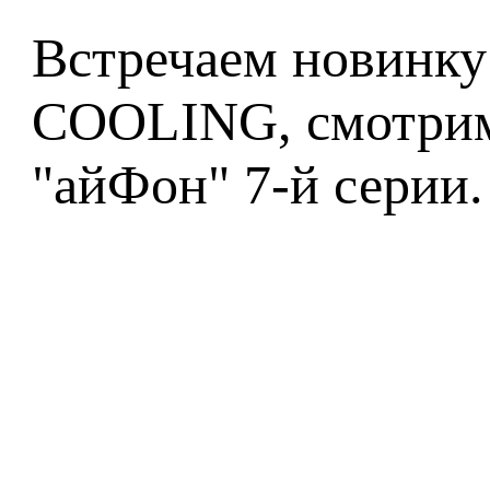
Встречаем новинку
COOLING, смотрим
"айФон" 7-й серии.