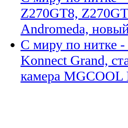
Z270GT8, Z270GT6
Andromeda, новы
С миру по нитке 
Konnect Grand, ст
камера MGCOOL E