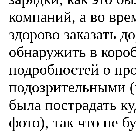
компаний, а во врем
здорово заказать д
обнаружить в короб
подробностей о пр
подозрительными (
была пострадать ку
фото), так что не 