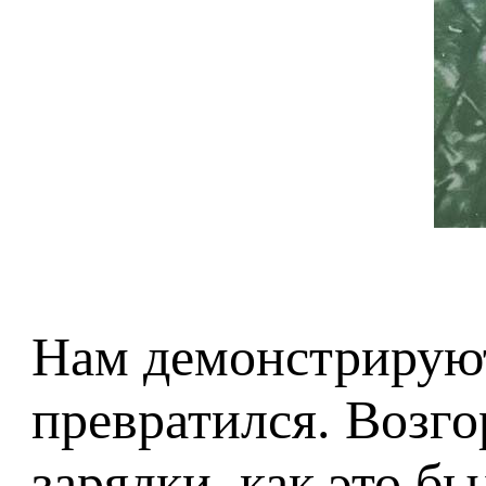
Нам демонстрируют 
превратился. Возго
зарядки, как это б