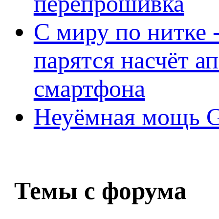
перепрошивка
С миру по нитке -
парятся насчёт а
смартфона
Неуёмная мощь Ge
Темы с форума