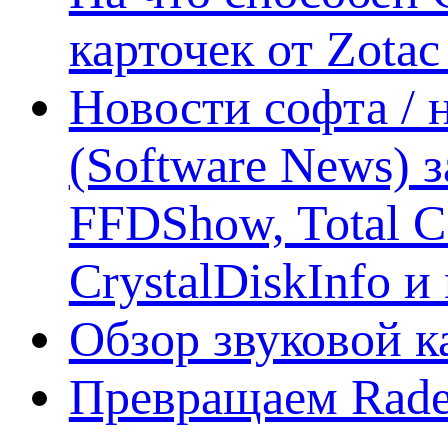
карточек от Zotac
Новости софта /
(Software News) з
FFDShow, Total 
CrystalDiskInfo и
Обзор звуковой 
Превращаем Rade