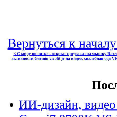
Вернуться к началу
< С миру по нитке - открыт предзаказ на мышку Razer
активности Garmin vivofit jr на видео, хвалебная ода
Посл
ИИ-дизайн, видео