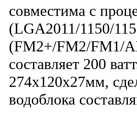
совместима с проце
(LGA2011/1150/115
(FM2+/FM2/FM1/A
составляет 200 ват
274x120x27мм, сде
водоблока составл