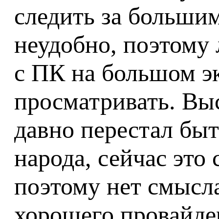
следить за больши
неудобно, поэтому
с ПК на большом э
просматривать. Вы
давно перестал быт
народа, сейчас это
поэтому нет смысла
хорошего провайде