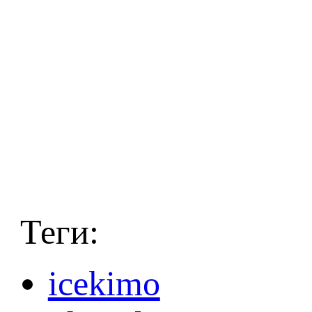
Теги:
icekimo