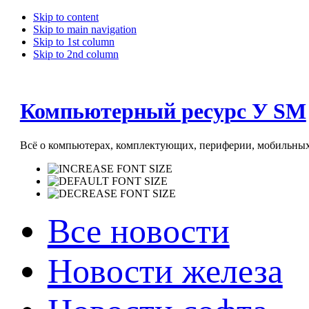
Skip to content
Skip to main navigation
Skip to 1st column
Skip to 2nd column
Компьютерный ресурс У SM
Всё о компьютерах, комплектующих, периферии, мобильных 
Все новости
Новости железа