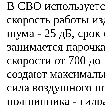
В СВО используетс
скорость работы из
шума - 25 дБ, сро
занимается парочка
скорости от 700 до
создают максималь
сила воздушного по
подшипника - гидра