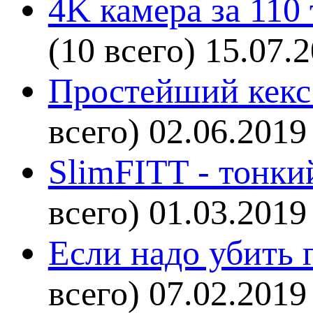
4K камера за 110
(10 всего)
15.07.
Простейший кекс 
всего)
02.06.2019
SlimFITT - тонки
всего)
01.03.2019
Если надо убить г
всего)
07.02.2019