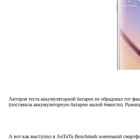
Авторов теста аккумуляторной батареи не обрадовал тот ф
(поставила аккумуляторную батарею малой ёмкости). Разница
А вот как выступил в AnTuTu Benchmark новенький смартфо