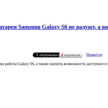
батареи Samsung Galaxy S6 не радуют, а 
Нравится
поделиться
ни работы Galaxy S6, а также оценить возможности доступного 