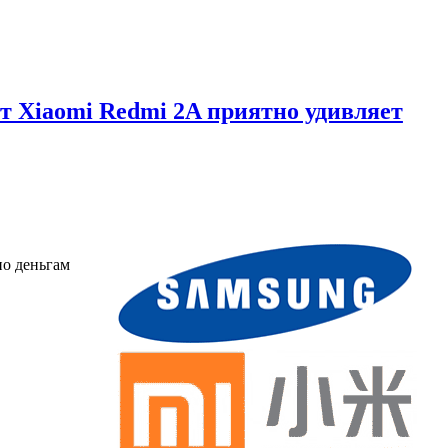
вот Xiaomi Redmi 2A приятно удивляет
по деньгам