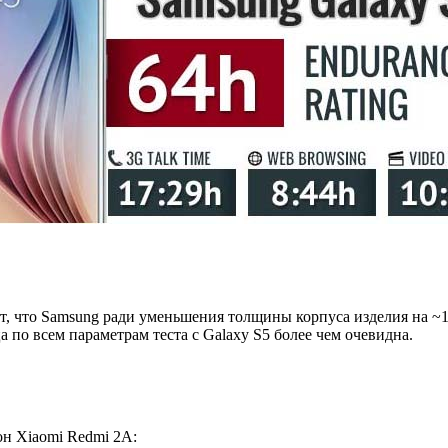
акт, что Samsung ради уменьшения толщины корпуса изделия на 
 по всем параметрам теста с Galaxy S5 более чем очевидна.
н Xiaomi Redmi 2A: