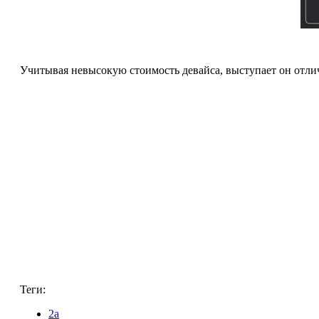
Учитывая невысокую стоимость девайса, выступает он отли
Теги:
2a