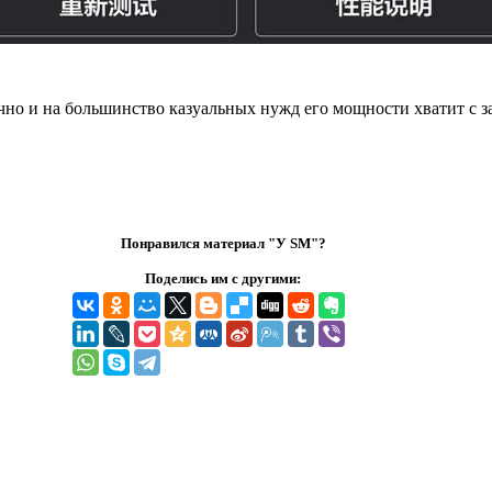
чно и на большинство казуальных нужд его мощности хватит с з
Понравился материал "У SM"?
Поделись им с другими: