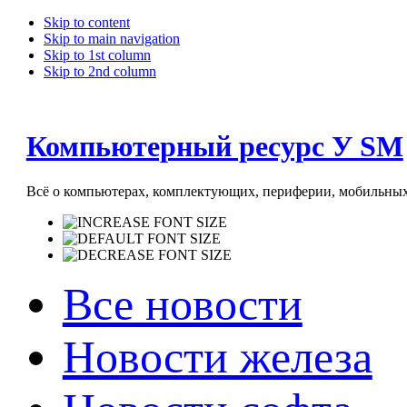
Skip to content
Skip to main navigation
Skip to 1st column
Skip to 2nd column
Компьютерный ресурс У SM
Всё о компьютерах, комплектующих, периферии, мобильных 
Все новости
Новости железа