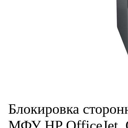
Блокировка сторон
МФУ HP OfficeJet, O