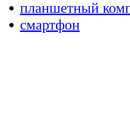
планшетный ком
смартфон