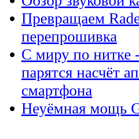
Обзор звуковой 
Превращаем Rade
перепрошивка
С миру по нитке -
парятся насчёт а
смартфона
Неуёмная мощь Ge