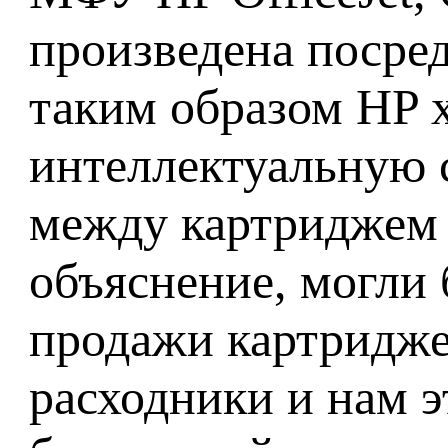
произведена посре
таким образом HP 
интеллектуальную с
между картриджем 
объяснение, могли
продажи картриджей
расходники и нам э