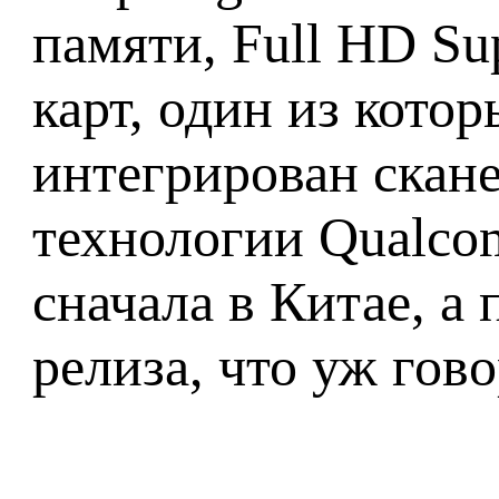
памяти, Full HD S
карт, один из кот
интегрирован скане
технологии Qualco
сначала в Китае, а 
релиза, что уж гов