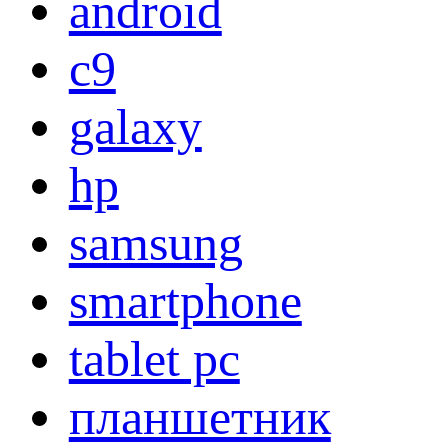
android
c9
galaxy
hp
samsung
smartphone
tablet pc
планшетник