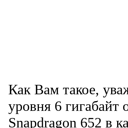
Как Вам такое, ува
уровня 6 гигабайт
Snapdragon 652 в к