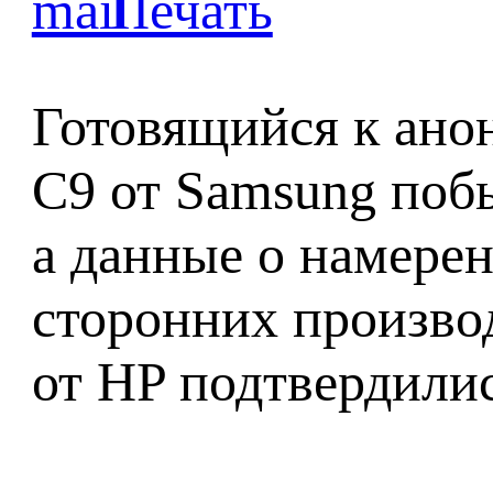
Готовящийся к ано
C9 от Samsung поб
а данные о намере
сторонних произво
от HP подтвердилис