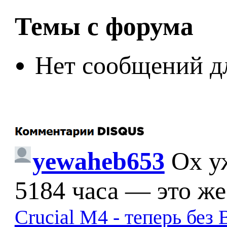
Темы с форума
Нет сообщений д
yewaheb653
Ох у
5184 часа — это же
Crucial M4 - теперь бе