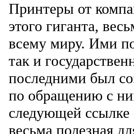
Принтеры от компа
этого гиганта, вес
всему миру. Ими п
так и государствен
последними был со
по обращению с ни
следующей ссылке
весьма полезная д