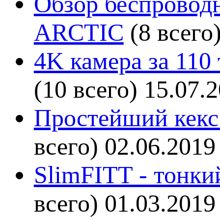
Обзор беспроводн
ARCTIC
(8 всего
4K камера за 110
(10 всего)
15.07.
Простейший кекс 
всего)
02.06.2019
SlimFITT - тонки
всего)
01.03.2019