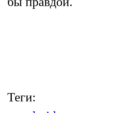
бы правдой.
Теги: