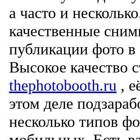
а часто и нескольк
качественные сним
публикации фото в 
Высокое качество с
thephotobooth.ru
, е
этом деле подзараб
несколько типов фо
мобильных. Есть в