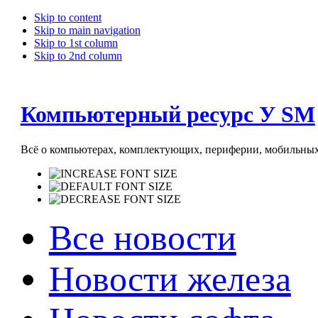
Skip to content
Skip to main navigation
Skip to 1st column
Skip to 2nd column
Компьютерный ресурс У SM
Всё о компьютерах, комплектующих, периферии, мобильных 
Все новости
Новости железа