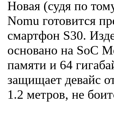
Новая (судя по том
Nomu готовится пр
смартфон S30. Изде
основано на SoC Me
памяти и 64 гигаб
защищает девайс о
1.2 метров, не боит