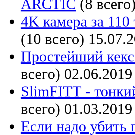
ARCTIC
(8 всего
4K камера за 110
(10 всего)
15.07.
Простейший кекс 
всего)
02.06.2019
SlimFITT - тонки
всего)
01.03.2019
Если надо убить г