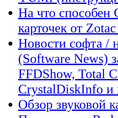
На что способен 
карточек от Zotac
Новости софта /
(Software News) з
FFDShow, Total 
CrystalDiskInfo и
Обзор звуковой 