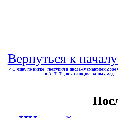
Вернуться к началу
< С миру по нитке - поступил в продажу смартфон Zopo C
в AnTuTu, показано две разных модел
Посл