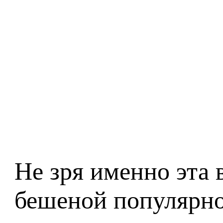
Не зря именно эта 
бешеной популярнос