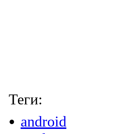
Теги:
android