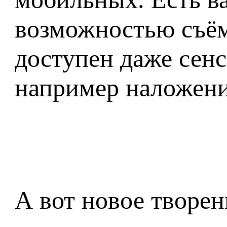
возможностью съём
доступен даже сенс
например наложени
А вот новое творен