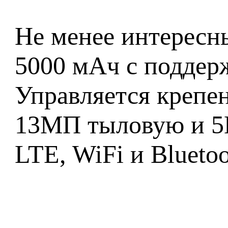
Не менее интересны
5000 мАч с поддерж
Управляется крепе
13МП тыловую и 5
LTE, WiFi и Bluetoo