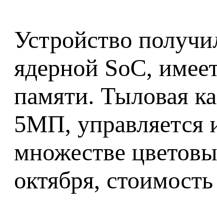
Устройство получил
ядерной SoC, имее
памяти. Тыловая к
5МП, управляется и
множестве цветовых
октября, стоимость